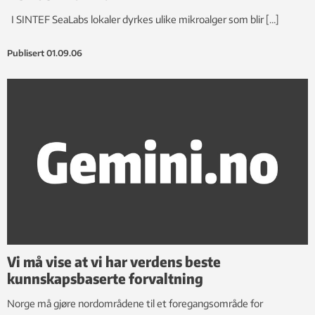
I SINTEF SeaLabs lokaler dyrkes ulike mikroalger som blir […]
Publisert
01.09.06
Vi må vise at vi har verdens beste
kunnskapsbaserte forvaltning
Norge må gjøre nordområdene til et foregangsområde for