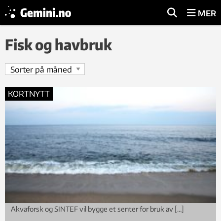
MER
Fisk og havbruk
KORTNYTT
Akvaforsk og SINTEF vil bygge et senter for bruk av […]