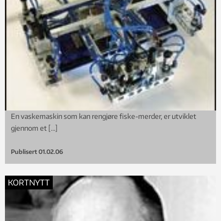
En vaskemaskin som kan rengjøre fiske-merder, er utviklet
gjennom et […]
Publisert
01.02.06
KORTNYTT