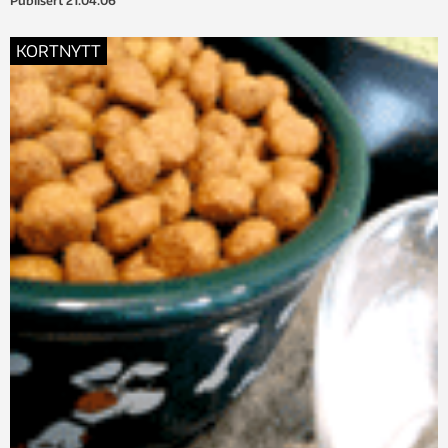
Publisert
21.04.06
KORTNYTT