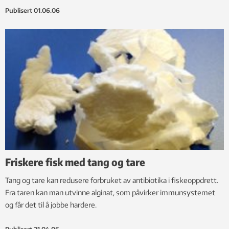
Publisert
01.06.06
Friskere fisk med tang og tare
Tang og tare kan redusere forbruket av antibiotika i fiskeoppdrett.
Fra taren kan man utvinne alginat, som påvirker immunsystemet
og får det til å jobbe hardere.