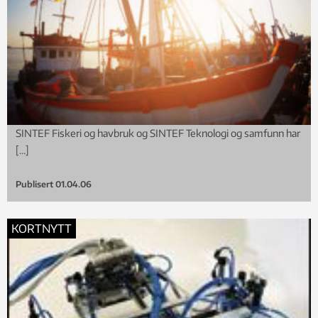
SINTEF Fiskeri og havbruk og SINTEF Teknologi og samfunn har
[…]
Publisert
01.04.06
KORTNYTT