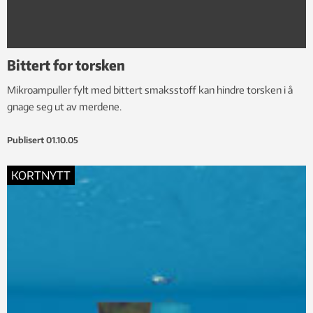
Bittert for torsken
Mikroampuller fylt med bittert smaksstoff kan hindre torsken i å
gnage seg ut av merdene.
Publisert
01.10.05
KORTNYTT