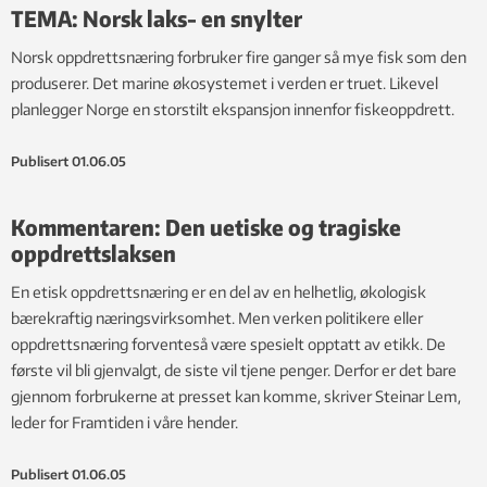
TEMA: Norsk laks- en snylter
Norsk oppdrettsnæring forbruker fire ganger så mye fisk som den
produserer. Det marine økosystemet i verden er truet. Likevel
planlegger Norge en storstilt ekspansjon innenfor fiskeoppdrett.
Publisert
01.06.05
Kommentaren: Den uetiske og tragiske
oppdrettslaksen
En etisk oppdrettsnæring er en del av en helhetlig, økologisk
bærekraftig næringsvirksomhet. Men verken politikere eller
oppdrettsnæring forventeså være spesielt opptatt av etikk. De
første vil bli gjenvalgt, de siste vil tjene penger. Derfor er det bare
gjennom forbrukerne at presset kan komme, skriver Steinar Lem,
leder for Framtiden i våre hender.
Publisert
01.06.05