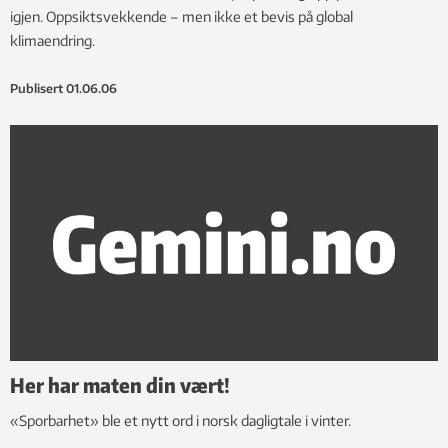
igjen. Oppsiktsvekkende – men ikke et bevis på global
klimaendring.
Publisert
01.06.06
Her har maten din vært!
«Sporbarhet» ble et nytt ord i norsk dagligtale i vinter.