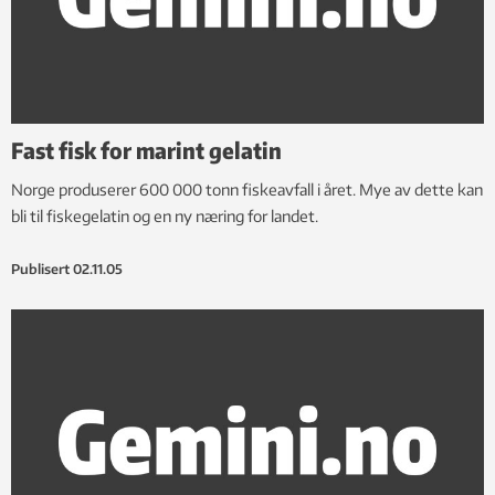
Fast fisk for marint gelatin
Norge produserer 600 000 tonn fiskeavfall i året. Mye av dette kan
bli til fiskegelatin og en ny næring for landet.
Publisert
02.11.05