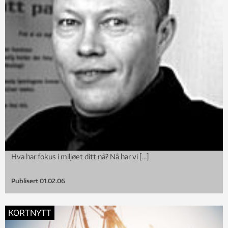
Hva har fokus i miljøet ditt nå? Nå har vi […]
Publisert
01.02.06
KORTNYTT