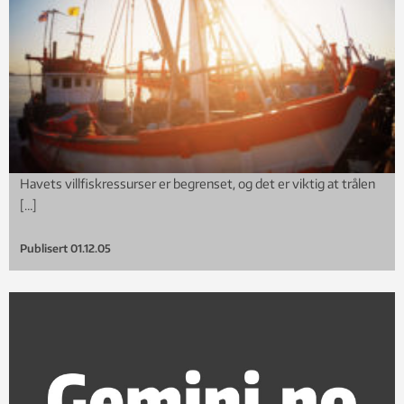
Havets villfiskressurser er begrenset, og det er viktig at trålen
[…]
Publisert
01.12.05