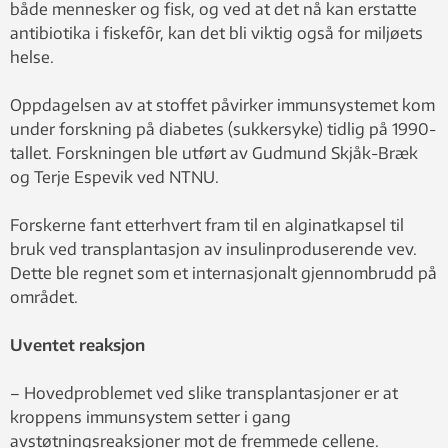
både mennesker og fisk, og ved at det nå kan erstatte
antibiotika i fiskefôr, kan det bli viktig også for miljøets
helse.
Oppdagelsen av at stoffet påvirker immunsystemet kom
under forskning på diabetes (sukkersyke) tidlig på 1990-
tallet. Forskningen ble utført av Gudmund Skjåk-Bræk
og Terje Espevik ved NTNU.
Forskerne fant etterhvert fram til en alginatkapsel til
bruk ved transplantasjon av insulinproduserende vev.
Dette ble regnet som et internasjonalt gjennombrudd på
området.
Uventet reaksjon
– Hovedproblemet ved slike transplantasjoner er at
kroppens immunsystem setter i gang
avstøtningsreaksjoner mot de fremmede cellene.