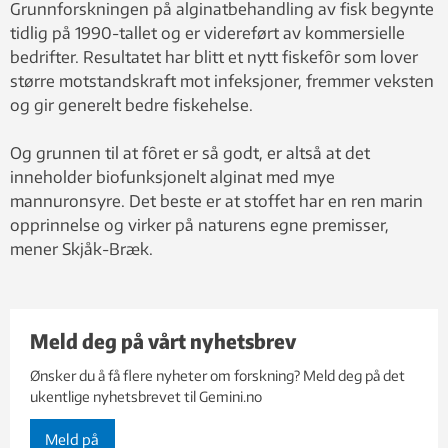
Grunnforskningen på alginatbehandling av fisk begynte
tidlig på 1990-tallet og er videreført av kommersielle
bedrifter. Resultatet har blitt et nytt fiskefôr som lover
større motstandskraft mot infeksjoner, fremmer veksten
og gir generelt bedre fiskehelse.
Og grunnen til at fôret er så godt, er altså at det
inneholder biofunksjonelt alginat med mye
mannuronsyre. Det beste er at stoffet har en ren marin
opprinnelse og virker på naturens egne premisser,
mener Skjåk-Bræk.
Meld deg på vårt nyhetsbrev
Ønsker du å få flere nyheter om forskning? Meld deg på det
ukentlige nyhetsbrevet til Gemini.no
Meld på