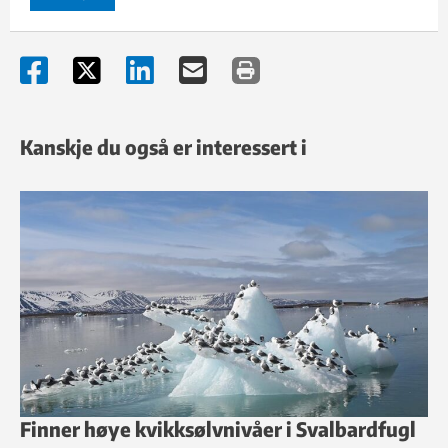
Kanskje du også er interessert i
Finner høye kvikksølvnivåer i Svalbardfugl