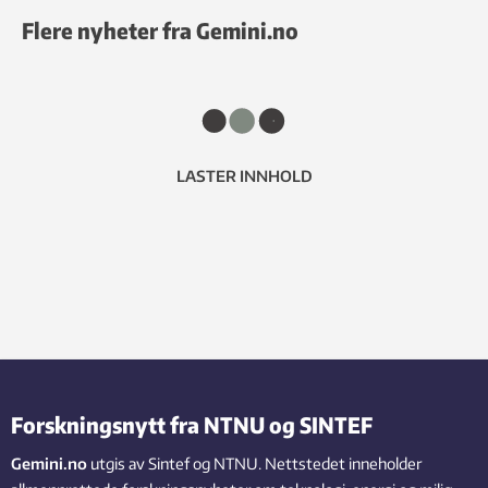
Flere nyheter fra Gemini.no
LASTER INNHOLD
Forskningsnytt fra NTNU og SINTEF
Gemini.no
utgis av Sintef og NTNU. Nettstedet inneholder