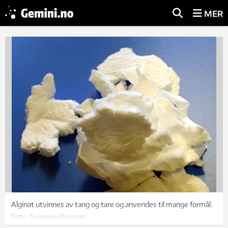
MER
Alginat utvinnes av tang og tare og anvendes til mange formål.
Foto: Synnøve Ressem