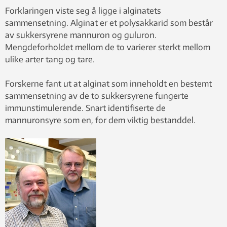
Forklaringen viste seg å ligge i alginatets
sammensetning. Alginat er et polysakkarid som består
av sukkersyrene mannuron og guluron.
Mengdeforholdet mellom de to varierer sterkt mellom
ulike arter tang og tare.
Forskerne fant ut at alginat som inneholdt en bestemt
sammensetning av de to sukkersyrene fungerte
immunstimulerende. Snart identifiserte de
mannuronsyre som en, for dem viktig bestanddel.