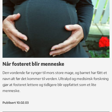
Når fosteret blir menneske
Den vordende far synger til mors store mage, og barnet har fått et
navn alt før det kommer til verden. Ultralyd og medisinsk forskning
gjør at fosteret lettere og tidligere blir oppfattet som et lite
menneske.
Publisert
10.02.03