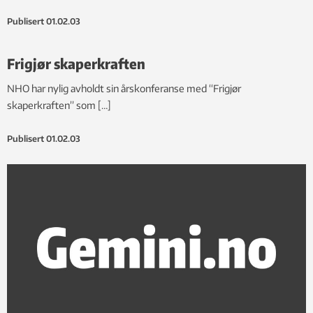
Publisert
01.02.03
Frigjør skaperkraften
NHO har nylig avholdt sin årskonferanse med “Frigjør
skaperkraften” som […]
Publisert
01.02.03