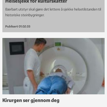
Helsesjekk for kulturskatter
Bærbart utstyr skal gjøre det lettere å sjekke helsetilstanden til
historiske steinbygninger.
Publisert
01.02.03
Kirurgen ser gjennom deg