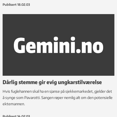
Publisert
18.02.03
Dårlig stemme gir evig ungkarstilværelse
Hvis fuglehannen skal ha en sjanse på sjekkemarkedet, gjelder det
å synge som Pavarotti. Sangen røper nemlig alt om den potensielle
ektemannen.
Publisert
14.02.03