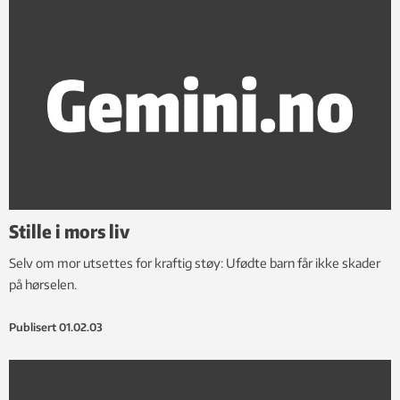
Stille i mors liv
Selv om mor utsettes for kraftig støy: Ufødte barn får ikke skader
på hørselen.
Publisert
01.02.03