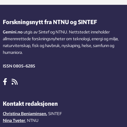
Forskningsnytt fra NTNU og SINTEF
Gemini.no
utgis av Sintef og NTNU. Nettstedet inneholder
allmennrettede forskningsnyheter om teknologi, energi og miljø,
naturvitenskap, fisk og havbruk, nyskaping, helse, samfunn og
humaniora.
ISSN 0805-6285
Kontakt redaksjonen
Christina Benjaminsen
,
SINTEF
Nina Tveter
, NTNU