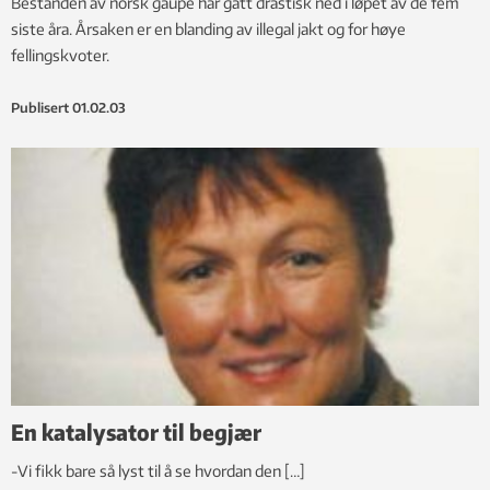
Bestanden av norsk gaupe har gått drastisk ned i løpet av de fem
siste åra. Årsaken er en blanding av illegal jakt og for høye
fellingskvoter.
Publisert
01.02.03
En katalysator til begjær
-Vi fikk bare så lyst til å se hvordan den […]