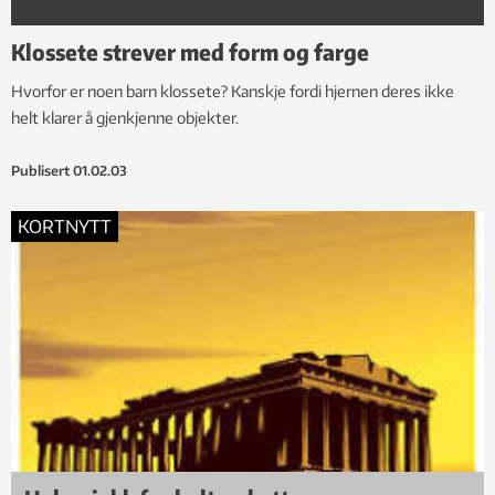
Klossete strever med form og farge
Hvorfor er noen barn klossete? Kanskje fordi hjernen deres ikke
helt klarer å gjenkjenne objekter.
Publisert
01.02.03
KORTNYTT