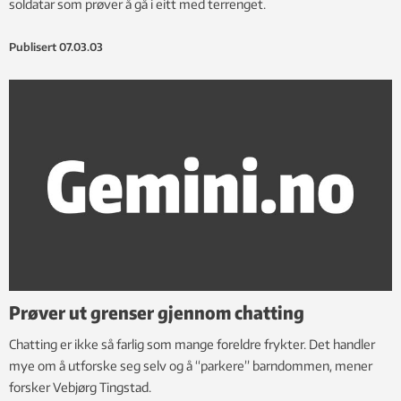
soldatar som prøver å gå i eitt med terrenget.
Publisert
07.03.03
Prøver ut grenser gjennom chatting
Chatting er ikke så farlig som mange foreldre frykter. Det handler
mye om å utforske seg selv og å “parkere” barndommen, mener
forsker Vebjørg Tingstad.