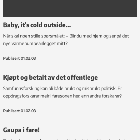
Baby, it’s cold outside…
Når skal noen stille spørsmålet: – Blir du med hjem og ser på det
nye varmepumpeanlegget mitt?
Publisert
01.02.03
Kjøpt og betalt av det offentlege
Samfunnsforsking kan bli både brukt og misbrukt politisk. Er
oppdragsforskarar meir i faresonen her, enn andre forskarar?
Publisert
01.02.03
Gaupa i fare!