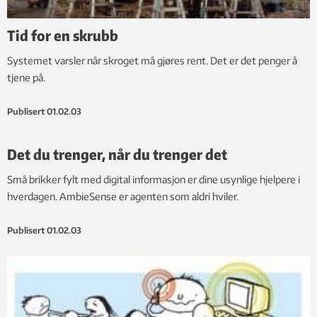
Tid for en skrubb
Systemet varsler når skroget må gjøres rent. Det er det penger å
tjene på.
Publisert
01.02.03
Det du trenger, når du trenger det
Små brikker fylt med digital informasjon er dine usynlige hjelpere i
hverdagen. AmbieSense er agenten som aldri hviler.
Publisert
01.02.03