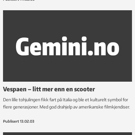
Vespaen – litt mer enn en scooter
Den lille tohjulingen fikk fart på Italia og ble et kulturelt symbol for
flere generasjoner. Med god drahjelp av amerikanske filmkjendiser.
Publisert
13.02.03