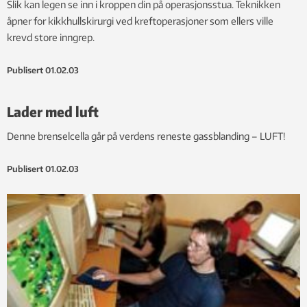
Slik kan legen se inn i kroppen din på operasjonsstua. Teknikken
åpner for kikkhullskirurgi ved kreftoperasjoner som ellers ville
krevd store inngrep.
Publisert
01.02.03
Lader med luft
Denne brenselcella går på verdens reneste gassblanding – LUFT!
Publisert
01.02.03