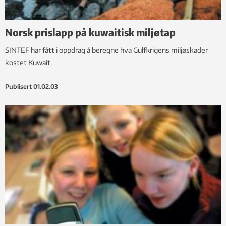
Norsk prislapp på kuwaitisk miljøtap
SINTEF har fått i oppdrag å beregne hva Gulfkrigens miljøskader
kostet Kuwait.
Publisert
01.02.03