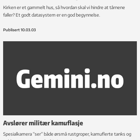
Kirken er et gammelt hus, så hvordan skal vi hindre at tårnene
faller? Et godt datasystem er en god begynnelse.
Publisert
10.03.03
Avslører militær kamuflasje
Spesialkamera “ser” både ørsmå rustgroper, kamuflerte tanks og