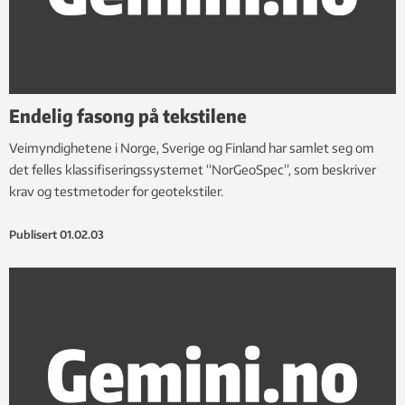
Endelig fasong på tekstilene
Veimyndighetene i Norge, Sverige og Finland har samlet seg om
det felles klassifiseringssystemet “NorGeoSpec”, som beskriver
krav og testmetoder for geotekstiler.
Publisert
01.02.03