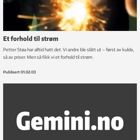
Et forhold til strøm
Petter Støa har alltid hatt det. Vi andre ble slått ut – først av kulde,
så av priser. Men så fikk vi et forhold til strøm.
Publisert
01.02.03