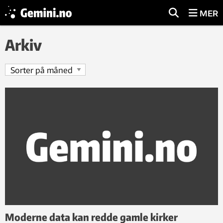
MER
Arkiv
Moderne data kan redde gamle kirker