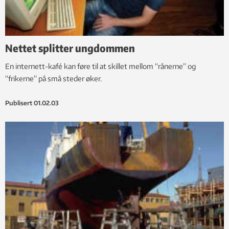
Nettet splitter ungdommen
En internett-kafé kan føre til at skillet mellom “rånerne” og
“frikerne” på små steder øker.
Publisert
01.02.03