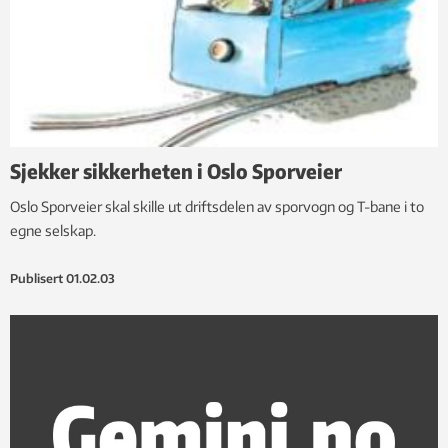
Sjekker sikkerheten i Oslo Sporveier
Oslo Sporveier skal skille ut driftsdelen av sporvogn og T-bane i to
egne selskap.
Publisert
01.02.03