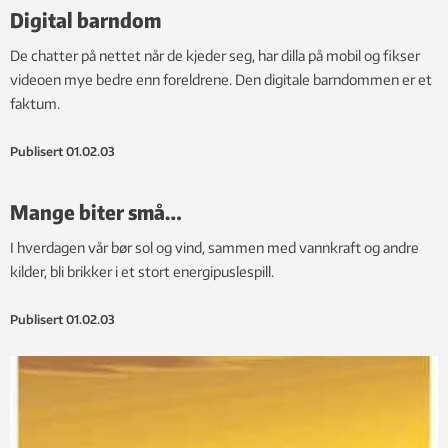
Digital barndom
De chatter på nettet når de kjeder seg, har dilla på mobil og fikser
videoen mye bedre enn foreldrene. Den digitale barndommen er et
faktum.
Publisert
01.02.03
Mange biter små…
I hverdagen vår bør sol og vind, sammen med vannkraft og andre
kilder, bli brikker i et stort energipuslespill.
Publisert
01.02.03