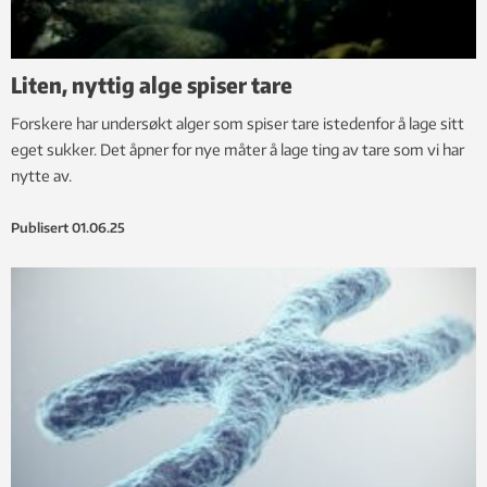
Liten, nyttig alge spiser tare
Forskere har undersøkt alger som spiser tare istedenfor å lage sitt
eget sukker. Det åpner for nye måter å lage ting av tare som vi har
nytte av.
Publisert
01.06.25