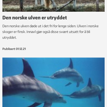
Den norske ulven er utryddet
Den norske ulven døde ut i det fri for lenge siden. Ulven i norske
skoger er finsk. Innavl gjør også disse svært utsatt for å bli
utryddet.
Publisert
01.12.21