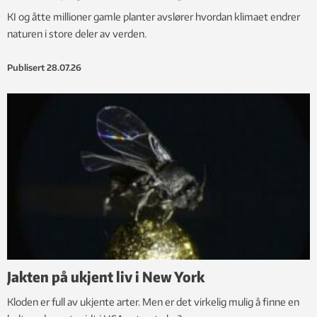
KI og åtte millioner gamle planter avslører hvordan klimaet endrer
naturen i store deler av verden.
Publisert
28.07.26
Jakten på ukjent liv i New York
Kloden er full av ukjente arter. Men er det virkelig mulig å finne en