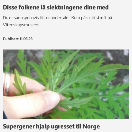
Disse folkene lå slektningene dine med
Du er sannsynligvis litt neandertaler. Kom på slektstreff på
Vitenskapsmuseet.
Publisert
11.05.23
Supergener hjalp ugresset til Norge