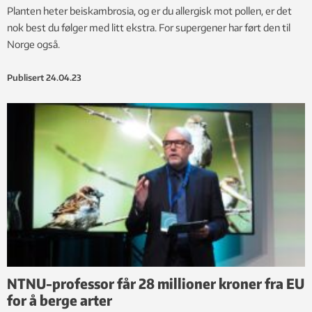
Planten heter beiskambrosia, og er du allergisk mot pollen, er det
nok best du følger med litt ekstra. For supergener har ført den til
Norge også.
Publisert
24.04.23
NTNU-professor får 28 millioner kroner fra EU
for å berge arter