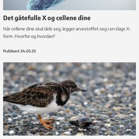
Det gåtefulle X og cellene dine
Når cellene dine skal dele seg, legger arvestoffet seg i en slags X-
form. Hvorfor og hvordan?
Publisert
24.03.25