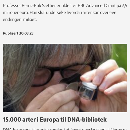
Professor Bernt-Erik Sæther er tildelt et ERC Advanced Grant på 2,5
millioner euro. Han skal undersøke hvordan arter kan overleve
endringer i miljøet.
Publisert
30.03.23
15.000 arter i Europa til DNA-bibliotek
DNA fra europeiske arter samles i et åpent oppslagsverk. I Norge er