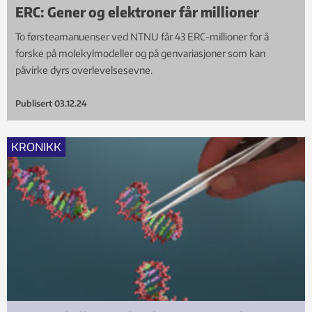
ERC: Gener og elektroner får millioner
To førsteamanuenser ved NTNU får 43 ERC-millioner for å
forske på molekylmodeller og på genvariasjoner som kan
påvirke dyrs overlevelsesevne.
Publisert
03.12.24
KRONIKK