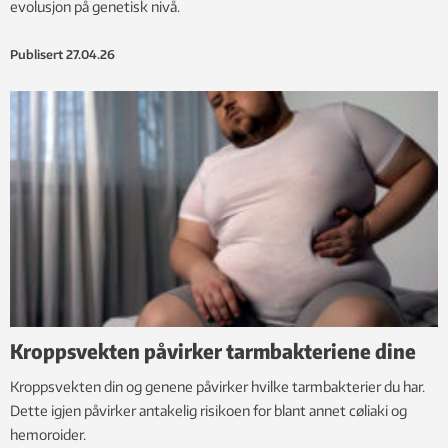
evolusjon på genetisk nivå.
Publisert
27.04.26
Kroppsvekten påvirker tarmbakteriene dine
Kroppsvekten din og genene påvirker hvilke tarmbakterier du har.
Dette igjen påvirker antakelig risikoen for blant annet cøliaki og
hemoroider.