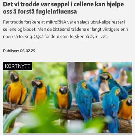
Det vi trodde var søppel i cellene kan hjelpe
oss å forstå fugleinfluensa
Før trodde forskere at mikroRNA var en slags ubrukelige rester i
cellene og blodet. Men de bittesmå trådene er langt viktigere enn
noen så for seg. Også for dem som forsker på dyrelivet.
Publisert
06.02.25
KORTNYTT