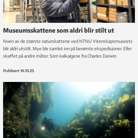
Museumsskattene som aldri blir stilt ut
Noen av de største naturskattene ved NTNU Vitenskapsmuseets
blir aldri utstilt. Mye ble samlet inn på berømte ekspedisjoner. Eller
skaffet på andre måter. Som kalkalgene fra Charles Darwin.
Publisert
16.10.25