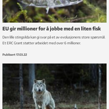
EU gir millioner for å jobbe med en liten fisk
Den lille stingsilda kan gi svar på et av evolusjonens store spørsmål.
Et ERC Grant støtter arbeidet med over 6 millioner.
Publisert
17.03.22