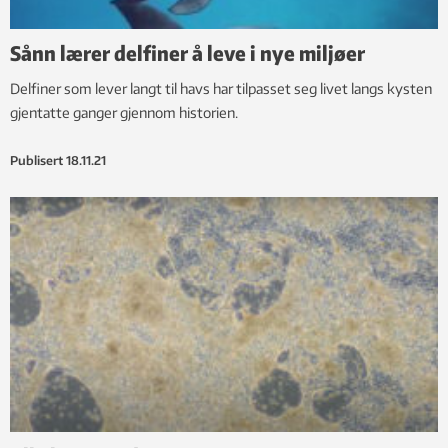
Sånn lærer delfiner å leve i nye miljøer
Delfiner som lever langt til havs har tilpasset seg livet langs kysten
gjentatte ganger gjennom historien.
Publisert
18.11.21