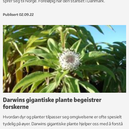
sprer seg til Norge. Foreløpig har den stanset i Danmark.
Publisert
02.09.22
Darwins gigantiske plante begeistrer
forskerne
Hvordan dyr og planter tilpasser seg omgivelsene er ofte spesielt
tydelig på øyer. Darwins gigantiske plante hjelper oss med å forstå