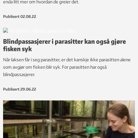
enda litt mer om hvordan de greier det.
Publisert
02.08.22
Blindpassasjerer i parasitter kan også gjøre
fisken syk
Når laksen får i seg parasitter, er det kanskje ikke parasitten alene
som avgjør om fisken blir syk. For parasitten har også
blindpassasjerer.
Publisert
29.06.22