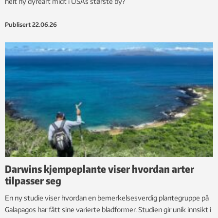
helt ny dyreart midt i USAs største by?
Publisert
22.06.26
Darwins kjempeplante viser hvordan arter
tilpasser seg
En ny studie viser hvordan en bemerkelsesverdig plantegruppe på
Galapagos har fått sine varierte bladformer. Studien gir unik innsikt i