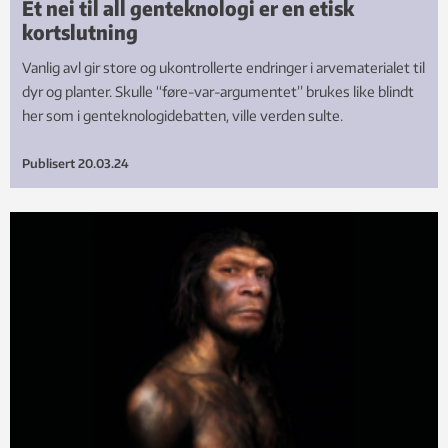
Et nei til all genteknologi er en etisk
kortslutning
Vanlig avl gir store og ukontrollerte endringer i arvematerialet til
dyr og planter. Skulle “føre-var-argumentet” brukes like blindt
her som i genteknologidebatten, ville verden sulte.
Publisert
20.03.24