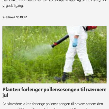
vi godt i gang.
Publisert
10.10.22
Planten forlenger pollensesongen til nærmere
jul
Beiskambrosia kan forlenge pollensesongen til november om den