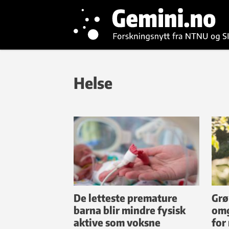
Helse
De letteste premature
Grø
barna blir mindre fysisk
omg
aktive som voksne
for