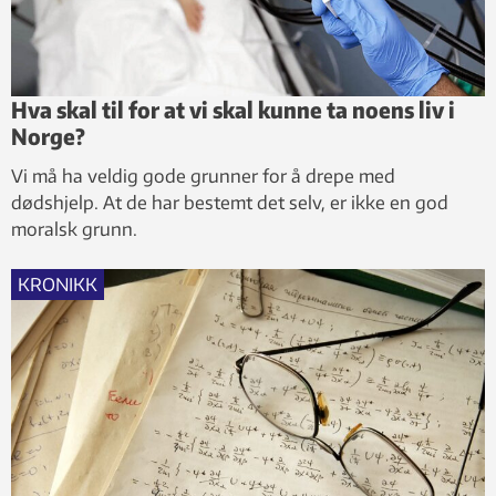
Hva skal til for at vi skal kunne ta noens liv i
Norge?
Vi må ha veldig gode grunner for å drepe med
dødshjelp. At de har bestemt det selv, er ikke en god
moralsk grunn.
KRONIKK