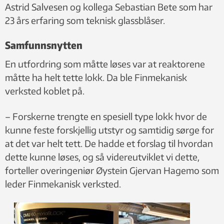
Astrid Salvesen og kollega Sebastian Bete som har
23 års erfaring som teknisk glassblåser.
Samfunnsnytten
En utfordring som måtte løses var at reaktorene
måtte ha helt tette lokk. Da ble Finmekanisk
verksted koblet på.
– Forskerne trengte en spesiell type lokk hvor de
kunne feste forskjellig utstyr og samtidig sørge for
at det var helt tett. De hadde et forslag til hvordan
dette kunne løses, og så videreutviklet vi dette,
forteller overingeniør Øystein Gjervan Hagemo som
leder Finmekanisk verksted.