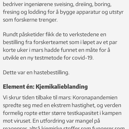
bedriver ingeniørene sveising, dreiing, boring,
fresing og lodding for å bygge apparatur og utstyr
som forskerne trenger.
Rundt påsketider fikk de to verkstedene en
bestilling fra forskerteamet som i løpet av et par
korte uker i mars hadde funnet en måte for å
utvikle en ny testmetode for covid-19.
Dette var en hastebestilling.
Element én: Kjemikalieblanding
Vi skrur tiden tilbake til mars: Koronapandemien
spredte seg med en ekstrem hastighet, og verden
formelig ropte etter større testkapasitet i kampen
mot viruset. En utfordring var mangel på
reagenser, altså kjemiske stoffer som fungerer som