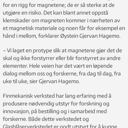
for en rigg for magnetene; de er så sterke at de
utgjøre en risiko. Det kan blant annet oppstå
klemskader om magneten kommer i nærheten av
et magnetisk materiale og noen får for eksempel en
hånd i mellom, forklarer Øystein Gjervan Hagemo.
– Vi laget en protype slik at magnetene gjør det de
skal og ikke forstyrrer eller blir forstyrret av andre
elementer. Hele veien har det vært en løpende
dialog mellom oss og forskerne, fra dag til dag, fra
uke til uke, sier Gjervan Hagemo.
Finmekanisk verksted har lang erfaring med å
produsere nødvendig utstyr for forskning og
innovasjon, på bestilling og i samarbeid med
forskerne. Både dette verkstedet og
Glasblåserverkstedet er godt utstyrt for å kunne