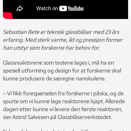
Sebastian Bete er teknisk glassblåser med 23 års
erfaring. Med sterk varme, ild og presisjon former
han utstyr som forskerne har behov for.
Glassreaktorene som testene lages i, må ha en
spesiell utforming og design for at forskerne skal
kunne produsere de særegne nanokulene.
– Vi fikk forespørselen fra forskerne i påska, og de
spurte om vi kunne lage reaktorene kjapt. Allerede
dagen etter kunne vi levere den første reaktoren,
sier Astrid Salvesen på Glassblåserverkstedet.