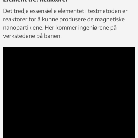
Det tredje essensielle elementet i testmetoden er
reaktorer for å kunne produsere de magnetiske
nanopartiklene. Her kommer ingeniørene på
verkstedene på banen.