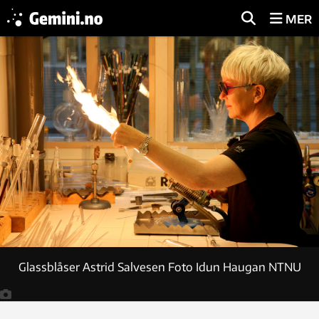
MER
Glassblåser Astrid Salvesen Foto Idun Haugan NTNU