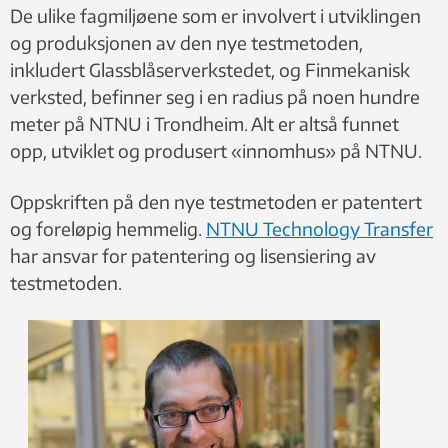
De ulike fagmiljøene som er involvert i utviklingen
og produksjonen av den nye testmetoden,
inkludert Glassblåserverkstedet, og Finmekanisk
verksted, befinner seg i en radius på noen hundre
meter på NTNU i Trondheim. Alt er altså funnet
opp, utviklet og produsert «innomhus» på NTNU.
Oppskriften på den nye testmetoden er patentert
og foreløpig hemmelig.
NTNU Technology Transfer
har ansvar for patentering og lisensiering av
testmetoden.