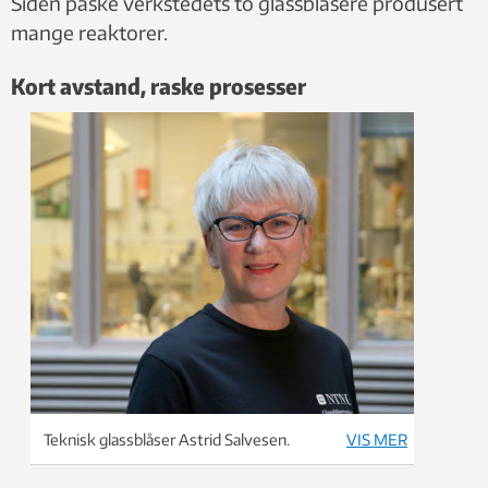
Siden påske verkstedets to glassblåsere produsert
mange reaktorer.
Kort avstand, raske prosesser
Teknisk glassblåser Astrid Salvesen.
VIS MER