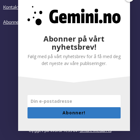
Kontakt oss
Abonner på vårt nyhetsbrev
Abonner på vårt
nyhetsbrev!
Følg med på vårt nyhetsbrev for å få med deg
det nyeste av våre publiseringer.
Abonner!
Personvernregler
|
Tilgjengelighetserklæring
Bygget på WordPress av:
Smart Media AS