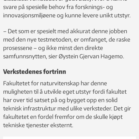
svare på spesielle behov fra forsknings- og
innovasjonsmiljøene og kunne levere unikt utstyr.
– ­Det som er spesielt med akkurat denne jobben
med den nye testmetoden, er omfanget, de raske
prosessene – og ikke minst den direkte
samfunnsnytten, sier Øystein Gjervan Hagemo.
Verkstedenes fortrinn
Fakultetet for naturvitenskap har denne
muligheten til å utvikle eget utstyr fordi fakultet
har over tid satset på og bygget opp en solid
teknisk infrastruktur med ulike verksteder. Det gir
fakultetet en fordel fremfor om de skulle kjøpt
tekniske tjenester eksternt.