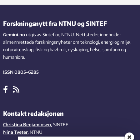
Forskningsnytt fra NTNU og SINTEF
Gemini.no
utgis av Sintef og NTNU. Nettstedet inneholder
allmennrettede forskningsnyheter om teknologi, energi og miljø,
naturvitenskap, fisk og havbruk, nyskaping, helse, samfunn og
humaniora.
ISSN 0805-6285
Kontakt redaksjonen
Christina Benjaminsen
,
SINTEF
Nina Tveter
, NTNU