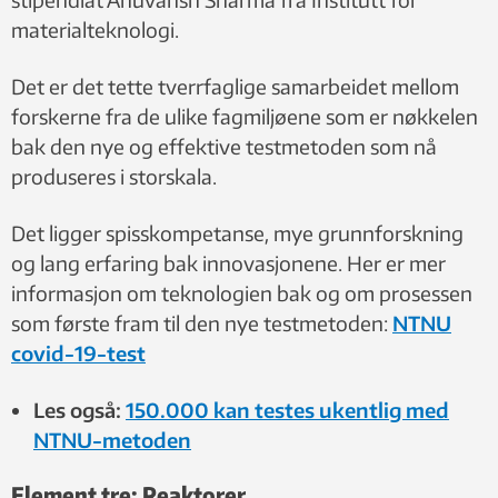
materialteknologi.
Det er det tette tverrfaglige samarbeidet mellom
forskerne fra de ulike fagmiljøene som er nøkkelen
bak den nye og effektive testmetoden som nå
produseres i storskala.
Det ligger spisskompetanse, mye grunnforskning
og lang erfaring bak innovasjonene. Her er mer
informasjon om teknologien bak og om prosessen
som første fram til den nye testmetoden:
NTNU
covid-19-test
Les også:
150.000 kan testes ukentlig med
NTNU-metoden
Element tre: Reaktorer