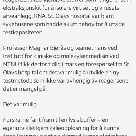
ekstraksjonskit for å isolere viruset og virusets
arveanlegg, RNA. St. Olavs hospital var blant
sykehusene som hadde akutt behov for å utvide
testkapasiteten.
Professor Magnar Bjørås og teamet hans ved
Institutt for kliniske og molekylær medisin ved
NTNU fikk derfor tidlig i mars en forespørsel fra St.
Olavs hospital om det var mulig å utvikle en ny
testmetode som ikke var avhengig av reagensene
det er mangel på.
Det var mulig.
Forskerne fant fram til en lysis buffer – en
egenutviklet kjemikalieoppløsning for å kunne
åpne koronaviruset og dermed kunne ekstrahere