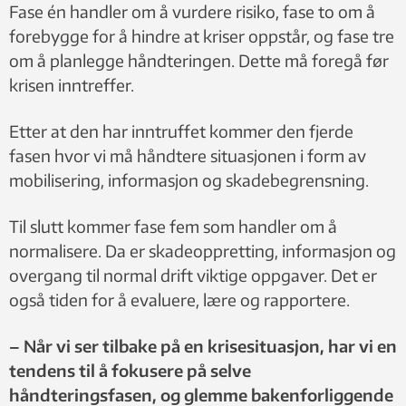
Fase én handler om å vurdere risiko, fase to om å
forebygge for å hindre at kriser oppstår, og fase tre
om å planlegge håndteringen. Dette må foregå før
krisen inntreffer.
Etter at den har inntruffet kommer den fjerde
fasen hvor vi må håndtere situasjonen i form av
mobilisering, informasjon og skadebegrensning.
Til slutt kommer fase fem som handler om å
normalisere. Da er skadeoppretting, informasjon og
overgang til normal drift viktige oppgaver. Det er
også tiden for å evaluere, lære og rapportere.
– Når vi ser tilbake på en krisesituasjon, har vi en
tendens til å fokusere på selve
håndteringsfasen, og glemme bakenforliggende