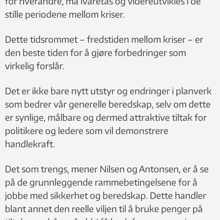
for hverandre, må ivaretas og videreutvikles i de
stille periodene mellom kriser.
Dette tidsrommet – fredstiden mellom kriser – er
den beste tiden for å gjøre forbedringer som
virkelig forslår.
Det er ikke bare nytt utstyr og endringer i planverk
som bedrer vår generelle beredskap, selv om dette
er synlige, målbare og dermed attraktive tiltak for
politikere og ledere som vil demonstrere
handlekraft.
Det som trengs, mener Nilsen og Antonsen, er å se
på de grunnleggende rammebetingelsene for å
jobbe med sikkerhet og beredskap. Dette handler
blant annet den reelle viljen til å bruke penger på