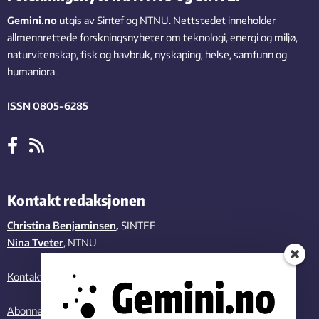
Gemini.no
utgis av Sintef og NTNU. Nettstedet inneholder
allmennrettede forskningsnyheter om teknologi, energi og miljø,
naturvitenskap, fisk og havbruk, nyskaping, helse, samfunn og
humaniora.
ISSN 0805-6285
Kontakt redaksjonen
Christina Benjaminsen
,
SINTEF
Nina Tveter
, NTNU
Kontakt oss
Abonner på vårt nyhetsbrev