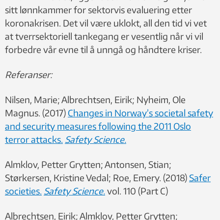
sitt lønnkammer for sektorvis evaluering etter
koronakrisen. Det vil være uklokt, all den tid vi vet
at tverrsektoriell tankegang er vesentlig når vi vil
forbedre vår evne til å unngå og håndtere kriser.
Referanser:
Nilsen, Marie; Albrechtsen, Eirik; Nyheim, Ole
Magnus. (2017)
Changes in Norway’s societal safety
and security measures following the 2011 Oslo
terror attacks.
Safety Science.
Almklov, Petter Grytten; Antonsen, Stian;
Størkersen, Kristine Vedal; Roe, Emery. (2018)
Safer
societies.
Safety Science.
vol. 110 (Part C)
Albrechtsen, Eirik; Almklov, Petter Grytten;