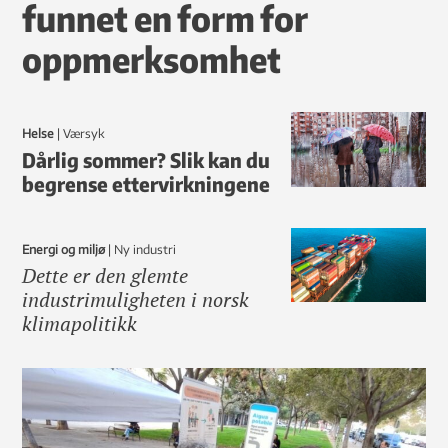
funnet en form for
oppmerksomhet
Helse
|
Værsyk
Dårlig sommer? Slik kan du
begrense ettervirkningene
Energi og miljø
|
ny industri
Dette er den glemte
industrimuligheten i norsk
klimapolitikk