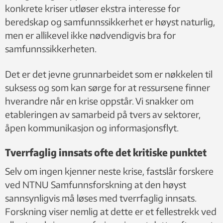
konkrete kriser utløser ekstra interesse for
beredskap og samfunnssikkerhet er høyst naturlig,
men er allikevel ikke nødvendigvis bra for
samfunnssikkerheten.
Det er det jevne grunnarbeidet som er nøkkelen til
suksess og som kan sørge for at ressursene finner
hverandre når en krise oppstår. Vi snakker om
etableringen av samarbeid på tvers av sektorer,
åpen kommunikasjon og informasjonsflyt.
Tverrfaglig innsats ofte det kritiske punktet
Selv om ingen kjenner neste krise, fastslår forskere
ved NTNU Samfunnsforskning at den høyst
sannsynligvis må løses med tverrfaglig innsats.
Forskning viser nemlig at dette er et fellestrekk ved