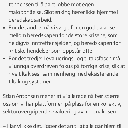
tendensen til å bare jobbe mot egen
måloppnåelse. Silotenking hører ikke hjemme i
beredskapsarbeid.
For det andre må vi sørge for en god balanse
mellom beredskapen for de store krisene, som
heldigvis inntreffer sjelden, og beredskapen for
kritiske hendelser som oppstår ofte.
For det tredje: I evaluerings- og tiltaksfasen må
vi unngå overdreven fokus på forrige krise, slik at
nye tiltak ses i sammenheng med eksisterende
tiltak og systemer.
Stian Antonsen mener at vi allerede nå bør spørre
oss om vi har plattformen på plass for en kollektiv,
sektorovergripende evaluering av koronakrisen.
– Har vi ikke det, ligger det an til at alle går hjem til