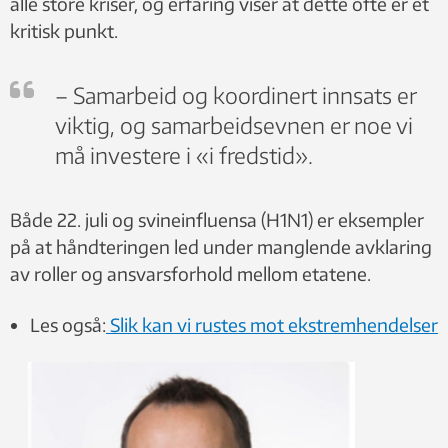
alle store kriser, og erfaring viser at dette ofte er et
kritisk punkt.
– Samarbeid og koordinert innsats er
viktig, og samarbeidsevnen er noe vi
må investere i «i fredstid».
Både 22. juli og svineinfluensa (H1N1) er eksempler
på at håndteringen led under manglende avklaring
av roller og ansvarsforhold mellom etatene.
Les også:
Slik kan vi rustes mot ekstremhendelser