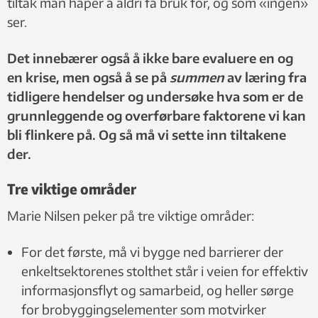
tiltak man håper å aldri få bruk for, og som «ingen»
ser.
Det innebærer også å ikke bare evaluere en og
en krise, men også å se på
summen
av læring fra
tidligere hendelser og undersøke hva som er de
grunnleggende og overførbare faktorene vi kan
bli flinkere på. Og så må vi sette inn tiltakene
der.
Tre viktige områder
Marie Nilsen peker på tre viktige områder:
For det første, må vi bygge ned barrierer der
enkeltsektorenes stolthet står i veien for effektiv
informasjonsflyt og samarbeid, og heller sørge
for brobyggingselementer som motvirker