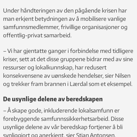
Under håndteringen av den pågående krisen har
man erkjent betydningen av å mobilisere vanlige
samfunnsmedlemmer, frivillige organisasjoner og
offentlig-privat samarbeid.
– Vi har gjentatte ganger i forbindelse med tidligere
kriser, sett at det disse gruppene bidrar med av sine
ressurser og lokalkunnskap, har redusert
konsekvensene av uønskede hendelser, sier Nilsen
og trekker fram brannen i Lærdal som et eksempel.
De usynlige delene av beredskapen
– Å skape gode, inkluderende lokalsamfunn er
forebyggende samfunnssikkerhetsarbeid. Disse
usynlige delene av vår beredskap fortjener å bli
synliggjort og anerkjent, sier Stian Antonsen.