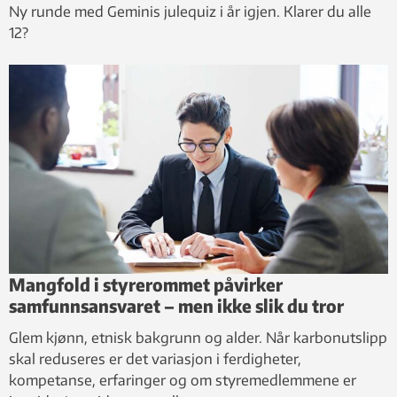
Ny runde med Geminis julequiz i år igjen. Klarer du alle
12?
Mangfold i styrerommet påvirker
samfunnsansvaret – men ikke slik du tror
Glem kjønn, etnisk bakgrunn og alder. Når karbonutslipp
skal reduseres er det variasjon i ferdigheter,
kompetanse, erfaringer og om styremedlemmene er