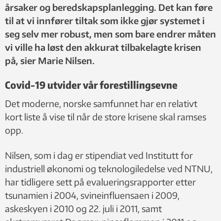
årsaker og beredskapsplanlegging. Det kan føre
til at vi innfører tiltak som ikke gjør systemet i
seg selv mer robust, men som bare endrer måten
vi ville ha løst den akkurat tilbakelagte krisen
på, sier Marie Nilsen.
Covid-19 utvider vår forestillingsevne
Det moderne, norske samfunnet har en relativt
kort liste å vise til når de store krisene skal ramses
opp.
Nilsen, som i dag er stipendiat ved Institutt for
industriell økonomi og teknologiledelse ved NTNU,
har tidligere sett på evalueringsrapporter etter
tsunamien i 2004, svineinfluensaen i 2009,
askeskyen i 2010 og 22. juli i 2011, samt