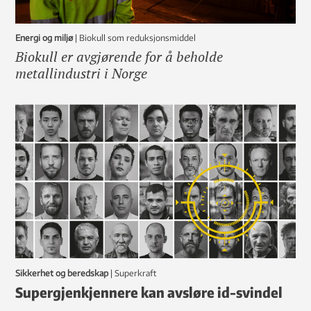
Energi og miljø
|
Biokull som reduksjonsmiddel
Biokull er avgjørende for å beholde
metallindustri i Norge
Sikkerhet og beredskap
|
Superkraft
Supergjenkjennere kan avsløre id-svindel