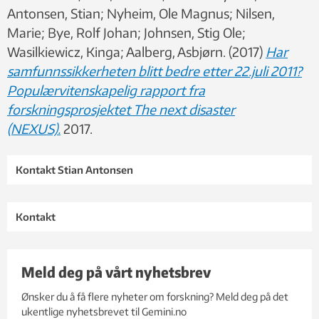
Antonsen, Stian; Nyheim, Ole Magnus; Nilsen,
Marie; Bye, Rolf Johan; Johnsen, Stig Ole;
Wasilkiewicz, Kinga; Aalberg, Asbjørn. (2017)
Har
samfunnssikkerheten blitt bedre etter 22.juli 2011?
Populærvitenskapelig rapport fra
forskningsprosjektet The next disaster
(NEXUS).
2017.
Kontakt Stian Antonsen
Kontakt
Meld deg på vårt nyhetsbrev
Ønsker du å få flere nyheter om forskning? Meld deg på det
ukentlige nyhetsbrevet til Gemini.no