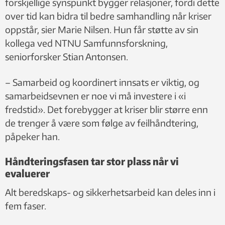
forskjellige synspunkt bygger relasjoner, fordi dette
over tid kan bidra til bedre samhandling når kriser
oppstår, sier Marie Nilsen. Hun får støtte av sin
kollega ved NTNU Samfunnsforskning,
seniorforsker Stian Antonsen.
– Samarbeid og koordinert innsats er viktig, og
samarbeidsevnen er noe vi må investere i «i
fredstid». Det forebygger at kriser blir større enn
de trenger å være som følge av feilhåndtering,
påpeker han.
Håndteringsfasen tar stor plass når vi
evaluerer
Alt beredskaps- og sikkerhetsarbeid kan deles inn i
fem faser.