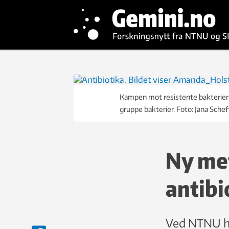
Kampen mot resistente bakterier: 
gruppe bakterier. Foto: Jana Schef
Ny met
antibi
Ved NTNU ha