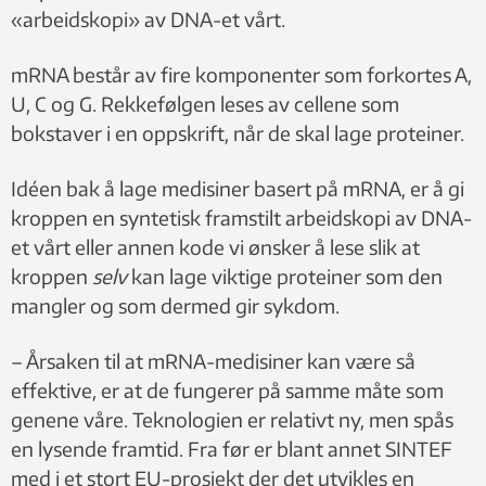
«arbeidskopi» av DNA-et vårt.
mRNA består av fire komponenter som forkortes A,
U, C og G. Rekkefølgen leses av cellene som
bokstaver i en oppskrift, når de skal lage proteiner.
Idéen bak å lage medisiner basert på mRNA, er å gi
kroppen en syntetisk framstilt arbeidskopi av DNA-
et vårt eller annen kode vi ønsker å lese slik at
kroppen
selv
kan lage viktige proteiner som den
mangler og som dermed gir sykdom.
– Årsaken til at mRNA-medisiner kan være så
effektive, er at de fungerer på samme måte som
genene våre. Teknologien er relativt ny, men spås
en lysende framtid. Fra før er blant annet SINTEF
med i et stort EU-prosjekt der det utvikles en