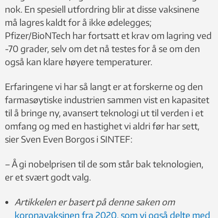
nok. En spesiell utfordring blir at disse vaksinene
må lagres kaldt for å ikke ødelegges;
Pfizer/BioNTech har fortsatt et krav om lagring ved
-70 grader, selv om det nå testes for å se om den
også kan klare høyere temperaturer.
Erfaringene vi har så langt er at forskerne og den
farmasøytiske industrien sammen vist en kapasitet
til å bringe ny, avansert teknologi ut til verden i et
omfang og med en hastighet vi aldri før har sett,
sier Sven Even Borgos i SINTEF:
– Å gi nobelprisen til de som står bak teknologien,
er et svært godt valg.
Artikkelen er basert på denne saken om
koronavaksinen fra 2020, som vi også delte med