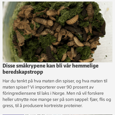
Disse småkrypene kan bli vår hemmelige
beredskapstropp
Har du tenkt på hva maten din spiser, og hva maten til
maten spiser? Vi importerer over 90 prosent av
fôringrediensene til laks i Norge. Men nå vil forskere
heller utnytte noe mange ser på som søppel: fjær, flis og
gress, til å produsere kortreiste proteiner.