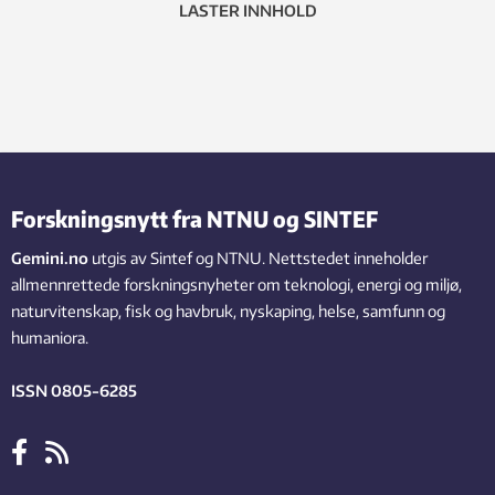
LASTER INNHOLD
Forskningsnytt fra NTNU og SINTEF
Gemini.no
utgis av Sintef og NTNU. Nettstedet inneholder
allmennrettede forskningsnyheter om teknologi, energi og miljø,
naturvitenskap, fisk og havbruk, nyskaping, helse, samfunn og
humaniora.
ISSN 0805-6285