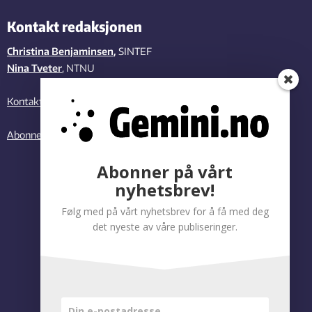
Kontakt redaksjonen
Christina Benjaminsen
,
SINTEF
Nina Tveter
, NTNU
Kontakt oss
Abonner på vårt nyhetsbrev
Abonner på vårt
nyhetsbrev!
Følg med på vårt nyhetsbrev for å få med deg
det nyeste av våre publiseringer.