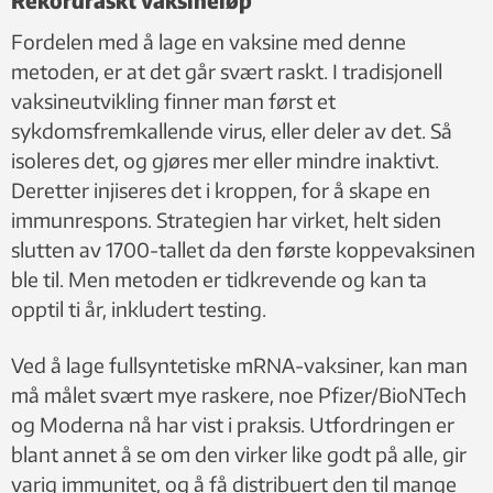
Fordelen med å lage en vaksine med denne
metoden, er at det går svært raskt. I tradisjonell
vaksineutvikling finner man først et
sykdomsfremkallende virus, eller deler av det. Så
isoleres det, og gjøres mer eller mindre inaktivt.
Deretter injiseres det i kroppen, for å skape en
immunrespons. Strategien har virket, helt siden
slutten av 1700-tallet da den første koppevaksinen
ble til. Men metoden er tidkrevende og kan ta
opptil ti år, inkludert testing.
Ved å lage fullsyntetiske mRNA-vaksiner, kan man
må målet svært mye raskere, noe Pfizer/BioNTech
og Moderna nå har vist i praksis. Utfordringen er
blant annet å se om den virker like godt på alle, gir
varig immunitet, og å få distribuert den til mange