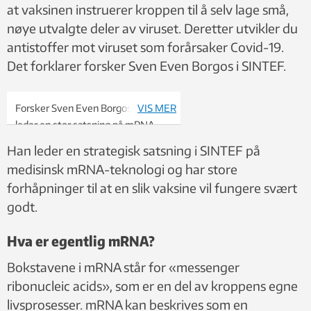
at vaksinen instruerer kroppen til å selv lage små,
nøye utvalgte deler av viruset. Deretter utvikler du
antistoffer mot viruset som forårsaker Covid-19.
Det forklarer forsker Sven Even Borgos i SINTEF.
Forsker Sven Even Borgos i SINTEF
VIS MER
leder en stor satsning på mRNA-
teknologi. Foto: SINTEF
Han leder en strategisk satsning i SINTEF på
medisinsk mRNA-teknologi og har store
forhåpninger til at en slik vaksine vil fungere svært
godt.
Hva er egentlig mRNA?
Bokstavene i mRNA står for «messenger
ribonucleic acids», som er en del av kroppens egne
livsprosesser. mRNA kan beskrives som en