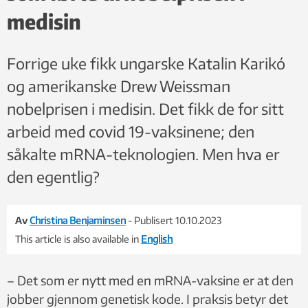
medisin
Forrige uke fikk ungarske Katalin Karikó
og amerikanske Drew Weissman
nobelprisen i medisin. Det fikk de for sitt
arbeid med covid 19-vaksinene; den
såkalte mRNA-teknologien. Men hva er
den egentlig?
Av
Christina Benjaminsen
- Publisert 10.10.2023
This article is also available in
English
– Det som er nytt med en mRNA-vaksine er at den
jobber gjennom genetisk kode. I praksis betyr det