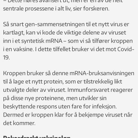
sentrale prosessene i alt liv, sier forskeren.
Så snart gen-sammensetningen til et nytt virus er
kartlagt, kan vi kode de viktige delene av viruset
inn i et syntetisk mRNA – som vi så tilfører kroppen
i en vaksine. I dette tilfellet bruker vi det mot Covid-
19.
Kroppen bruker så denne mRNA-bruksanvisningen
til å lage et nytt protein, som er tilstrekkelig likt
utvalgte deler av viruset. Immunforsvaret reagerer
på disse nye proteinene, men utvikler sin
beskyttende respons uten fare for infeksjon.
Dermed er kroppen klar for å bekjempe viruset når
det kommer.
Rekordraskt vaksineløp