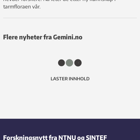
tarmfloraen vår.
Flere nyheter fra Gemini.no
LASTER INNHOLD
Forskningsnytt fra NTNU og SINTEF