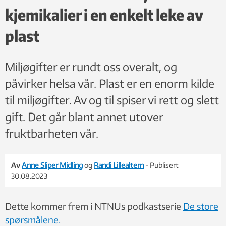
kjemikalier i en enkelt leke av
plast
Miljøgifter er rundt oss overalt, og
påvirker helsa vår. Plast er en enorm kilde
til miljøgifter. Av og til spiser vi rett og slett
gift. Det går blant annet utover
fruktbarheten vår.
Av
Anne Sliper Midling
og
Randi Lillealtern
- Publisert
30.08.2023
Dette kommer frem i NTNUs podkastserie
De store
spørsmålene.