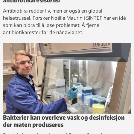
Antibiotika redder liv, men er også en global
helsetrussel. Forsker Noëlie Maurin i SINTEF har en idé
som kan bidra til å løse problemet: Å fjerne
antibiotikarester før de når avløpet.
Bakterier kan overleve vask og desinfeksjon
der maten produseres