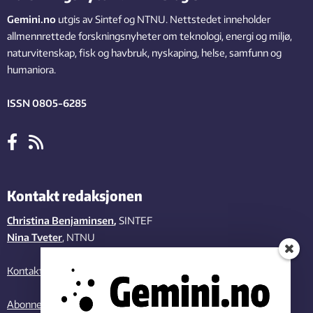
Gemini.no
utgis av Sintef og NTNU. Nettstedet inneholder
allmennrettede forskningsnyheter om teknologi, energi og miljø,
naturvitenskap, fisk og havbruk, nyskaping, helse, samfunn og
humaniora.
ISSN 0805-6285
Kontakt redaksjonen
Christina Benjaminsen
,
SINTEF
Nina Tveter
, NTNU
Kontakt oss
Abonner på vårt nyhetsbrev