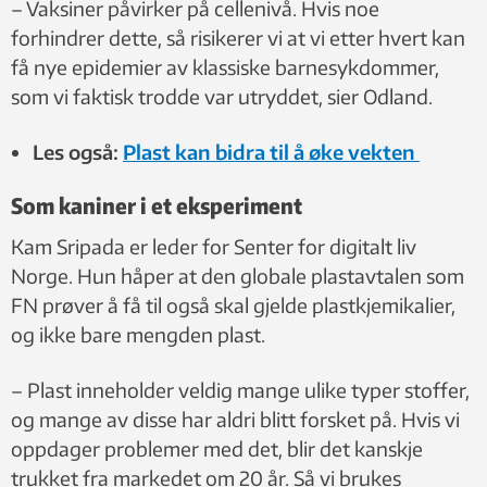
– Vaksiner påvirker på cellenivå. Hvis noe
forhindrer dette, så risikerer vi at vi etter hvert kan
få nye epidemier av klassiske barnesykdommer,
som vi faktisk trodde var utryddet, sier Odland.
Les også:
Plast kan bidra til å øke vekten
Som kaniner i et eksperiment
Kam Sripada er leder for Senter for digitalt liv
Norge. Hun håper at den globale plastavtalen som
FN prøver å få til også skal gjelde plastkjemikalier,
og ikke bare mengden plast.
– Plast inneholder veldig mange ulike typer stoffer,
og mange av disse har aldri blitt forsket på. Hvis vi
oppdager problemer med det, blir det kanskje
trukket fra markedet om 20 år. Så vi brukes