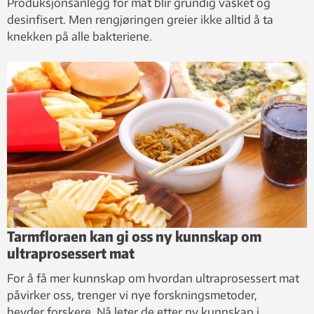
Produksjonsanlegg for mat blir grundig vasket og
desinfisert. Men rengjøringen greier ikke alltid å ta
knekken på alle bakteriene.
Tarmfloraen kan gi oss ny kunnskap om
ultraprosessert mat
For å få mer kunnskap om hvordan ultraprosessert mat
påvirker oss, trenger vi nye forskningsmetoder,
hevder forskere. Nå leter de etter ny kunnskap i