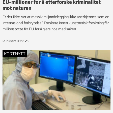
EU-millioner for å etterforske kriminalitet
mot naturen
Er det ikke rart at massiv miljøødelegging ikke anerkjennes som en
internasjonal forbrytelse? Forskere innen kunstnerisk forskning får
millionstøtte fra EU for å gjøre noe med saken.
Publisert
09.12.25
KORTNYTT