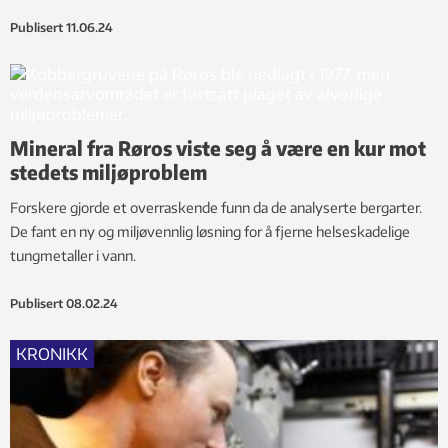
Publisert
11.06.24
Mineral fra Røros viste seg å være en kur mot
stedets miljøproblem
Forskere gjorde et overraskende funn da de analyserte bergarter.
De fant en ny og miljøvennlig løsning for å fjerne helseskadelige
tungmetaller i vann.
Publisert
08.02.24
KRONIKK