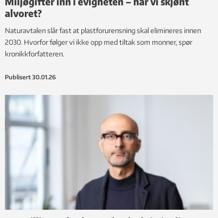
Miljøgifter inn i evigheten – har vi skjønt
alvoret?
Naturavtalen slår fast at plastforurensning skal elimineres innen
2030. Hvorfor følger vi ikke opp med tiltak som monner, spør
kronikkforfatteren.
Publisert
30.01.26