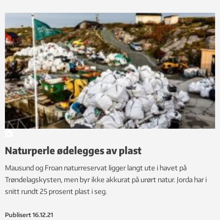
Naturperle ødelegges av plast
Mausund og Froan naturreservat ligger langt ute i havet på
Trøndelagskysten, men byr ikke akkurat på urørt natur. Jorda har i
snitt rundt 25 prosent plast i seg.
Publisert
16.12.21