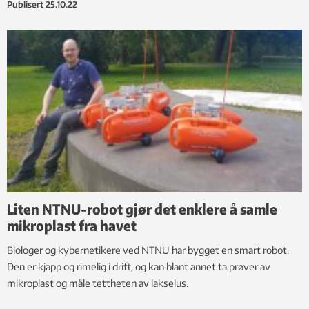
Publisert
25.10.22
Liten NTNU-robot gjør det enklere å samle
mikroplast fra havet
Biologer og kybernetikere ved NTNU har bygget en smart robot.
Den er kjapp og rimelig i drift, og kan blant annet ta prøver av
mikroplast og måle tettheten av lakselus.