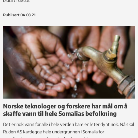
bidra til dette.
Publisert
04.03.21
Norske teknologer og forskere har mål om å
skaffe vann til hele Somalias befolkning
Det er nok vann for alle i hele verden bare en leter dypt nok. Nå skal
Ruden AS kartlegge hele undergrunnen i Somalia for