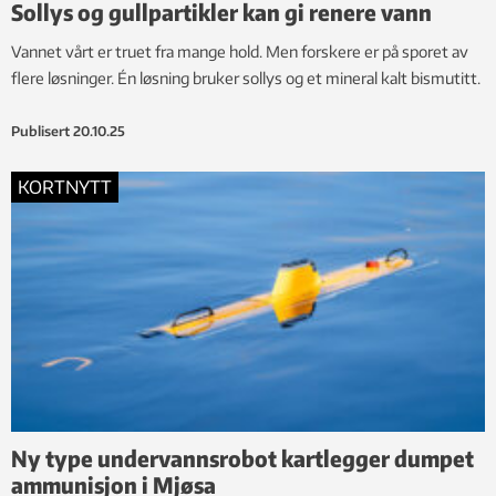
Sollys og gullpartikler kan gi renere vann
Vannet vårt er truet fra mange hold. Men forskere er på sporet av
flere løsninger. Én løsning bruker sollys og et mineral kalt bismutitt.
Publisert
20.10.25
KORTNYTT
Ny type undervannsrobot kartlegger dumpet
ammunisjon i Mjøsa