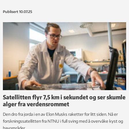
Publisert
10.07.25
Satellitten flyr 7,5 km i sekundet og ser skumle
alger fra verdensrommet
Den dro fra jorda i en av Elon Musks raketter for litt siden. Nå er
forskningssatellitten fra NTNU i full sving med å overvåke kyst og
havområder.