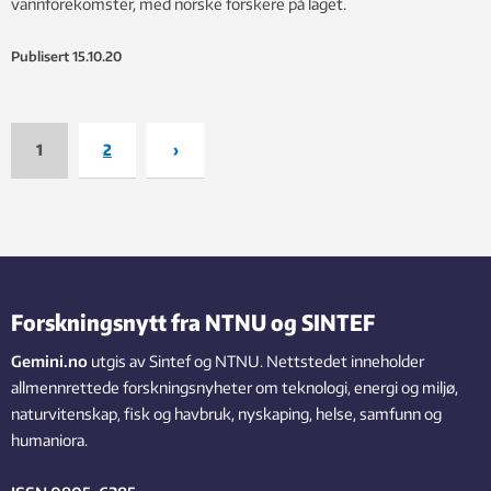
vannforekomster, med norske forskere på laget.
Publisert
15.10.20
1
2
›
Forskningsnytt fra NTNU og SINTEF
Gemini.no
utgis av Sintef og NTNU. Nettstedet inneholder
allmennrettede forskningsnyheter om teknologi, energi og miljø,
naturvitenskap, fisk og havbruk, nyskaping, helse, samfunn og
humaniora.