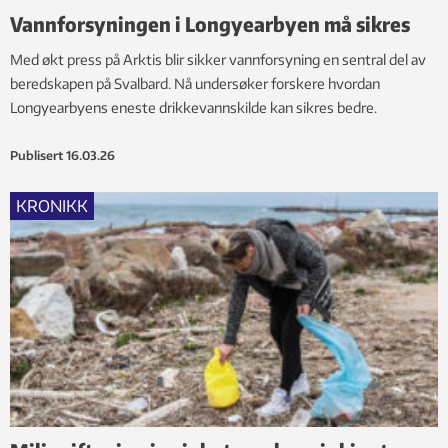
Vannforsyningen i Longyearbyen må sikres
Med økt press på Arktis blir sikker vannforsyning en sentral del av
beredskapen på Svalbard. Nå undersøker forskere hvordan
Longyearbyens eneste drikkevannskilde kan sikres bedre.
Publisert
16.03.26
KRONIKK