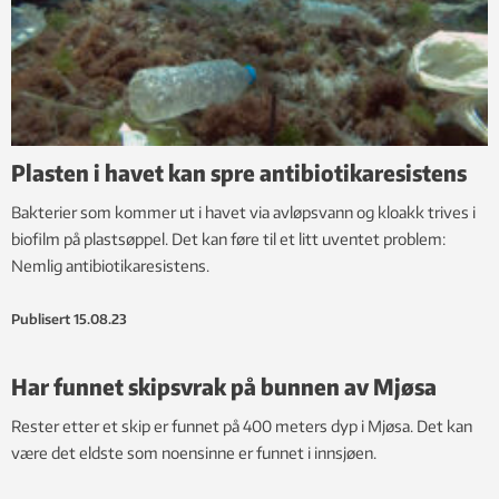
Plasten i havet kan spre antibiotikaresistens
Bakterier som kommer ut i havet via avløpsvann og kloakk trives i
biofilm på plastsøppel. Det kan føre til et litt uventet problem:
Nemlig antibiotikaresistens.
Publisert
15.08.23
Har funnet skipsvrak på bunnen av Mjøsa
Rester etter et skip er funnet på 400 meters dyp i Mjøsa. Det kan
være det eldste som noensinne er funnet i innsjøen.