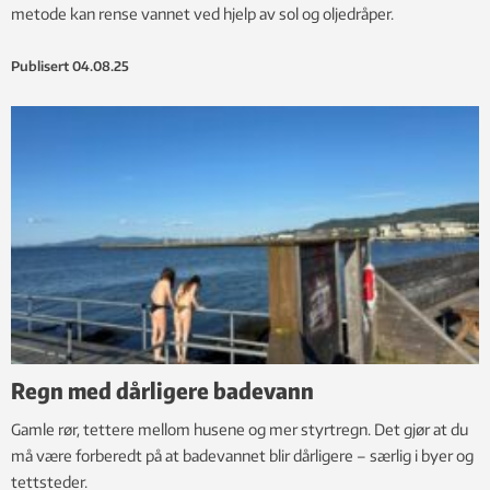
metode kan rense vannet ved hjelp av sol og oljedråper.
Publisert
04.08.25
Regn med dårligere badevann
Gamle rør, tettere mellom husene og mer styrtregn. Det gjør at du
må være forberedt på at badevannet blir dårligere – særlig i byer og
tettsteder.