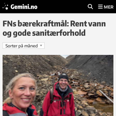
MER
FNs bærekraftmål: Rent vann
og gode sanitærforhold