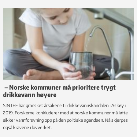
– Norske kommuner må prioritere trygt
drikkevann høyere
SINTEF har gransket årsakene til drikkevannskandalen i Askøy i
2019. Forskerne konkluderer med at norske kommuner må løfte
sikker vannforsyning opp på den politiske agendaen. Nå skjerpes
også kravene i lovverket.