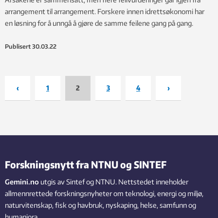
arrangement til arrangement. Forskere innen idrettsøkonomi har
en løsning for å unngå å gjøre de samme feilene gang på gang.
Publisert
30.03.22
‹
1
2
3
4
›
Forskningsnytt fra NTNU og SINTEF
Gemini.no
utgis av Sintef og NTNU. Nettstedet inneholder
allmennrettede forskningsnyheter om teknologi, energi og miljø,
naturvitenskap, fisk og havbruk, nyskaping, helse, samfunn og
humaniora.