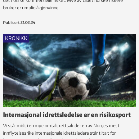
det norske kommersielle fisket. Mye av tauet norske fiskere
bruker er umulig å gjenvinne.
Publisert
21.02.24
KRONIKK
Internasjonal idrettsledelse er en risikosport
Vi står midt i en mye omtalt rettsak der en av Norges mest
innflytelsesrike internasjonale idrettsledere står tiltalt for