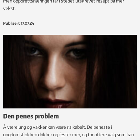
men oppdrettsnæringen får i stedet utskrevet resept på mer
vekst.
Publisert
17.07.24
Den penes problem
Å være ung og vakker kan være risikabelt. De peneste i
ungdomsflokken drikker og fester mer, og tar oftere valg som kan