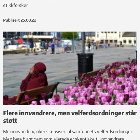
etikkforsker.
Publisert
25.08.22
Flere innvandrere, men velferdsordninger står
støtt
Mer innvandring øker skepsisen til samfunnets velferdsordninger.
Men bare blant dem som allerede er skeptiske til innvandrere.