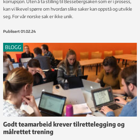
korrupsjon. Uten å ta stilling til Bessebergsaken som er i prosess,
kan vi likevel spørre om hvordan slike saker kan oppstå og utvikle
seg. For vår norske sak er ikke unik.
Publisert
01.02.24
BLOGG
Godt teamarbeid krever tilrettelegging og
målrettet trening