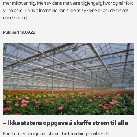
mer miljøvennlig. Men syklene må være tilgjengelig hvor og når folk
vil ha dem. En ny tilnærming kan sikre at syklene er der de trengs
når de trengs.
Publisert
19.09.22
– Ikke statens oppgave å skaffe strøm til alle
Forskere er uenige om strømstøtteordningen vil redde