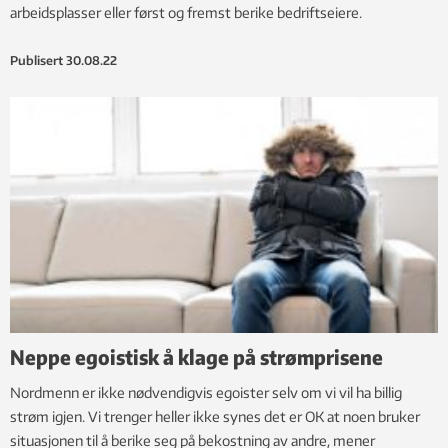
arbeidsplasser eller først og fremst berike bedriftseiere.
Publisert
30.08.22
Neppe egoistisk å klage på strømprisene
Nordmenn er ikke nødvendigvis egoister selv om vi vil ha billig
strøm igjen. Vi trenger heller ikke synes det er OK at noen bruker
situasjonen til å berike seg på bekostning av andre, mener