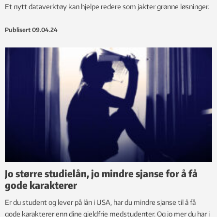
Et nytt dataverktøy kan hjelpe redere som jakter grønne løsninger.
Publisert
09.04.24
Jo større studielån, jo mindre sjanse for å få
gode karakterer
Er du student og lever på lån i USA, har du mindre sjanse til å få
gode karakterer enn dine gjeldfrie medstudenter. Og jo mer du har i