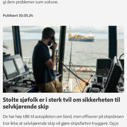
gi dem problemer som voksne.
Publisert
30.05.24
Stolte sjøfolk er i sterk tvil om sikkerheten til
selvkjørende skip
De har høy tillit til autopiloten om bord, men offiserer på skipsbroen
tror ikke at selvkjørende skip vil gjøre skipsfarten tryggere. Og jo