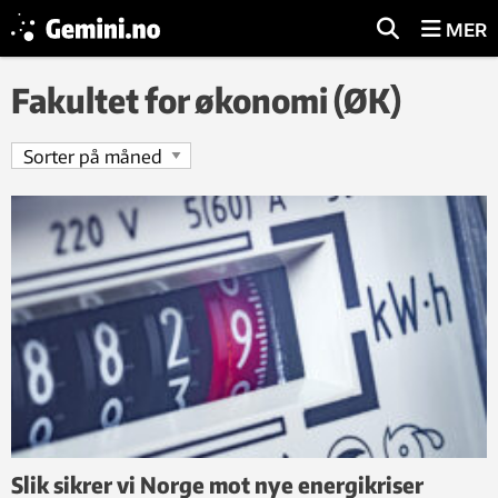
MER
Fakultet for økonomi (ØK)
Slik sikrer vi Norge mot nye energikriser