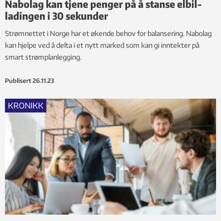
Nabolag kan tjene penger på å stanse elbil-
ladingen i 30 sekunder
Strømnettet i Norge har et økende behov for balansering. Nabolag
kan hjelpe ved å delta i et nytt marked som kan gi inntekter på
smart strømplanlegging.
Publisert
26.11.23
KRONIKK