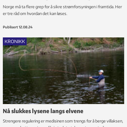
Norge må ta flere grep for å sikre strømforsyningen i framtida. Her
er tre råd om hvordan det kan løses.
Publisert
12.08.24
KRONIKK
Nå slukkes lysene langs elvene
Strengere regulering er medisinen som trengs for å berge villaksen,