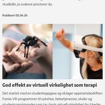
studielån, jo svakere presterer du.
Publisert
05.04.24
God effekt av virtuell virkelighet som terapi
Det startet med en studentoppgave og nå lager oppstartsbedriften
Fornix VR-programmer til sykehus, helsetjenester, skoler og
studentsamskipnader som tar i bruk virtuell virkelighet for å bedre