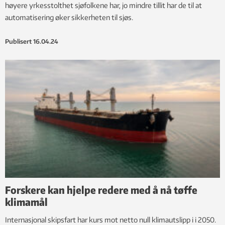
høyere yrkesstolthet sjøfolkene har, jo mindre tillit har de til at
automatisering øker sikkerheten til sjøs.
Publisert
16.04.24
Forskere kan hjelpe redere med å nå tøffe
klimamål
Internasjonal skipsfart har kurs mot netto null klimautslipp i i 2050.