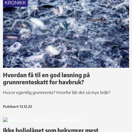
KRONIKK
Hvordan få til en god løsning på
grunnrenteskatt for havbruk?
Hva er egentlig grunnrente? Hvorfor blir det så mye bråk?
Publisert
13.12.22
Ikke boliglånet som bekymrer mest