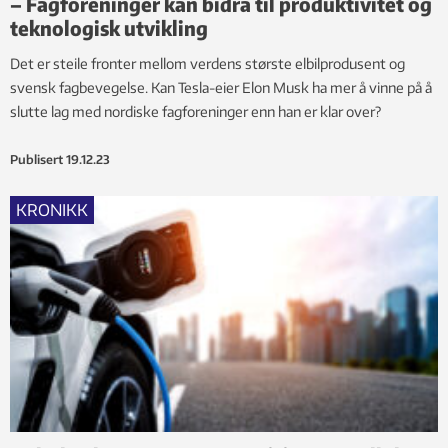
– Fagforeninger kan bidra til produktivitet og
teknologisk utvikling
Det er steile fronter mellom verdens største elbilprodusent og
svensk fagbevegelse. Kan Tesla-eier Elon Musk ha mer å vinne på å
slutte lag med nordiske fagforeninger enn han er klar over?
Publisert
19.12.23
KRONIKK