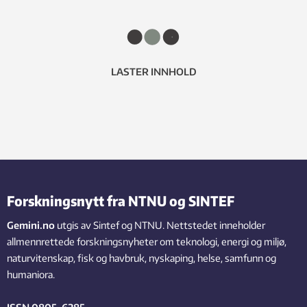
LASTER INNHOLD
Forskningsnytt fra NTNU og SINTEF
Gemini.no
utgis av Sintef og NTNU. Nettstedet inneholder
allmennrettede forskningsnyheter om teknologi, energi og miljø,
naturvitenskap, fisk og havbruk, nyskaping, helse, samfunn og
humaniora.