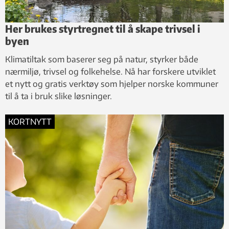
Her brukes styrtregnet til å skape trivsel i
byen
Klimatiltak som baserer seg på natur, styrker både
nærmiljø, trivsel og folkehelse. Nå har forskere utviklet
et nytt og gratis verktøy som hjelper norske kommuner
til å ta i bruk slike løsninger.
KORTNYTT