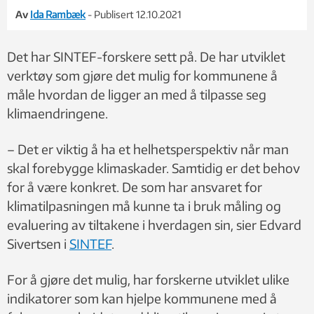
Av
Ida Rambæk
- Publisert 12.10.2021
Det har SINTEF-forskere sett på. De har utviklet
verktøy som gjøre det mulig for kommunene å
måle hvordan de ligger an med å tilpasse seg
klimaendringene.
– Det er viktig å ha et helhetsperspektiv når man
skal forebygge klimaskader. Samtidig er det behov
for å være konkret. De som har ansvaret for
klimatilpasningen må kunne ta i bruk måling og
evaluering av tiltakene i hverdagen sin, sier Edvard
Sivertsen i
SINTEF
.
For å gjøre det mulig, har forskerne utviklet ulike
indikatorer som kan hjelpe kommunene med å