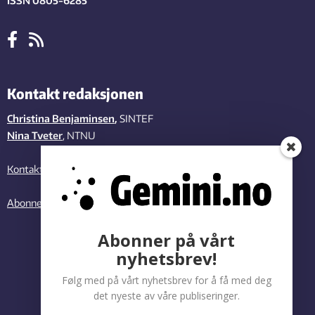
ISSN 0805-6285
Kontakt redaksjonen
Christina Benjaminsen
,
SINTEF
Nina Tveter
, NTNU
Kontakt oss
Abonner på vårt nyhetsbrev
Abonner på vårt
nyhetsbrev!
Følg med på vårt nyhetsbrev for å få med deg
det nyeste av våre publiseringer.