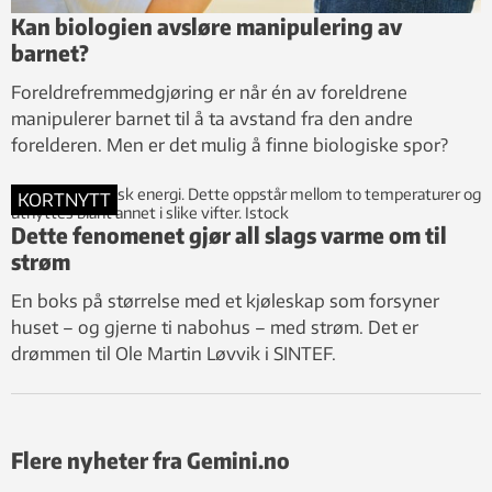
Kan biologien avsløre manipulering av
barnet?
Foreldrefremmedgjøring er når én av foreldrene
manipulerer barnet til å ta avstand fra den andre
forelderen. Men er det mulig å finne biologiske spor?
KORTNYTT
Dette fenomenet gjør all slags varme om til
strøm
En boks på størrelse med et kjøleskap som forsyner
huset – og gjerne ti nabohus – med strøm. Det er
drømmen til Ole Martin Løvvik i SINTEF.
Flere nyheter fra Gemini.no