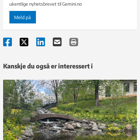
ukentlige nyhetsbrevet til Gemini.no
Meld på
Kanskje du også er interessert i