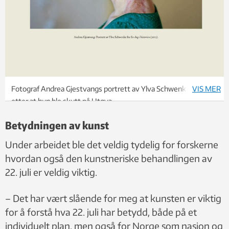
Fotograf Andrea Gjestvangs portrett av Ylva Schwenke et år
VIS MER
etter at hun ble skutt på Utøya.
Betydningen av kunst
Under arbeidet ble det veldig tydelig for forskerne
hvordan også den kunstneriske behandlingen av
22. juli er veldig viktig.
– Det har vært slående for meg at kunsten er viktig
for å forstå hva 22. juli har betydd, både på et
individuelt plan, men også for Norge som nasjon og