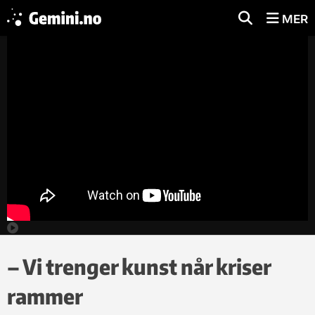
MER
– Vi trenger kunst når kriser
rammer