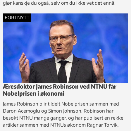
gjør kanskje du også, selv om du ikke vet det ennå.
KORTNYTT
Æresdoktor James Robinson ved NTNU får
Nobelprisen i økonomi
James Robinson blir tildelt Nobelprisen sammen med
Daron Acemoglu og Simon Johnson. Robinson har
besøkt NTNU mange ganger, og har publisert en rekke
artikler sammen med NTNUs økonom Ragnar Torvik.