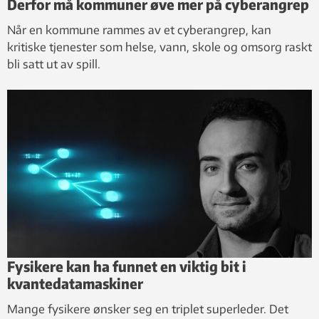
Derfor må kommuner øve mer på cyberangrep
Når en kommune rammes av et cyberangrep, kan
kritiske tjenester som helse, vann, skole og omsorg raskt
bli satt ut av spill.
Fysikere kan ha funnet en viktig bit i
kvantedatamaskiner
Mange fysikere ønsker seg en triplet superleder. Det