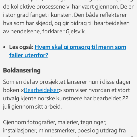
de kollektive prosessene vi har vært gjennom. De er
i stor grad fanget i kunsten. Den både reflekterer
hva som har skjedd, og gir bidrag til bearbeidelsen
av hendelsene, forklarer Gjelsvik.
Les også:
Hvem skal gi omsorg til menn som
faller utenfor?
Boklansering
Som en del av prosjektet lanserer hun i disse dager
boken «
Bearbeidelser
» som viser hvordan et stort
utvalg kjente norske kunstnere har bearbeidet 22.
juli gjennom sitt arbeid.
Gjennom fotografier, malerier, tegninger,
installasjoner, minnesmerker, poesi og utdrag fra