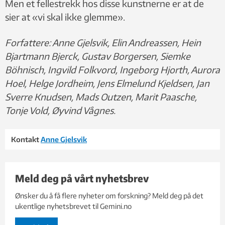
Men et fellestrekk hos disse kunstnerne er at de
sier at «vi skal ikke glemme».
Forfattere:
Anne Gjelsvik, Elin Andreassen, Hein
Bjartmann Bjerck, Gustav Borgersen, Siemke
Böhnisch, Ingvild Folkvord, Ingeborg Hjorth, Aurora
Hoel, Helge Jordheim, Jens Elmelund Kjeldsen, Jan
Sverre Knudsen, Mads Outzen, Marit Paasche,
Tonje Vold, Øyvind Vågnes.
Kontakt
Anne Gjelsvik
Meld deg på vårt nyhetsbrev
Ønsker du å få flere nyheter om forskning? Meld deg på det
ukentlige nyhetsbrevet til Gemini.no