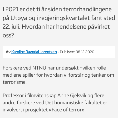
I 2021 er det ti år siden terrorhandlingene
på Utøya og i regjeringskvartalet fant sted
22. juli. Hvordan har hendelsene påvirket
oss?
Av
Karoline Ravndal Lorentzen
- Publisert 08.12.2020
Forskere ved NTNU har undersøkt hvilken rolle
mediene spiller for hvordan vi forstår og tenker om
terrorisme.
Professor i filmvitenskap Anne Gjelsvik og flere
andre forskere ved Det humanistiske fakultet er
involvert i prosjektet «Face of terror».