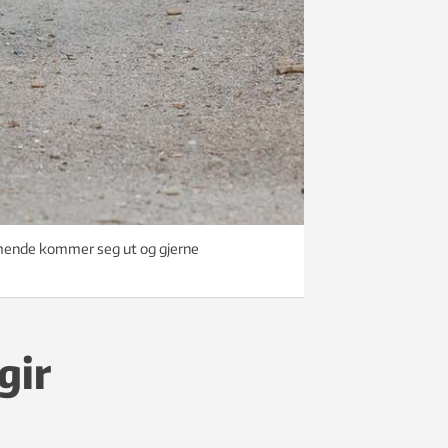
ammende kommer seg ut og gjerne
gir