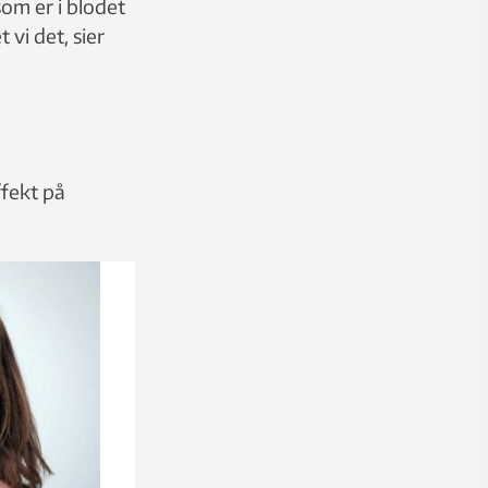
som er i blodet
 vi det, sier
ffekt på