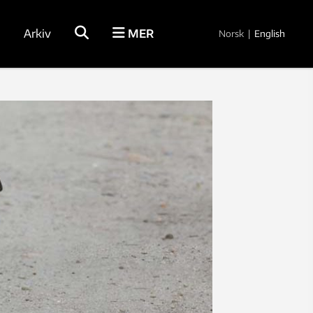
Arkiv
MER
Norsk
|
English