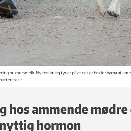
ning og morsmelk. Ny forskning tyder på at det er bra for barna at 
 Shutterstock
ng hos ammende mødre 
 nyttig hormon