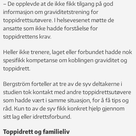
– De opplevde at de ikke fikk tilgang på god
informasjon om graviditetstrening for
toppidrettsutøvere. I helsevesenet møtte de
ansatte som ikke hadde forståelse for
toppidrettens krav.
Heller ikke trenere, laget eller forbundet hadde nok
spesifikk kompetanse om koblingen graviditet og
toppidrett.
Bergström forteller at tre av de syv deltakerne i
studien tok kontakt med andre toppidrettsutøvere
som hadde vært i samme situasjon, for å få tips og
råd. Kun to av de syv fikk konkret hjelp gjennom
sitt lag eller idrettsforbund.
Toppidrett og familieliv