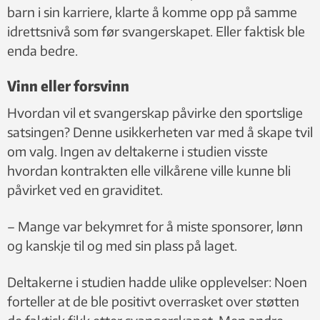
barn i sin karriere, klarte å komme opp på samme
idrettsnivå som før svangerskapet. Eller faktisk ble
enda bedre.
Vinn eller forsvinn
Hvordan vil et svangerskap påvirke den sportslige
satsingen? Denne usikkerheten var med å skape tvil
om valg. Ingen av deltakerne i studien visste
hvordan kontrakten elle vilkårene ville kunne bli
påvirket ved en graviditet.
– Mange var bekymret for å miste sponsorer, lønn
og kanskje til og med sin plass på laget.
Deltakerne i studien hadde ulike opplevelser: Noen
forteller at de ble positivt overrasket over støtten