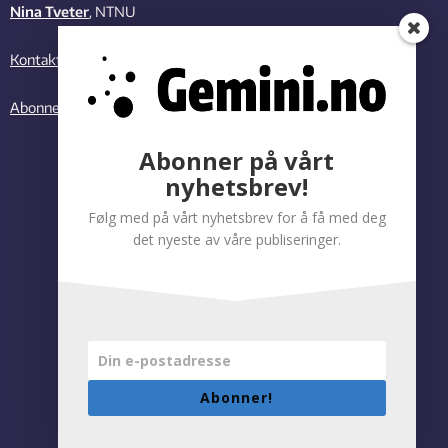
Nina Tveter
, NTNU
Kontakt oss
Abonner på vårt nyhetsbrev
Abonner på vårt
nyhetsbrev!
Følg med på vårt nyhetsbrev for å få med deg
det nyeste av våre publiseringer.
Abonner!
Personvernregler
|
Tilgjengelighetserklæring