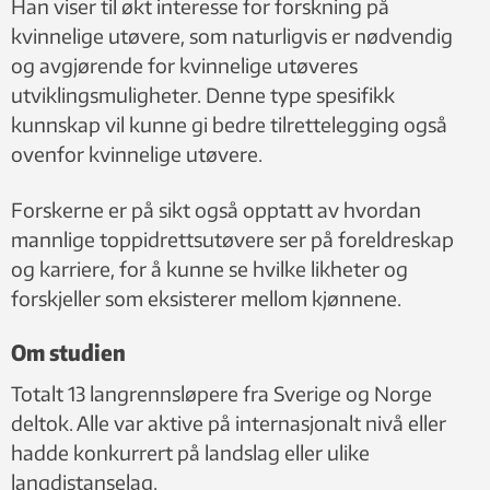
Han viser til økt interesse for forskning på
kvinnelige utøvere, som naturligvis er nødvendig
og avgjørende for kvinnelige utøveres
utviklingsmuligheter. Denne type spesifikk
kunnskap vil kunne gi bedre tilrettelegging også
ovenfor kvinnelige utøvere.
Forskerne er på sikt også opptatt av hvordan
mannlige toppidrettsutøvere ser på foreldreskap
og karriere, for å kunne se hvilke likheter og
forskjeller som eksisterer mellom kjønnene.
Om studien
Totalt 13 langrennsløpere fra Sverige og Norge
deltok. Alle var aktive på internasjonalt nivå eller
hadde konkurrert på landslag eller ulike
langdistanselag.