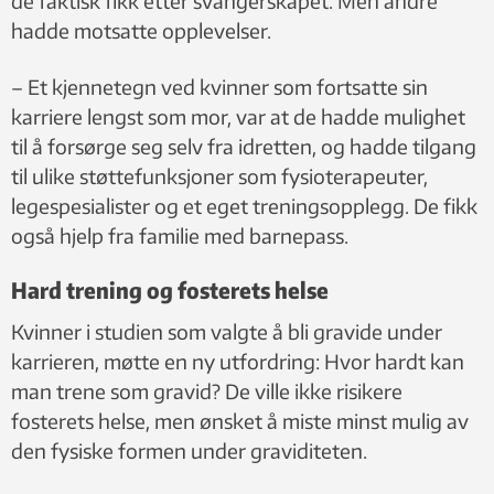
de faktisk fikk etter svangerskapet. Men andre
hadde motsatte opplevelser.
– Et kjennetegn ved kvinner som fortsatte sin
karriere lengst som mor, var at de hadde mulighet
til å forsørge seg selv fra idretten, og hadde tilgang
til ulike støttefunksjoner som fysioterapeuter,
legespesialister og et eget treningsopplegg. De fikk
også hjelp fra familie med barnepass.
Hard trening og fosterets helse
Kvinner i studien som valgte å bli gravide under
karrieren, møtte en ny utfordring: Hvor hardt kan
man trene som gravid? De ville ikke risikere
fosterets helse, men ønsket å miste minst mulig av
den fysiske formen under graviditeten.