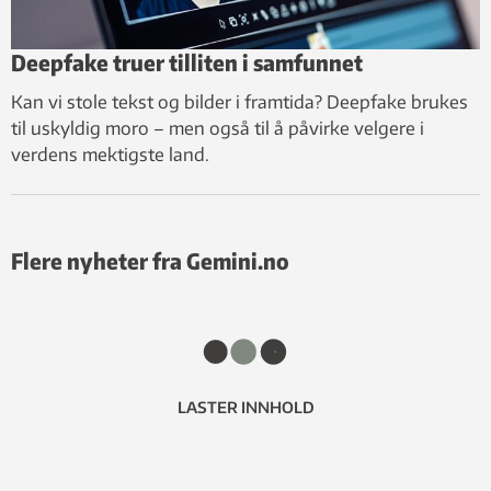
Deepfake truer tilliten i samfunnet
Kan vi stole tekst og bilder i framtida? Deepfake brukes
til uskyldig moro – men også til å påvirke velgere i
verdens mektigste land.
Flere nyheter fra Gemini.no
LASTER INNHOLD