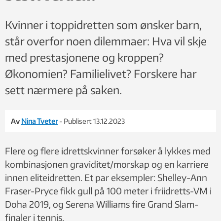
Kvinner i toppidretten som ønsker barn,
står overfor noen dilemmaer: Hva vil skje
med prestasjonene og kroppen?
Økonomien? Familielivet? Forskere har
sett nærmere på saken.
Av
Nina Tveter
- Publisert 13.12.2023
Flere og flere idrettskvinner forsøker å lykkes med
kombinasjonen graviditet/morskap og en karriere
innen eliteidretten. Et par eksempler: Shelley-Ann
Fraser-Pryce fikk gull på 100 meter i friidretts-VM i
Doha 2019, og Serena Williams fire Grand Slam-
finaler i tennis.