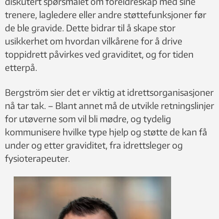
diskutert spørsmålet om foreldreskap med sine
trenere, lagledere eller andre støttefunksjoner før
de ble gravide. Dette bidrar til å skape stor
usikkerhet om hvordan vilkårene for å drive
toppidrett påvirkes ved graviditet, og for tiden
etterpå.
Bergström sier det er viktig at idrettsorganisasjoner
nå tar tak. – Blant annet må de utvikle retningslinjer
for utøverne som vil bli mødre, og tydelig
kommunisere hvilke type hjelp og støtte de kan få
under og etter graviditet, fra idrettsleger og
fysioterapeuter.