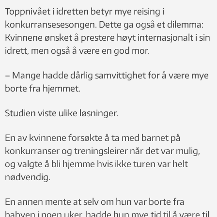
Toppnivået i idretten betyr mye reising i
konkurransesesongen. Dette ga også et dilemma:
Kvinnene ønsket å prestere høyt internasjonalt i sin
idrett, men også å være en god mor.
– Mange hadde dårlig samvittighet for å være mye
borte fra hjemmet.
Studien viste ulike løsninger.
En av kvinnene forsøkte å ta med barnet på
konkurranser og treningsleirer når det var mulig,
og valgte å bli hjemme hvis ikke turen var helt
nødvendig.
En annen mente at selv om hun var borte fra
babyen i noen uker, hadde hun mye tid til å være til