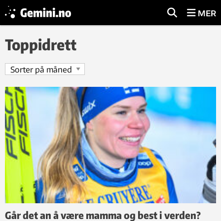
MER
Toppidrett
Går det an å være mamma og best i verden?