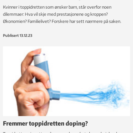
Kvinner i toppidretten som ønsker barn, står overfor noen
dilemmaer: Hva vil skje med prestasjonene og kroppen?
Økonomien? Familielivet? Forskere har sett nærmere på saken.
Publisert
13.12.23
Fremmer toppidretten doping?