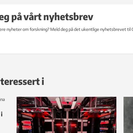
eg på vårt nyhetsbrev
lere nyheter om forskning? Meld deg på det ukentlige nyhetsbrevet til
teressert i
i