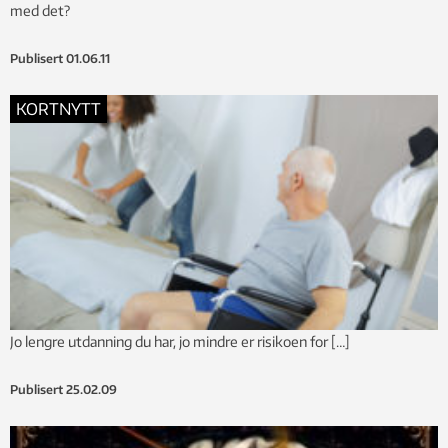
med det?
Publisert
01.06.11
KORTNYTT
Jo lengre utdanning du har, jo mindre er risikoen for […]
Publisert
25.02.09