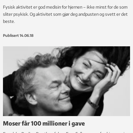
Fysisk aktivitet er god medisin for hjernen – ikke minst for de som
sliter psykisk. Og aktivitet som gjør deg andpusten og svett er det
beste.
Publisert
14.06.18
Moser får 100 millioner i gave