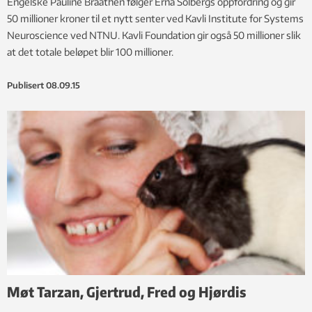
Engelske Pauline Braathen følger Erna Solbergs oppfordring og gir
50 millioner kroner til et nytt senter ved Kavli Institute for Systems
Neuroscience ved NTNU. Kavli Foundation gir også 50 millioner slik
at det totale beløpet blir 100 millioner.
Publisert
08.09.15
Møt Tarzan, Gjertrud, Fred og Hjørdis