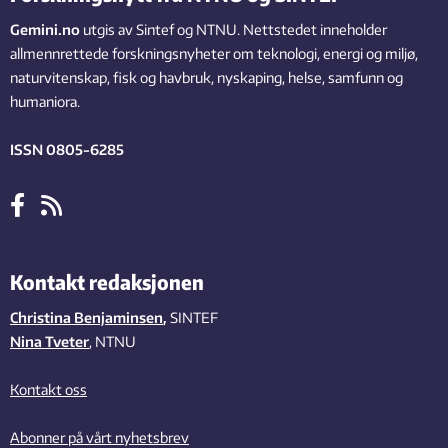
Gemini.no
utgis av Sintef og NTNU. Nettstedet inneholder
allmennrettede forskningsnyheter om teknologi, energi og miljø,
naturvitenskap, fisk og havbruk, nyskaping, helse, samfunn og
humaniora.
ISSN 0805-6285
Kontakt redaksjonen
Christina Benjaminsen
,
SINTEF
Nina Tveter
, NTNU
Kontakt oss
Abonner på vårt nyhetsbrev