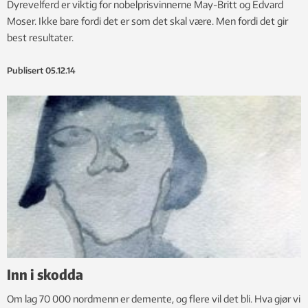
Dyrevelferd er viktig for nobelprisvinnerne May-Britt og Edvard
Moser. Ikke bare fordi det er som det skal være. Men fordi det gir
best resultater.
Publisert
05.12.14
Inn i skodda
Om lag 70 000 nordmenn er demente, og flere vil det bli. Hva gjør vi