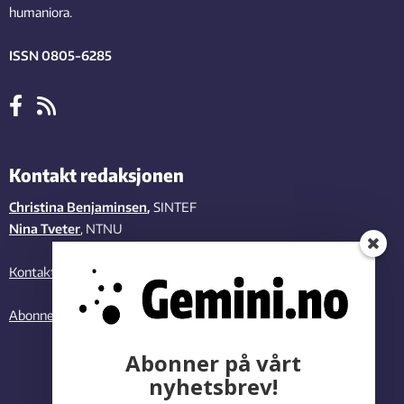
humaniora.
ISSN 0805-6285
Kontakt redaksjonen
Christina Benjaminsen
,
SINTEF
Nina Tveter
, NTNU
Kontakt oss
Abonner på vårt nyhetsbrev
Abonner på vårt
nyhetsbrev!