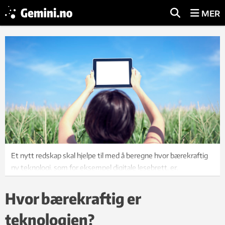
MER
Et nytt redskap skal hjelpe til med å beregne hvor bærekraftig
ny teknologi, som for eksempel digitale lesebrett, er.
Foto: photos.com
Hvor bærekraftig er
teknologien?