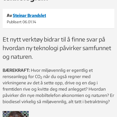
Av
Steinar Brandslet
Publisert
06.01.14
Et nytt verktøy bidrar til å finne svar på
hvordan ny teknologi påvirker samfunnet
og naturen.
BÆREKRAFT:
Hvor miljøvennlig er egentlig et
renseanlegg for CO
når du også regner med
2
virkningene av det å sette opp, drive og en dag i
fremtiden rive og kvitte deg med anlegget? Hvordan
påvirker din nye mobiltelefon økonomien og naturen? Er
biodiesel virkelig så miljøvennlig, alt tatt i betraktning?