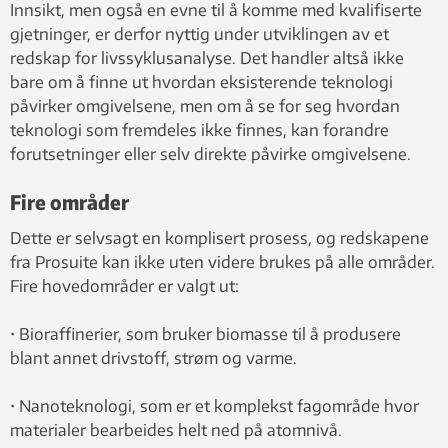
Innsikt, men også en evne til å komme med kvalifiserte
gjetninger, er derfor nyttig under utviklingen av et
redskap for livssyklusanalyse. Det handler altså ikke
bare om å finne ut hvordan eksisterende teknologi
påvirker omgivelsene, men om å se for seg hvordan
teknologi som fremdeles ikke finnes, kan forandre
forutsetninger eller selv direkte påvirke omgivelsene.
Fire områder
Dette er selvsagt en komplisert prosess, og redskapene
fra Prosuite kan ikke uten videre brukes på alle områder.
Fire hovedområder er valgt ut:
• Bioraffinerier, som bruker biomasse til å produsere
blant annet drivstoff, strøm og varme.
• Nanoteknologi, som er et komplekst fagområde hvor
materialer bearbeides helt ned på atomnivå.