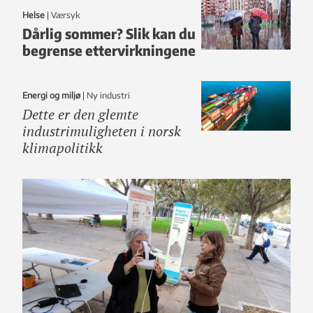
Helse
|
Værsyk
Dårlig sommer? Slik kan du
begrense ettervirkningene
Energi og miljø
|
ny industri
Dette er den glemte
industrimuligheten i norsk
klimapolitikk