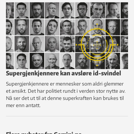
Supergjenkjennere kan avsløre id-svindel
Supergjenkjennere er mennesker som aldri glemmer
et ansikt. Det har politiet rundt i verden stor nytte av.
Nå ser det ut til at denne superkraften kan brukes til
mer enn antatt.