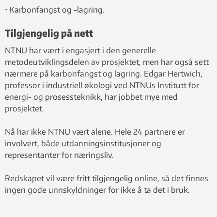
• Karbonfangst og -lagring.
Tilgjengelig på nett
NTNU har vært i engasjert i den generelle
metodeutviklingsdelen av prosjektet, men har også sett
nærmere på karbonfangst og lagring. Edgar Hertwich,
professor i industriell økologi ved NTNUs Institutt for
energi- og prosessteknikk, har jobbet mye med
prosjektet.
Nå har ikke NTNU vært alene. Hele 24 partnere er
involvert, både utdanningsinstitusjoner og
representanter for næringsliv.
Redskapet vil være fritt tilgjengelig online, så det finnes
ingen gode unnskyldninger for ikke å ta det i bruk.