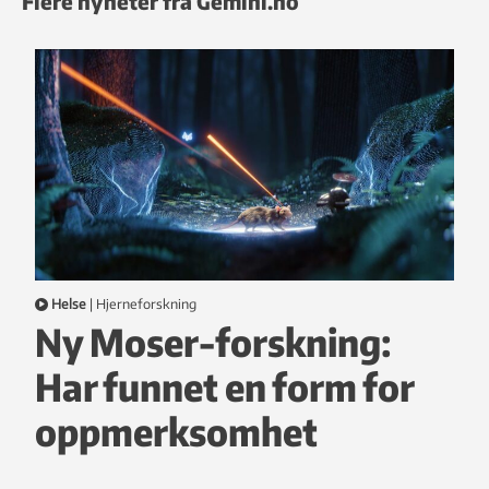
Flere nyheter fra Gemini.no
Helse
|
hjerneforskning
Ny Moser-forskning:
Har funnet en form for
oppmerksomhet