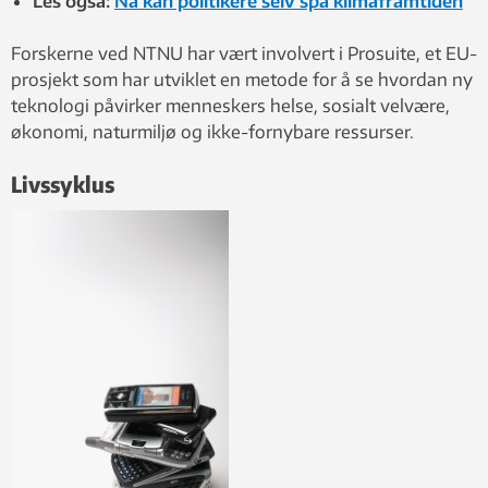
Les også:
Nå kan politikere selv spå klimaframtiden
Forskerne ved NTNU har vært involvert i Prosuite, et EU-
prosjekt som har utviklet en metode for å se hvordan ny
teknologi påvirker menneskers helse, sosialt velvære,
økonomi, naturmiljø og ikke-fornybare ressurser.
Livssyklus