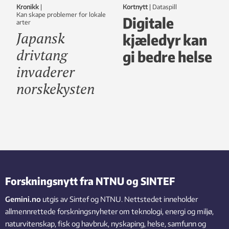
Kronikk
|
Kortnytt
|
dataspill
Kan skape problemer for lokale
Digitale
arter
Japansk
kjæledyr kan
drivtang
gi bedre helse
invaderer
norskekysten
Forskningsnytt fra NTNU og SINTEF
Gemini.no
utgis av Sintef og NTNU. Nettstedet inneholder
allmennrettede forskningsnyheter om teknologi, energi og miljø,
naturvitenskap, fisk og havbruk, nyskaping, helse, samfunn og