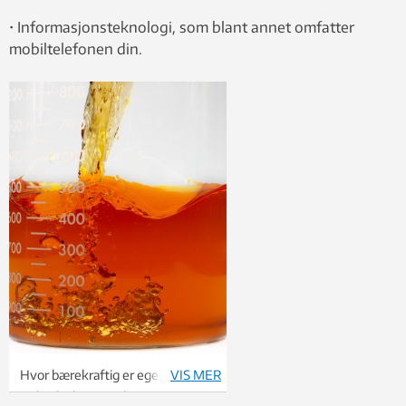
• Informasjonsteknologi, som blant annet omfatter
mobiltelefonen din.
Hvor bærekraftig er egentlig bruk
VIS MER
av biofuel? Foto: photos.com