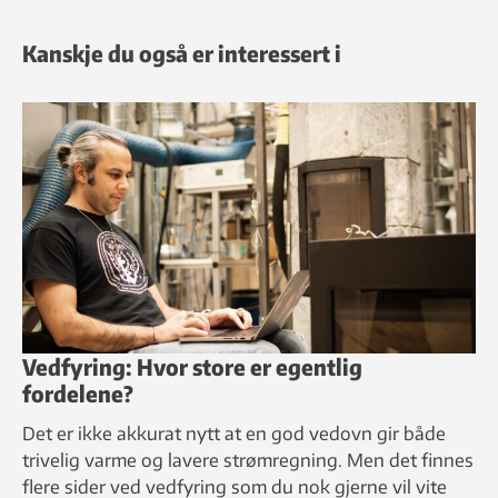
Kanskje du også er interessert i
Vedfyring: Hvor store er egentlig
fordelene?
Det er ikke akkurat nytt at en god vedovn gir både
trivelig varme og lavere strømregning. Men det finnes
flere sider ved vedfyring som du nok gjerne vil vite