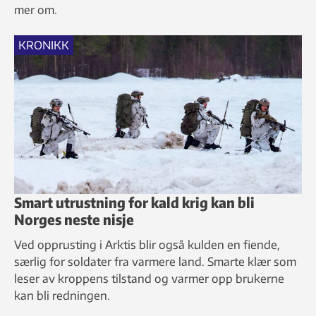
mer om.
KRONIKK
Smart utrustning for kald krig kan bli
Norges neste nisje
Ved opprusting i Arktis blir også kulden en fiende,
særlig for soldater fra varmere land. Smarte klær som
leser av kroppens tilstand og varmer opp brukerne
kan bli redningen.