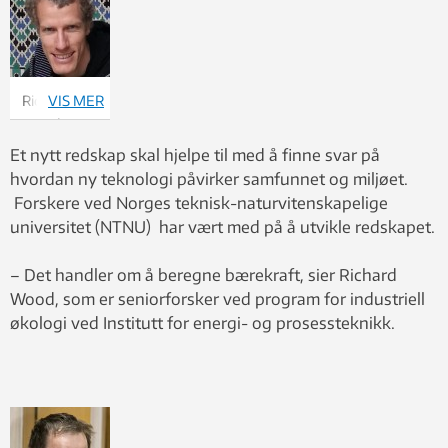
Richard
VIS MER
Wood.
Foto: Privat
Et nytt redskap skal hjelpe til med å finne svar på
hvordan ny teknologi påvirker samfunnet og miljøet.
Forskere ved Norges teknisk-naturvitenskapelige
universitet (NTNU) har vært med på å utvikle redskapet.
– Det handler om å beregne bærekraft, sier Richard
Wood, som er seniorforsker ved program for industriell
økologi ved Institutt for energi- og prosessteknikk.