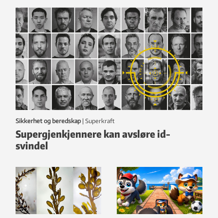
Sikkerhet og beredskap
|
Superkraft
Supergjenkjennere kan avsløre id-
svindel