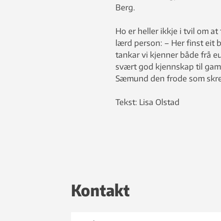
Berg.
Ho er heller ikkje i tvil om at
lærd person: – Her finst eit
tankar vi kjenner både frå e
svært god kjennskap til gamm
Sæmund den frode som skreiv
Tekst: Lisa Olstad
Kontakt