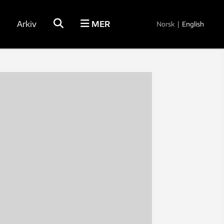
Arkiv
MER
Norsk
|
English