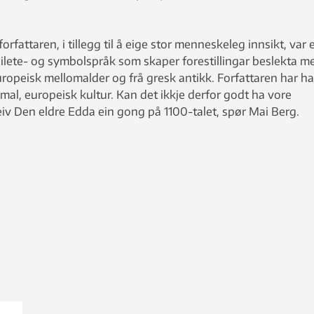
 forfattaren, i tillegg til å eige stor menneskeleg innsikt, var 
 bilete- og symbolspråk som skaper forestillingar beslekta m
uropeisk mellomalder og frå gresk antikk. Forfattaren har ha
al, europeisk kultur. Kan det ikkje derfor godt ha vore
 Den eldre Edda ein gong på 1100-talet, spør Mai Berg.