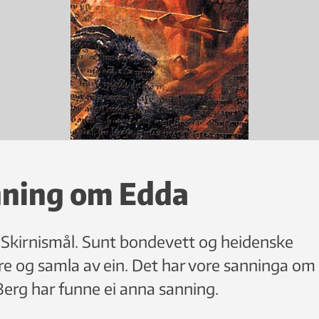
nning om Edda
Skirnismål. Sunt bondevett og heidenske
ire og samla av ein. Det har vore sanninga om
Berg har funne ei anna sanning.