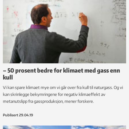
– 50 prosent bedre for klimaet med gass enn
kull
Vi kan spare klimaet mye om vi går over fra kull til naturgass. Og vi
kan skrinlegge bekymringene for negativ klimaeffekt av
metanutslipp fra gassproduksjon, mener forskere.
Publisert
29.04.19