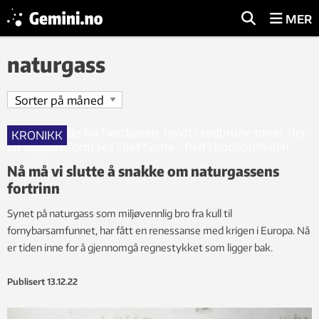
MER
naturgass
KRONIKK
Nå må vi slutte å snakke om naturgassens
fortrinn
Synet på naturgass som miljøvennlig bro fra kull til
fornybarsamfunnet, har fått en renessanse med krigen i Europa. Nå
er tiden inne for å gjennomgå regnestykket som ligger bak.
Publisert
13.12.22