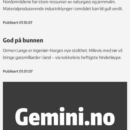
Nordområdene har store ressurser av naturgass og jernmalm.
Materialproduserende industriklynger i området kan bli gull verdt.
Publisert
01.10.07
God på bunnen
Ormen Lange er ingeniør-Norges nye stolthet. Milevis med rør vil
bringe gassmilliarder i land – via sokkelens heftigste hinderløype.
Publisert
01.01.07