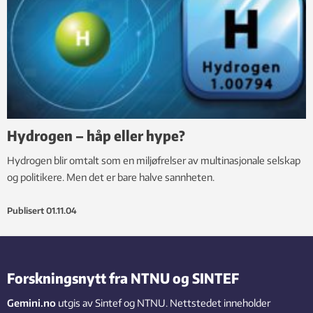
Hydrogen – håp eller hype?
Hydrogen blir omtalt som en miljøfrelser av multinasjonale selskap
og politikere. Men det er bare halve sannheten.
Publisert
01.11.04
Forskningsnytt fra NTNU og SINTEF
Gemini.no
utgis av Sintef og NTNU. Nettstedet inneholder