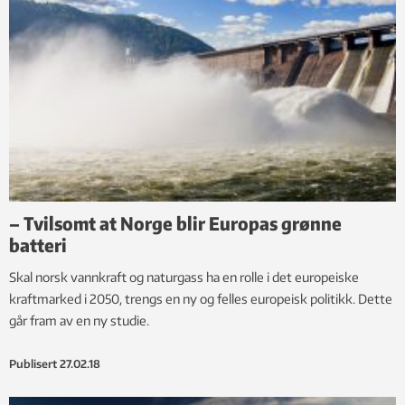
– Tvilsomt at Norge blir Europas grønne
batteri
Skal norsk vannkraft og naturgass ha en rolle i det europeiske
kraftmarked i 2050, trengs en ny og felles europeisk politikk. Dette
går fram av en ny studie.
Publisert
27.02.18