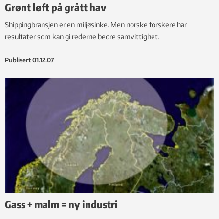
Grønt løft på grått hav
Shippingbransjen er en miljøsinke. Men norske forskere har
resultater som kan gi rederne bedre samvittighet.
Publisert
01.12.07
Gass + malm = ny industri