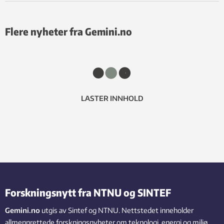
Flere nyheter fra Gemini.no
LASTER INNHOLD
Forskningsnytt fra NTNU og SINTEF
Gemini.no
utgis av Sintef og NTNU. Nettstedet inneholder
allmennrettede forskningsnyheter om teknologi, energi og miljø,