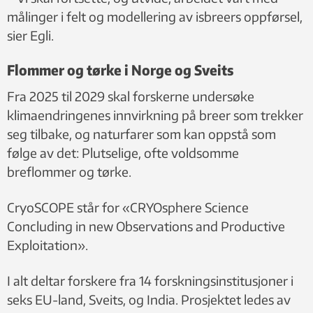
målinger i felt og modellering av isbreers oppførsel,
sier Egli.
Flommer og tørke i Norge og Sveits
Fra 2025 til 2029 skal forskerne undersøke
klimaendringenes innvirkning på breer som trekker
seg tilbake, og naturfarer som kan oppstå som
følge av det: Plutselige, ofte voldsomme
breflommer og tørke.
CryoSCOPE står for «CRYOsphere Science
Concluding in new Observations and Productive
Exploitation».
I alt deltar forskere fra 14 forskningsinstitusjoner i
seks EU-land, Sveits, og India. Prosjektet ledes av