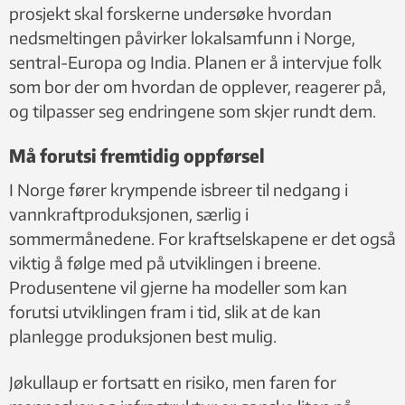
prosjekt skal forskerne undersøke hvordan
nedsmeltingen påvirker lokalsamfunn i Norge,
sentral-Europa og India. Planen er å intervjue folk
som bor der om hvordan de opplever, reagerer på,
og tilpasser seg endringene som skjer rundt dem.
Må forutsi fremtidig oppførsel
I Norge fører krympende isbreer til nedgang i
vannkraftproduksjonen, særlig i
sommermånedene. For kraftselskapene er det også
viktig å følge med på utviklingen i breene.
Produsentene vil gjerne ha modeller som kan
forutsi utviklingen fram i tid, slik at de kan
planlegge produksjonen best mulig.
Jøkullaup er fortsatt en risiko, men faren for