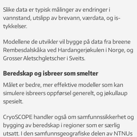
Slike data er typisk målinger av endringer i
vannstand, utslipp av brevann, værdata, og is-
tykkelser.
Modellene de utvikler vil bygge på data fra breene
Rembesdalskåka ved Hardangerjøkulen i Norge, og
Grosser Aletschgletscher i Sveits.
Beredskap og isbreer som smelter
Målet er bedre, mer effektive modeller som kan
simulere isbreers oppførsel generelt, og jøkullaup
spesielt.
CryoSCOPE handler også om samfunnssikkerhet og
bygging av beredskap i regioner som er særlig
utsatt. I den samfunnsgeografiske delen av NTNUs