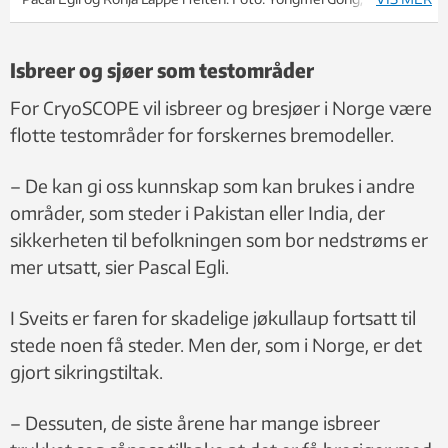
Isbreer og sjøer som testområder
For CryoSCOPE vil isbreer og bresjøer i Norge være
flotte testområder for forskernes bremodeller.
– De kan gi oss kunnskap som kan brukes i andre
områder, som steder i Pakistan eller India, der
sikkerheten til befolkningen som bor nedstrøms er
mer utsatt, sier Pascal Egli.
I Sveits er faren for skadelige jøkullaup fortsatt til
stede noen få steder. Men der, som i Norge, er det
gjort sikringstiltak.
– Dessuten, de siste årene har mange isbreer