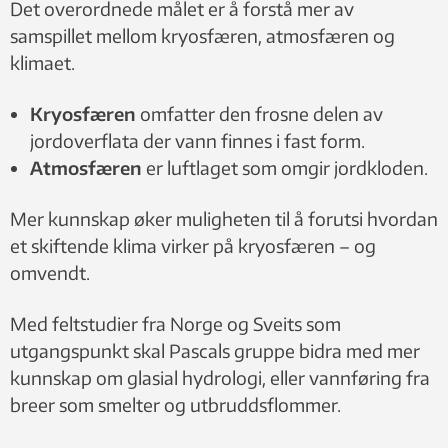
Det overordnede målet er å forstå mer av
samspillet mellom kryosfæren, atmosfæren og
klimaet.
Kryosfæren
omfatter den frosne delen av
jordoverflata der vann finnes i fast form.
Atmosfæren
er luftlaget som omgir jordkloden.
Mer kunnskap øker muligheten til å forutsi hvordan
et skiftende klima virker på kryosfæren – og
omvendt.
Med feltstudier fra Norge og Sveits som
utgangspunkt skal Pascals gruppe bidra med mer
kunnskap om glasial hydrologi, eller vannføring fra
breer som smelter og utbruddsflommer.