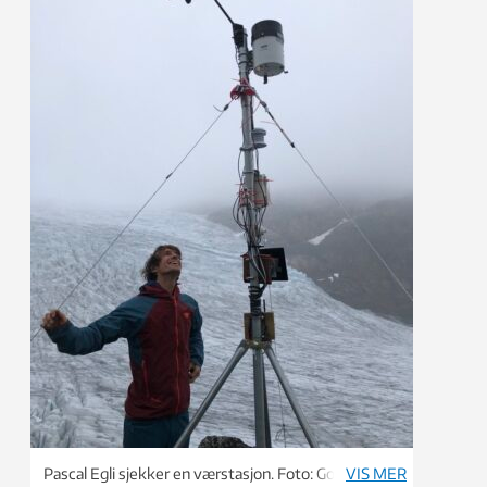
Pascal Egli sjekker en værstasjon. Foto: Gotheca
VIS MER