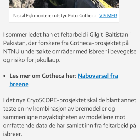
Pascal Egli monterer utstyr. Foto: Gotheca
VIS MER
I sommer ledet han et feltarbeid i Gilgit-Baltistan i
Pakistan, der forskere fra Gotheca-prosjektet på
NTNU undersøkte områder med isbreer i bevegelse
og risiko for jøkullaup.
Les mer om Gotheca her:
Nabovarsel fra
breene
I det nye CryoSCOPE-prosjektet skal de blant annet
teste en ny kombinasjon av bremodeller og
sammenligne nøyaktigheten av modellene mot
omfattende data de har samlet inn fra feltarbeid på
isbreer.