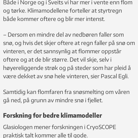
Både i Norge og i Sveits vi har mer i vente enn flom
og tørke. Klimamodellene forteller at styrtregn
både kommer oftere og blir mer intenst.
– Dersom en mindre del av nedbøren faller som
snø, og hvis det skjer oftere at regn faller på snø om
vinteren, er det sannsynlig at flommer oppstår
oftere og at de blir større. Det vil skje, selv i
høyereliggende strøk og på steder som har pleid å
være dekket av snø hele vinteren, sier Pascal Egli.
Samtidig kan flomfaren fra snøsmelting om våren
gå ned, på grunn av mindre snø i fjellet.
Forskning for bedre klimamodeller
Glasiologen mener forskningen i CryoSCOPE
praktisk talt kommer alle til gode.