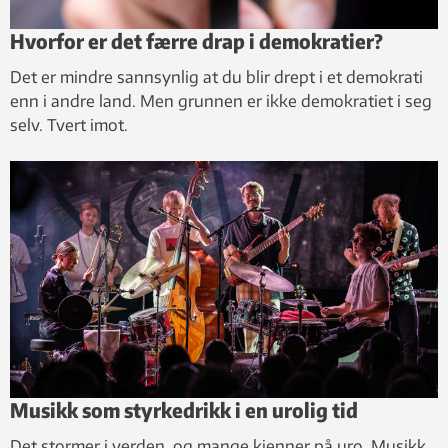
Hvorfor er det færre drap i demokratier?
Det er mindre sannsynlig at du blir drept i et demokrati
enn i andre land. Men grunnen er ikke demokratiet i seg
selv. Tvert imot.
Musikk som styrkedrikk i en urolig tid
Det stormer i verden, og mange kjenner på uro. Musikk