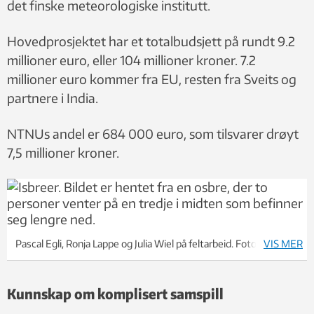
det finske meteorologiske institutt.
Hovedprosjektet har et totalbudsjett på rundt 9.2
millioner euro, eller 104 millioner kroner. 7.2
millioner euro kommer fra EU, resten fra Sveits og
partnere i India.
NTNUs andel er 684 000 euro, som tilsvarer drøyt
7,5 millioner kroner.
Pascal Egli, Ronja Lappe og Julia Wiel på feltarbeid. Foto: Gotheca
VIS MER
Kunnskap om komplisert samspill