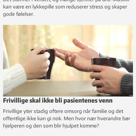
kan være en lykkepille som reduserer stress og skaper
gode følelser.
Frivillige skal ikke bli pasientenes venn
Frivillige yter stadig oftere omsorg når familie og det
offentlige ikke kan gi nok. Men hvor nær hverandre bør
hjelperen og den som blir hjulpet komme?