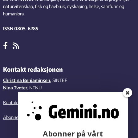
naturvitenskap, fisk og havbruk, nyskaping, helse, samfunn og
humaniora.
ISSN 0805-6285
Kontakt redaksjonen
Christina Benjaminsen
,
SINTEF
Nina Tveter
, NTNU
Kontakt oss
Abonner på vårt nyhetsbrev
Abonner på vårt