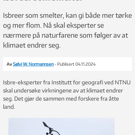
Isbreer som smelter, kan gi både mer tørke
og mer flom. Nå skal eksperter se
nærmere på naturfarene som følger av at
klimaet endrer seg.
Av
Sølvi W. Normannsen
- Publisert 04.11.2024
Isbre-eksperter fra Institutt for geografi ved NTNU
skal undersøke virkningene av at klimaet endrer
seg. Det gjør de sammen med forskere fra åtte
land.