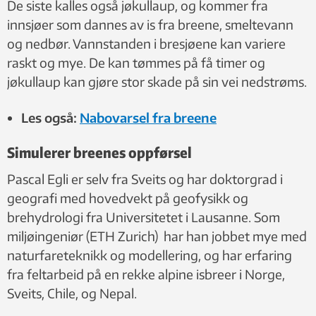
De siste kalles også jøkullaup, og kommer fra
innsjøer som dannes av is fra breene, smeltevann
og nedbør. Vannstanden i bresjøene kan variere
raskt og mye. De kan tømmes på få timer og
jøkullaup kan gjøre stor skade på sin vei nedstrøms.
Les også:
Nabovarsel fra breene
Simulerer breenes oppførsel
Pascal Egli er selv fra Sveits og har doktorgrad i
geografi med hovedvekt på geofysikk og
brehydrologi fra Universitetet i Lausanne. Som
miljøingeniør (ETH Zurich) har han jobbet mye med
naturfareteknikk og modellering, og har erfaring
fra feltarbeid på en rekke alpine isbreer i Norge,
Sveits, Chile, og Nepal.