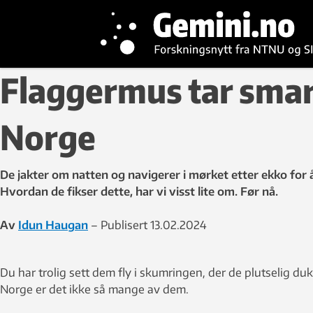
Flaggermus tar smart
Norge
De jakter om natten og navigerer i mørket etter ekko for 
Hvordan de fikser dette, har vi visst lite om. Før nå.
Av
Idun Haugan
– Publisert 13.02.2024
Du har trolig sett dem fly i skumringen, der de plutselig du
Norge er det ikke så mange av dem.