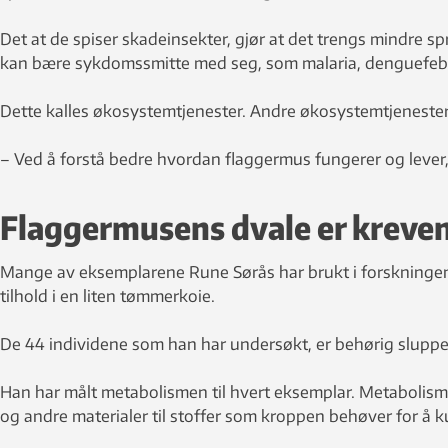
Det at de spiser skadeinsekter, gjør at det trengs mindre sp
kan bære sykdomssmitte med seg, som malaria, denguefebe
Dette kalles økosystemtjenester. Andre økosystemtjeneste
– Ved å forstå bedre hvordan flaggermus fungerer og lever, 
Flaggermusens dvale er kreve
Mange av eksemplarene Rune Sørås har brukt i forskningen 
tilhold i en liten tømmerkoie.
De 44 individene som han har undersøkt, er behørig sluppe
Han har målt metabolismen til hvert eksemplar. Metabolis
og andre materialer til stoffer som kroppen behøver for å 