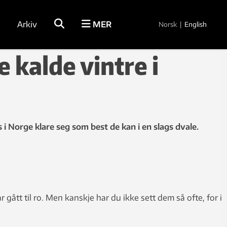
Arkiv
MER
Norsk
|
English
 kalde vintre i
i Norge klare seg som best de kan i en slags dvale.
ått til ro. Men kanskje har du ikke sett dem så ofte, for i