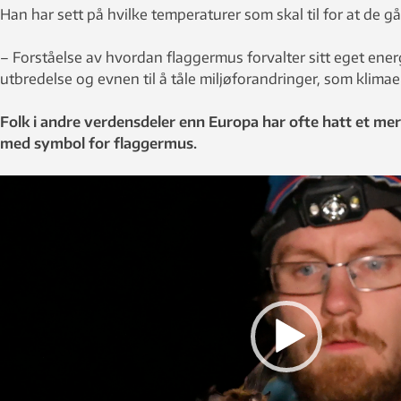
Han har sett på hvilke temperaturer som skal til for at de 
– Forståelse av hvordan flaggermus forvalter sitt eget ener
utbredelse og evnen til å tåle miljøforandringer, som klimae
Folk i andre verdensdeler enn Europa har ofte hatt et mer
med symbol for flaggermus.
Videoavspiller