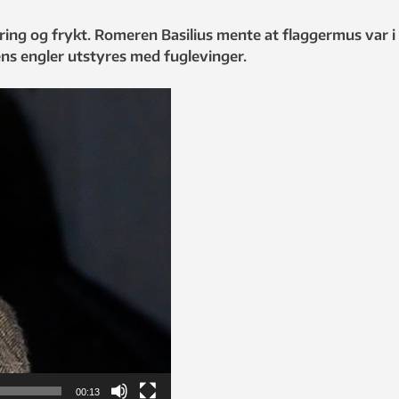
g og frykt. Romeren Basilius mente at flaggermus var i sl
ns engler utstyres med fuglevinger.
00:13