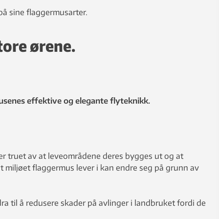
 på sine flaggermusarter.
tore ørene.
usenes effektive og elegante flyteknikk.
eder truet av at leveområdene deres bygges ut og at
t miljøet flaggermus lever i kan endre seg på grunn av
ra til å redusere skader på avlinger i landbruket fordi de