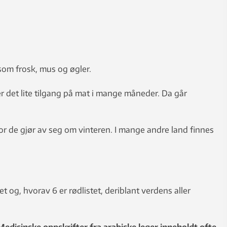
som frosk, mus og øgler.
er det lite tilgang på mat i mange måneder. Da går
or de gjør av seg om vinteren. I mange andre land finnes
et og, hvorav 6 er rødlistet, deriblant verdens aller