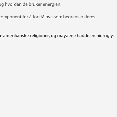
e og hvordan de bruker energien.
ig komponent for å forstå hva som begrenser deres
om-amerikanske religioner, og mayaene hadde en hieroglyf