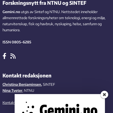
Forskningsnytt fra NTNU og SINTEF
Gemini.no
utgis av Sintef og NTNU. Nettstedet inneholder
allmennrettede forskningsnyheter om teknologi, energi og miljø,
naturvitenskap, fisk og havbruk, nyskaping, helse, samfunn og
humaniora.
ISSN 0805-6285
Kontakt redaksjonen
Christina Benjaminsen
,
SINTEF
Nina Tveter
, NTNU
Kontakt oss