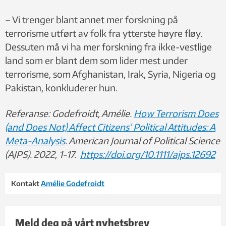
– Vi trenger blant annet mer forskning på
terrorisme utført av folk fra ytterste høyre fløy.
Dessuten må vi ha mer forskning fra ikke-vestlige
land som er blant dem som lider mest under
terrorisme, som Afghanistan, Irak, Syria, Nigeria og
Pakistan, konkluderer hun.
Referanse: Godefroidt, Amélie.
How Terrorism Does
(and Does Not) Affect Citizens’ Political Attitudes: A
Meta-Analysis
. American Journal of Political Science
(AJPS). 2022, 1-17.
https://doi.org/10.1111/ajps.12692
Kontakt
Amélie Godefroidt
Meld deg på vårt nyhetsbrev