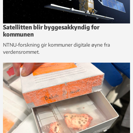
Satellitten blir byggesakkyndig for
kommunen
NTNU‑forskning gir kommuner digitale øyne fra
verdensrommet.