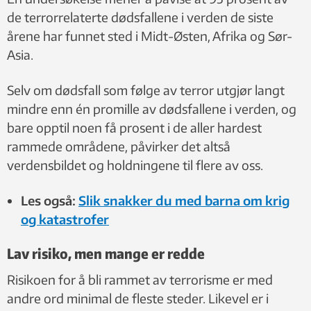
de terrorrelaterte dødsfallene i verden de siste
årene har funnet sted i Midt-Østen, Afrika og Sør-
Asia.
Selv om dødsfall som følge av terror utgjør langt
mindre enn én promille av dødsfallene i verden, og
bare opptil noen få prosent i de aller hardest
rammede områdene, påvirker det altså
verdensbildet og holdningene til flere av oss.
Les også:
Slik snakker du med barna om krig
og katastrofer
Lav risiko, men mange er redde
Risikoen for å bli rammet av terrorisme er med
andre ord minimal de fleste steder. Likevel er i