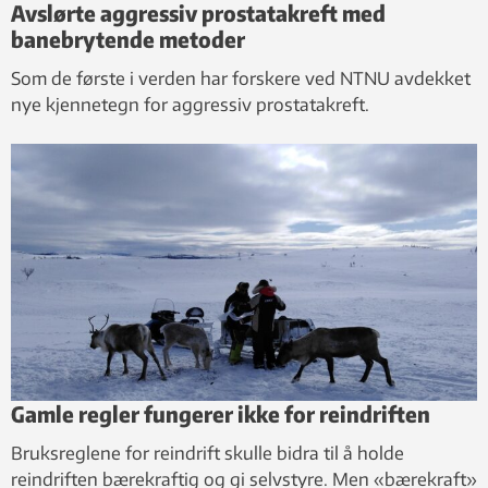
Avslørte aggressiv prostatakreft med
banebrytende metoder
Som de første i verden har forskere ved NTNU avdekket
nye kjennetegn for aggressiv prostatakreft.
Gamle regler fungerer ikke for reindriften
Bruksreglene for reindrift skulle bidra til å holde
reindriften bærekraftig og gi selvstyre. Men «bærekraft»