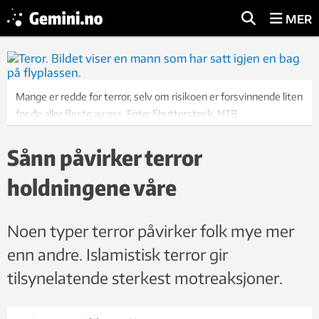
MER
Mange er redde for terror, selv om risikoen er forsvinnende liten
for de aller fleste av oss. Foto: Shutterstock, NTB
Sånn påvirker terror
holdningene våre
Noen typer terror påvirker folk mye mer
enn andre. Islamistisk terror gir
tilsynelatende sterkest motreaksjoner.