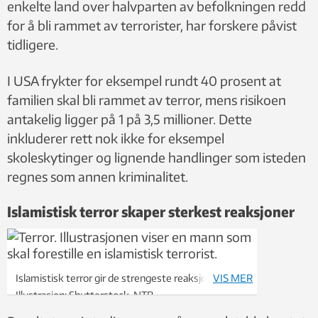
enkelte land over halvparten av befolkningen redd
for å bli rammet av terrorister, har forskere påvist
tidligere.
I USA frykter for eksempel rundt 40 prosent at
familien skal bli rammet av terror, mens risikoen
antakelig ligger på 1 på 3,5 millioner. Dette
inkluderer rett nok ikke for eksempel
skoleskytinger og lignende handlinger som isteden
regnes som annen kriminalitet.
Islamistisk terror skaper sterkest reaksjoner
Islamistisk terror gir de strengeste reaksjonene.
VIS MER
Illustrasjon: Shutterstock, NTB