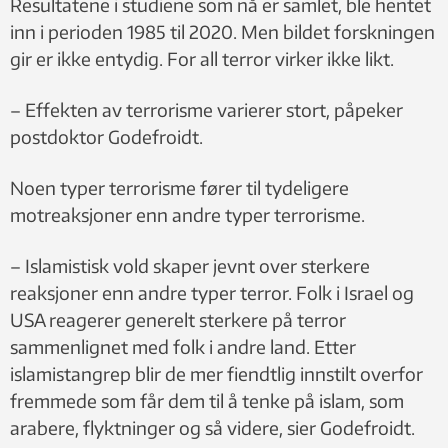
Resultatene i studiene som nå er samlet, ble hentet
inn i perioden 1985 til 2020. Men bildet forskningen
gir er ikke entydig. For all terror virker ikke likt.
– Effekten av terrorisme varierer stort, påpeker
postdoktor Godefroidt.
Noen typer terrorisme fører til tydeligere
motreaksjoner enn andre typer terrorisme.
– Islamistisk vold skaper jevnt over sterkere
reaksjoner enn andre typer terror. Folk i Israel og
USA reagerer generelt sterkere på terror
sammenlignet med folk i andre land. Etter
islamistangrep blir de mer fiendtlig innstilt overfor
fremmede som får dem til å tenke på islam, som
arabere, flyktninger og så videre, sier Godefroidt.