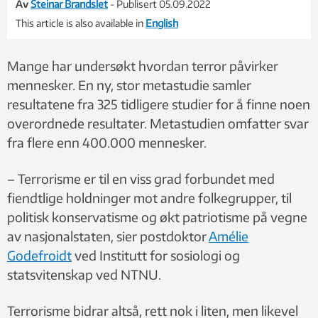
Av
Steinar Brandslet
- Publisert 05.09.2022
This article is also available in
English
Mange har undersøkt hvordan terror påvirker
mennesker. En ny, stor metastudie samler
resultatene fra 325 tidligere studier for å finne noen
overordnede resultater. Metastudien omfatter svar
fra flere enn 400.000 mennesker.
– Terrorisme er til en viss grad forbundet med
fiendtlige holdninger mot andre folkegrupper, til
politisk konservatisme og økt patriotisme på vegne
av nasjonalstaten, sier postdoktor
Amélie
Godefroidt
ved Institutt for sosiologi og
statsvitenskap ved NTNU.
Terrorisme bidrar altså, rett nok i liten, men likevel