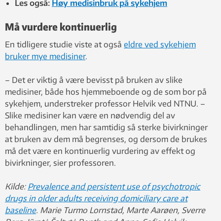
Les også:
Høy medisinbruk på sykehjem
Må vurdere kontinuerlig
En tidligere studie viste at også
eldre ved sykehjem
bruker mye medisiner
.
– Det er viktig å være bevisst på bruken av slike
medisiner, både hos hjemmeboende og de som bor på
sykehjem, understreker professor Helvik ved NTNU. –
Slike medisiner kan være en nødvendig del av
behandlingen, men har samtidig så sterke bivirkninger
at bruken av dem må begrenses, og dersom de brukes
må det være en kontinuerlig vurdering av effekt og
bivirkninger, sier professoren.
Kilde:
Prevalence and persistent use of psychotropic
drugs in older adults receiving domiciliary care at
baseline
. Marie Turmo Lornstad, Marte Aarøen, Sverre