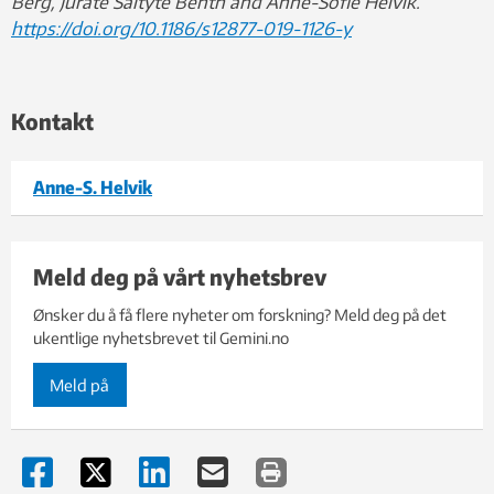
Berg, Jūratė Šaltytė Benth and Anne-Sofie Helvik.
https://doi.org/10.1186/s12877-019-1126-y
Kontakt
Anne-S. Helvik
Meld deg på vårt nyhetsbrev
Ønsker du å få flere nyheter om forskning? Meld deg på det
ukentlige nyhetsbrevet til Gemini.no
Meld på