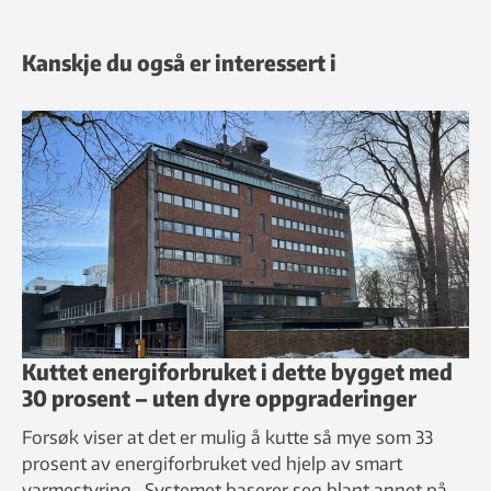
Kanskje du også er interessert i
Kuttet energiforbruket i dette bygget med
30 prosent – uten dyre oppgraderinger
Forsøk viser at det er mulig å kutte så mye som 33
prosent av energiforbruket ved hjelp av smart
varmestyring. Systemet baserer seg blant annet på