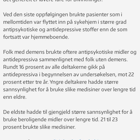
Ved den siste oppfølgingen brukte pasienter som i
mellomtiden var flyttet inn på sykehjem i større grad
antipsykotiske og antidepressive stoffer enn de som
fortsatt var hjemmeboende.
Folk med demens brukte oftere antipsykotiske midler og
antidepressiva sammenlignet med folk uten demens.
Rundt 16 prosent av alle deltakerne gikk på
antidepressiva i begynnelsen av undersøkelsen, mot 22
prosent etter tre år. Yngre deltakere hadde større
sannsynlighet for å bruke slike medisiner over lengre tid
enn eldre.
De eldste hadde til gjengjeld større sannsynlighet for å
bruke beroligende midler over lengre tid. 21 til 23
prosent brukte slike medisiner.