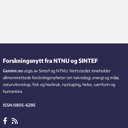
Forskningsnytt fra NTNU og SINTEF
Gemini.no
utgis av Sintef og NTNU. Nettstedet inneholder
allmennrettede forskningsnyheter om teknologi, energi og miljø,
naturvitenskap, fisk og havbruk, nyskaping, helse, samfunn og
humaniora.
ISSN 0805-6285