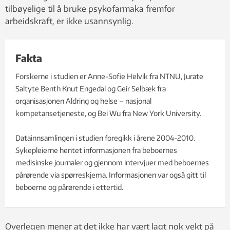
tilbøyelige til å bruke psykofarmaka fremfor
arbeidskraft, er ikke usannsynlig.
Fakta
Forskerne i studien er Anne-Sofie Helvik fra NTNU, Jurate
Saltyte Benth Knut Engedal og Geir Selbæk fra
organisasjonen Aldring og helse – nasjonal
kompetansetjeneste, og Bei Wu fra New York University.
Datainnsamlingen i studien foregikk i årene 2004-2010.
Sykepleierne hentet informasjonen fra beboernes
medisinske journaler og gjennom intervjuer med beboernes
pårørende via spørreskjema. Informasjonen var også gitt til
beboerne og pårørende i ettertid.
Overlegen mener at det ikke har vært lagt nok vekt på