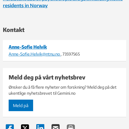
residents in Norway
Kontakt
Anne-Sofie Helvik
Anne-Sofie.Helvik@ntnu.no
, 73597565
Meld deg på vårt nyhetsbrev
Ønsker du å få flere nyheter om forskning? Meld deg på det
ukentlige nyhetsbrevet til Gemini.no
Meld på