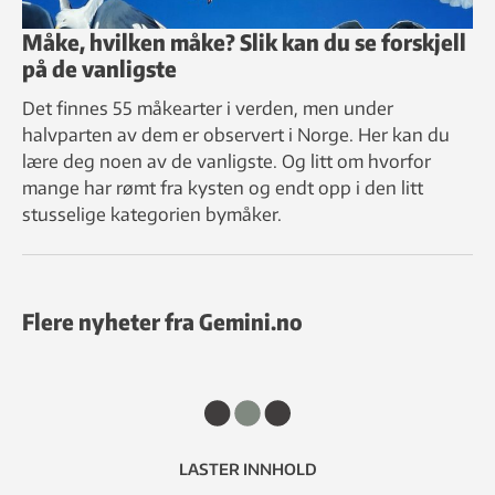
Måke, hvilken måke? Slik kan du se forskjell
på de vanligste
Det finnes 55 måkearter i verden, men under
halvparten av dem er observert i Norge. Her kan du
lære deg noen av de vanligste. Og litt om hvorfor
mange har rømt fra kysten og endt opp i den litt
stusselige kategorien bymåker.
Flere nyheter fra Gemini.no
LASTER INNHOLD