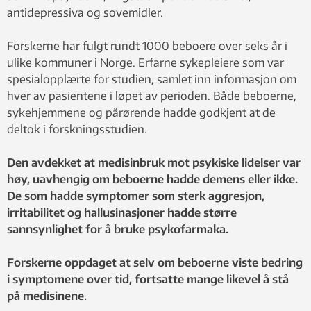
antidepressiva og sovemidler.
Forskerne har fulgt rundt 1000 beboere over seks år i
ulike kommuner i Norge. Erfarne sykepleiere som var
spesialopplærte for studien, samlet inn informasjon om
hver av pasientene i løpet av perioden. Både beboerne,
sykehjemmene og pårørende hadde godkjent at de
deltok i forskningsstudien.
Den avdekket at medisinbruk mot psykiske lidelser var
høy, uavhengig om beboerne hadde demens eller ikke.
De som hadde symptomer som sterk aggresjon,
irritabilitet og hallusinasjoner hadde større
sannsynlighet for å bruke psykofarmaka.
Forskerne oppdaget at selv om beboerne viste bedring
i symptomene over tid, fortsatte mange likevel å stå
på medisinene.