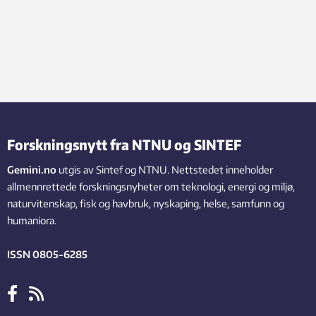
Forskningsnytt fra NTNU og SINTEF
Gemini.no
utgis av Sintef og NTNU. Nettstedet inneholder
allmennrettede forskningsnyheter om teknologi, energi og miljø,
naturvitenskap, fisk og havbruk, nyskaping, helse, samfunn og
humaniora.
ISSN 0805-6285