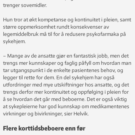
trenger sovemidler.
Hun tror at økt kompetanse og kontinuitet i pleien, samt
større oppmerksomhet rundt konsekvenser av
legemiddelbruk må til for å redusere psykofarmaka på
sykehjem.
– Mange av de ansatte gjør en fantastisk jobb, men det
trengs mer kunnskaper og faglig påfyll om hvordan man
tar utgangspunkt i de enkelte pasientenes behov, og
legger til rette for dem. En del sykehjem har også
utfordringer med mye utskiftninger hos ansatte, og det
trengs derfor mer kontinuitet og oppfølging i pleien for
å se hvordan det går med beboerne. Det er også viktig
at sykepleierne har god kunnskap om medikamentenes
virkninger og bivirkninger, sier Helvik.
Flere korttidsbeboere enn før