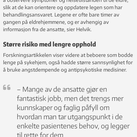
slik at de kan orientere og oppdatere legen som har
behandlingsansvaret. Legene er ofte bare timer av
gangen på eldrehjemmene, og er avhengig av
informasjon fra de ansatte, sier Helvik.
Større risiko med lengre opphold
Forskningsartikkelen viser videre at beboere som bodde
lenge på sykehjem, også hadde større sannsynlighet for
å bruke angstdempende og antipsykotiske medisiner.
– Mange av de ansatte gjør en
fantastisk jobb, men det trengs mer
kunnskaper og faglig påfyll om
hvordan man tar utgangspunkt i de
enkelte pasientenes behov, og legger
til rette for dem.