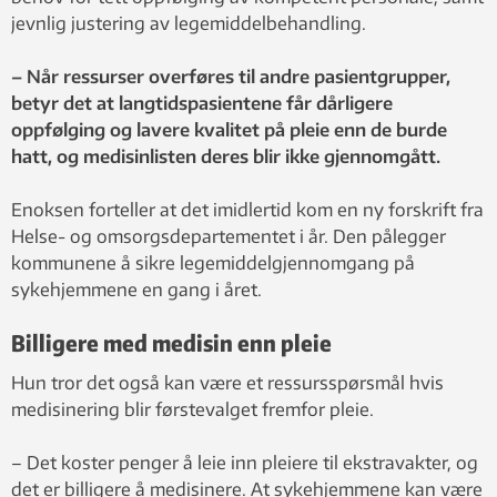
jevnlig justering av legemiddelbehandling.
– Når ressurser overføres til andre pasientgrupper,
betyr det at langtidspasientene får dårligere
oppfølging og lavere kvalitet på pleie enn de burde
hatt, og medisinlisten deres blir ikke gjennomgått.
Enoksen forteller at det imidlertid kom en ny forskrift fra
Helse- og omsorgsdepartementet i år. Den pålegger
kommunene å sikre legemiddelgjennomgang på
sykehjemmene en gang i året.
Billigere med medisin enn pleie
Hun tror det også kan være et ressursspørsmål hvis
medisinering blir førstevalget fremfor pleie.
– Det koster penger å leie inn pleiere til ekstravakter, og
det er billigere å medisinere. At sykehjemmene kan være