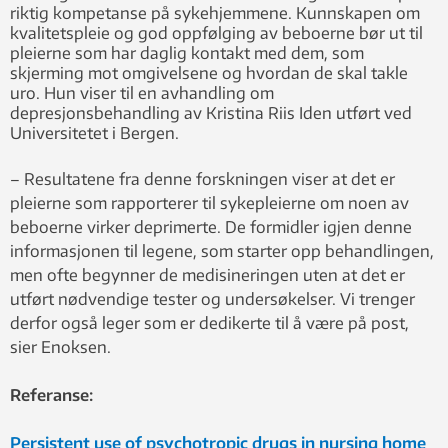
riktig kompetanse på sykehjemmene. Kunnskapen om
kvalitetspleie og god oppfølging av beboerne bør ut til
pleierne som har daglig kontakt med dem, som
skjerming mot omgivelsene og hvordan de skal takle
uro. Hun viser til en avhandling om
depresjonsbehandling av Kristina Riis Iden utført ved
Universitetet i Bergen.
– Resultatene fra denne forskningen viser at det er
pleierne som rapporterer til sykepleierne om noen av
beboerne virker deprimerte. De formidler igjen denne
informasjonen til legene, som starter opp behandlingen,
men ofte begynner de medisineringen uten at det er
utført nødvendige tester og undersøkelser. Vi trenger
derfor også leger som er dedikerte til å være på post,
sier Enoksen.
Referanse:
Persistent use of psychotropic drugs in nursing home