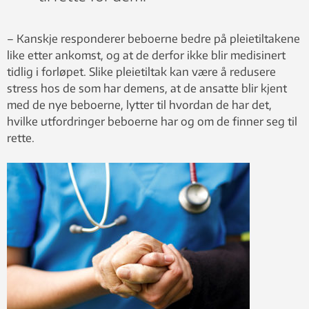
– Kanskje responderer beboerne bedre på pleietiltakene
like etter ankomst, og at de derfor ikke blir medisinert
tidlig i forløpet. Slike pleietiltak kan være å redusere
stress hos de som har demens, at de ansatte blir kjent
med de nye beboerne, lytter til hvordan de har det,
hvilke utfordringer beboerne har og om de finner seg til
rette.