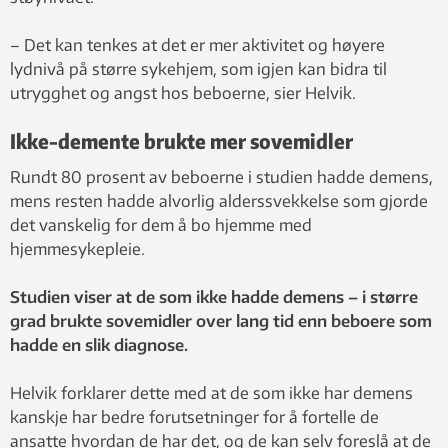
– Det kan tenkes at det er mer aktivitet og høyere
lydnivå på større sykehjem, som igjen kan bidra til
utrygghet og angst hos beboerne, sier Helvik.
Ikke-demente brukte mer sovemidler
Rundt 80 prosent av beboerne i studien hadde demens,
mens resten hadde alvorlig alderssvekkelse som gjorde
det vanskelig for dem å bo hjemme med
hjemmesykepleie.
Studien viser at de som ikke hadde demens – i større
grad brukte sovemidler over lang tid enn beboere som
hadde en slik diagnose.
Helvik forklarer dette med at de som ikke har demens
kanskje har bedre forutsetninger for å fortelle de
ansatte hvordan de har det, og de kan selv foreslå at de