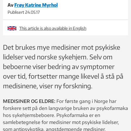
Av
Frøy Katrine Myrhol
Publisert
24.05.17
This article is also available in English
Det brukes mye medisiner mot psykiske
lidelser ved norske sykehjem. Selv om
beboerne viser bedring av symptomer
over tid, fortsetter mange likevel å stå på
medisinene, viser ny forskning.
MEDISINER OG ELDRE:
For første gang i Norge har
forskere sett på den langvarige bruken av psykofarmaka
hos sykehjemsbeboere. Psykofarmaka er en
samlebetegnelse for medisiner mot psykiske lidelser,
som antipsykotika, angstdempende medisiner,