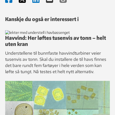
Kanskje du også er interessert i
Havvind: Her løftes tusenvis av tonn – helt
uten kran
Understellene til bunnfaste havvindturbiner veier
tusenvis av tonn. Skal du installere de til havs finnes
det bare rundt fem fartøyer i hele verden som kan
løfte så tungt. Nå testes et helt nytt alternativ.