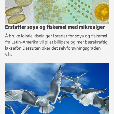
Erstatter soya og fiskemel med mikroalger
Å bruke lokale kiselalger i stedet for soya og fiskemel
fra Latin-Amerika vil gi et billigere og mer bærekraftig
laksefôr. Dessuten øker det selvforsyningsgraden
vår.