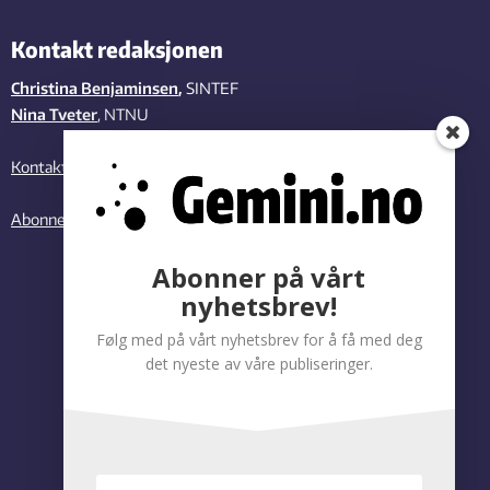
Kontakt redaksjonen
Christina Benjaminsen
,
SINTEF
Nina Tveter
, NTNU
Kontakt oss
Abonner på vårt nyhetsbrev
Abonner på vårt
nyhetsbrev!
Følg med på vårt nyhetsbrev for å få med deg
det nyeste av våre publiseringer.