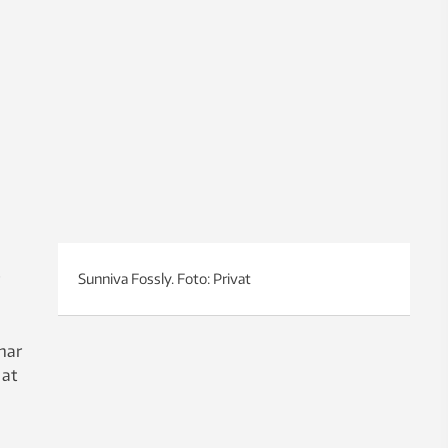
Sunniva Fossly. Foto: Privat
har
 at