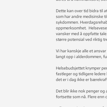
Dette kan over tid bidra til a
som har andre medisinske ti
sykdommen. Hverdagsrehabilit
oppmerksomhet. Helsevesenet 
vansker med å oppfatte tale.
større potensial ved riktig t
Vi har kanskje alle et ansva
langt opp i alderdommen, fu
Helsebudsjettet krymper per
fastleger og tidligere leder
det er i dag ikke er bærekraf
Det blir ikke nok penger og
fortsette som nå. Flere enn 