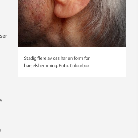
ser
Stadig flere av oss har en form for
hørselshemming. Foto: Colourbox
e
n