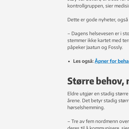
kontrollgruppen, sier medis
Dette er gode nyheter, også
– Dagens helsevesen er i st
stemmer ikke kartet med ter
påpeker Jaatun og Fossly.
Les også:
Åpner for beha
Større behov,
Eldre utgjør en stadig størr
årene. Det betyr stadig større
hørselshemming.
– Tre av fem nordmenn over
deres til å kommunisere, sier