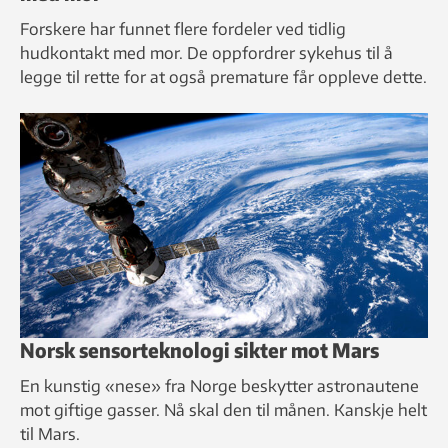
Forskere har funnet flere fordeler ved tidlig
hudkontakt med mor. De oppfordrer sykehus til å
legge til rette for at også premature får oppleve dette.
Norsk sensorteknologi sikter mot Mars
En kunstig «nese» fra Norge beskytter astronautene
mot giftige gasser. Nå skal den til månen. Kanskje helt
til Mars.