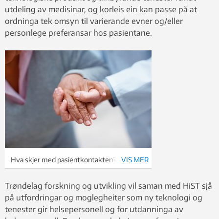
utdeling av medisinar, og korleis ein kan passe på at
ordninga tek omsyn til varierande evner og/eller
personlege preferansar hos pasientane.
Hva skjer med pasientkontakten? Foto:
VIS MER
photos.com
Trøndelag forskning og utvikling vil saman med HiST sjå
på utfordringar og moglegheiter som ny teknologi og
tenester gir helsepersonell og for utdanninga av