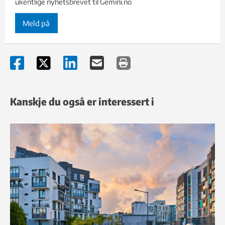
ukentlige nyhetsbrevet til Gemini.no
Meld på
Kanskje du også er interessert i