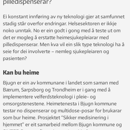
pilledispenserar?
Ei konstant innføring av ny teknologi gjer at samfunnet
stadig står overfor endringar. Helsesektoren er ikkje
noko unntak. No er ein godt i gong med å teste ut om
det er mogleg å erstatte heimesjukepleiarar med
pilledispenserar. Men kva vil ein slik type teknologi ha å
seie for dei involverte – nemleg sjukepleiaren og
pasienten?
Kan bu heime
Bjugn er ein av kommunane i landet som saman med
Bærum, Sarpsborg og Trondheim er i gang med å
implementere velferdsteknologi i pleie- og
omsorgstenestene. Heimetenesta i Bjugn kommune
testar no dispenserar og multidose-posar for brukarar
som bur heime. Prosjektet “Sikker medisinering i
hjemmet” er eit samarbeid mellom Bjugn kommune og