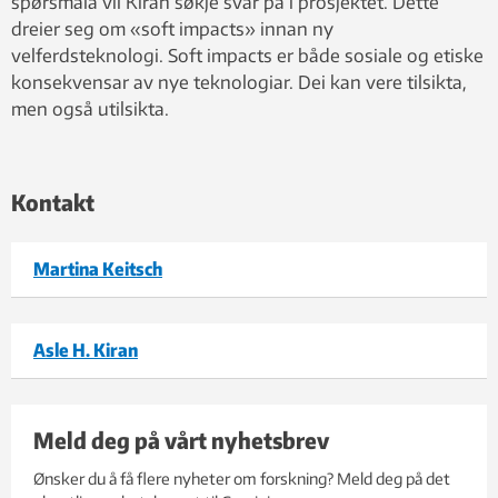
spørsmåla vil Kiran søkje svar på i prosjektet. Dette
dreier seg om «soft impacts» innan ny
velferdsteknologi. Soft impacts er både sosiale og etiske
konsekvensar av nye teknologiar. Dei kan vere tilsikta,
men også utilsikta.
Kontakt
Martina Keitsch
Asle H. Kiran
Meld deg på vårt nyhetsbrev
Ønsker du å få flere nyheter om forskning? Meld deg på det