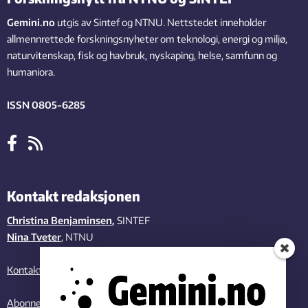
Gemini.no
utgis av Sintef og NTNU. Nettstedet inneholder
allmennrettede forskningsnyheter om teknologi, energi og miljø,
naturvitenskap, fisk og havbruk, nyskaping, helse, samfunn og
humaniora.
ISSN 0805-6285
Kontakt redaksjonen
Christina Benjaminsen
,
SINTEF
Nina Tveter
, NTNU
Kontakt oss
Abonner på vårt nyhetsbrev