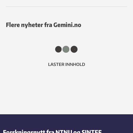
Flere nyheter fra Gemini.no
LASTER INNHOLD
Forskningsnytt fra NTNU og SINTEF