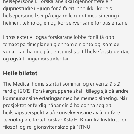
helsepersonell. Forskarane skal gjennomføre ein
djupnestudie i Bjugn for å få eit innblikk i korleis
helsepersonell ser på eiga rolle rundt medisinering i
heimen, teknologien og konsekvensane for pasientane.
I prosjektet vil også forskarane jobbe for å få opp
temaet på timeplanen gjennom ein antologi som dei
vonar kan hamne på pensumslista til helsefagstudentar,
og også til ingeniørstudentar.
Heile biletet
The Medical home starta i sommar, og er venta å stå
ferdig i 2015. Forskargruppene skal i tillegg sjå på andre
kommunar sine erfaringar med heimemedisinering. Når
prosjektet er ferdig håpar ein å ha danna seg eit
heilskapsperspektiv på konsekvensane av å innføre
teknologien, fortel forskar Asle H. Kiran frå Institutt for
filosofi og religionsvitenskap på NTNU.