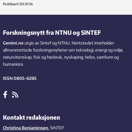
Publisert
03.01.14
Forskningsnytt fra NTNU og SINTEF
Gemini.no
utgis av Sintef og NTNU. Nettstedet inneholder
allmennrettede forskningsnyheter om teknologi, energi og miljø,
naturvitenskap, fisk og havbruk, nyskaping, helse, samfunn og
humaniora.
ISSN 0805-6285
Kontakt redaksjonen
Christina Benjaminsen
,
SINTEF