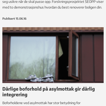
seg usikre når de skal pusse opp. Forskningsprosjektet SEOPP viser
med to demonstrasjonshus hvordan du best renoverer boligen din.
Publisert
15.06.16
Dårlige boforhold på asylmottak gir dårlig
integrering
Boforholdene ved asylmottak har stor betydning for