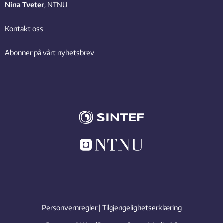
Nina Tveter
, NTNU
Kontakt oss
Abonner på vårt nyhetsbrev
Personvernregler
|
Tilgjengelighetserklæring