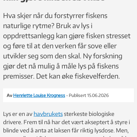
Hva skjer når du forstyrrer fiskens
naturlige rytme? Bruk av lys i
oppdrettsanlegg kan gjøre fisken stresset
og føre til at den verken får sove eller
utvikler seg som den skal. Ny forskning
gjør det nå mulig å måle lys på fiskens
premisser. Det kan øke fiskevelferden.
Av
Henriette Louise Krogness
- Publisert 15.06.2026
Lys er en av
havbrukets
sterkeste biologiske
drivere. Frem til nå har det vært akseptert å styre i
blinde ved å anta at laksen får riktig lysdose. Men,