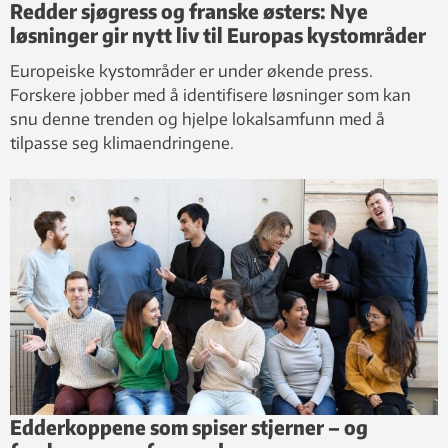
Redder sjøgress og franske østers: Nye
løsninger gir nytt liv til Europas kystområder
Europeiske kystområder er under økende press.
Forskere jobber med å identifisere løsninger som kan
snu denne trenden og hjelpe lokalsamfunn med å
tilpasse seg klimaendringene.
Edderkoppene som spiser stjerner – og