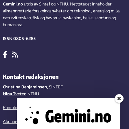
Gemini.no
utgis av Sintef og NTNU. Nettstedet inneholder
allmennrettede forskningsnyheter om teknologi, energi og miljø,
naturvitenskap, fisk og havbruk, nyskaping, helse, samfunn og
humaniora.
ISSN 0805-6285
Kontakt redaksjonen
Christina Benjaminsen
,
SINTEF
Nina Tveter
, NTNU
Kontakt oss
Abonner på vårt nyhetsbrev