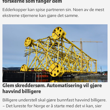
forskerne som fanger dem
Edderkopper kan spise partneren sin. Noen av de mest
ekstreme stjernene kan gjøre det samme.
Glem skreddersøm. Automatisering vil gjøre
havvind billigere
Billigere understell skal gjøre bunnfast havvind billigere.
– Det lureste for Norge er å starte med det vi kan, sier