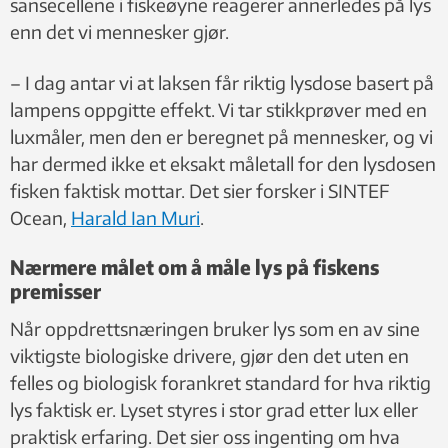
sansecellene i fiskeøyne reagerer annerledes på lys
enn det vi mennesker gjør.
– I dag antar vi at laksen får riktig lysdose basert på
lampens oppgitte effekt. Vi tar stikkprøver med en
luxmåler, men den er beregnet på mennesker, og vi
har dermed ikke et eksakt måletall for den lysdosen
fisken faktisk mottar. Det sier forsker i SINTEF
Ocean,
Harald Ian Muri
.
Nærmere målet om å måle lys på fiskens
premisser
Når oppdrettsnæringen bruker lys som en av sine
viktigste biologiske drivere, gjør den det uten en
felles og biologisk forankret standard for hva riktig
lys faktisk er. Lyset styres i stor grad etter lux eller
praktisk erfaring. Det sier oss ingenting om hva