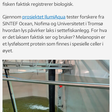
fisken faktisk registrerer biologisk.
Gjennom
prosjektet IlumiAqua
tester forskere fra
SINTEF Ocean, Nofima og Universitetet i Tromsø
hvordan lys påvirker laks i settefiskanlegg. For hva
er det laksen faktisk ser og bruker? Melanopsin er
et lysfølsomt protein som finnes i spesielle celler i
øyet.