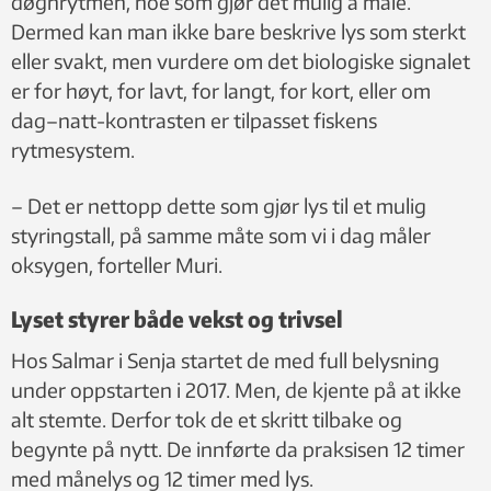
døgnrytmen, noe som gjør det mulig å måle.
Dermed kan man ikke bare beskrive lys som sterkt
eller svakt, men vurdere om det biologiske signalet
er for høyt, for lavt, for langt, for kort, eller om
dag–natt-kontrasten er tilpasset fiskens
rytmesystem.
– Det er nettopp dette som gjør lys til et mulig
styringstall, på samme måte som vi i dag måler
oksygen, forteller Muri.
Lyset styrer både vekst og trivsel
Hos Salmar i Senja startet de med full belysning
under oppstarten i 2017. Men, de kjente på at ikke
alt stemte. Derfor tok de et skritt tilbake og
begynte på nytt. De innførte da praksisen 12 timer
med månelys og 12 timer med lys.