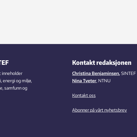
TEF
Kontakt redaksjonen
 inneholder
Christina Benjaminsen
,
SINTEF
 energi og miljø,
Nina Tveter
, NTNU
se, samfunn og
Kontakt oss
Abonner på vårt nyhetsbrev