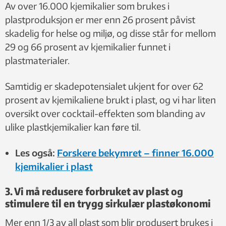
Av over 16.000 kjemikalier som brukes i
plastproduksjon er mer enn 26 prosent påvist
skadelig for helse og miljø, og disse står for mellom
29 og 66 prosent av kjemikalier funnet i
plastmaterialer.
Samtidig er skadepotensialet ukjent for over 62
prosent av kjemikaliene brukt i plast, og vi har liten
oversikt over cocktail-effekten som blanding av
ulike plastkjemikalier kan føre til.
Les også:
Forskere bekymret – finner 16.000
kjemikalier i plast
3. Vi må redusere forbruket av plast og
stimulere til en trygg sirkulær plastøkonomi
Mer enn 1/3 av all plast som blir produsert brukes i