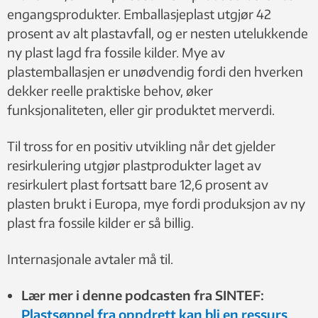
engangsprodukter. Emballasjeplast utgjør 42
prosent av alt plastavfall, og er nesten utelukkende
ny plast lagd fra fossile kilder. Mye av
plastemballasjen er unødvendig fordi den hverken
dekker reelle praktiske behov, øker
funksjonaliteten, eller gir produktet merverdi.
Til tross for en positiv utvikling når det gjelder
resirkulering utgjør plastprodukter laget av
resirkulert plast fortsatt bare 12,6 prosent av
plasten brukt i Europa, mye fordi produksjon av ny
plast fra fossile kilder er så billig.
Internasjonale avtaler må til.
Lær mer i denne podcasten fra SINTEF:
Plastsøppel fra oppdrett kan bli en ressurs