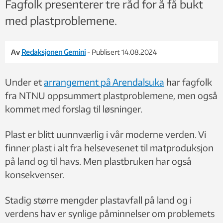
Fagfolk presenterer tre råd for å få bukt
med plastproblemene.
Av
Redaksjonen Gemini
- Publisert 14.08.2024
Under et
arrangement på Arendalsuka
har fagfolk
fra NTNU oppsummert plastproblemene, men også
kommet med forslag til løsninger.
Plast er blitt uunnværlig i vår moderne verden. Vi
finner plast i alt fra helsevesenet til matproduksjon
på land og til havs. Men plastbruken har også
konsekvenser.
Stadig større mengder plastavfall på land og i
verdens hav er synlige påminnelser om problemets