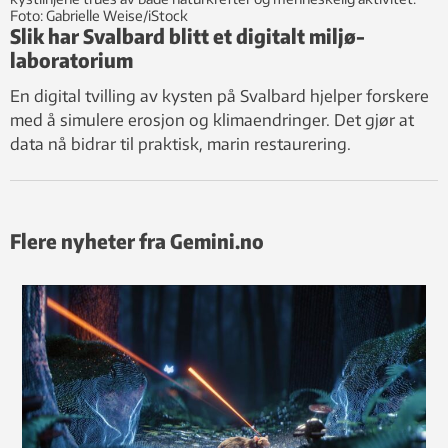
Slik har Svalbard blitt et digitalt miljø-
laboratorium
En digital tvilling av kysten på Svalbard hjelper forskere
med å simulere erosjon og klimaendringer. Det gjør at
data nå bidrar til praktisk, marin restaurering.
Flere nyheter fra Gemini.no