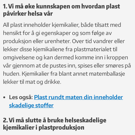
1. Vi må øke kunnskapen om hvordan plast
påvirker helsa vår
All plast inneholder kjemikalier, både tilsatt med
hensikt for å gi egenskaper og som følge av
produksjon eller urenheter. Over tid vandrer eller
lekker disse kjemikaliene fra plastmaterialet til
omgivelsene og kan dermed komme inn i kroppen
vår gjennom at de pustes inn, spises eller smøres på
huden. Kjemikalier fra blant annet matemballasje
lekker til mat og drikke.
Les også:
Plast rundt maten din inneholder
skadelige stoffer
2. Vi må slutte å bruke helseskadelige
kjemikalier i plastproduksjon