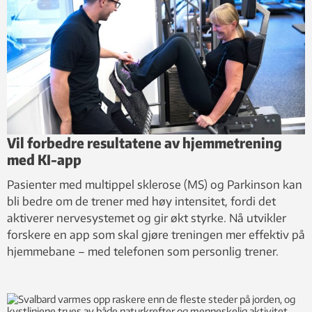
Vil forbedre resultatene av hjemmetrening
med KI-app
Pasienter med multippel sklerose (MS) og Parkinson kan
bli bedre om de trener med høy intensitet, fordi det
aktiverer nervesystemet og gir økt styrke. Nå utvikler
forskere en app som skal gjøre treningen mer effektiv på
hjemmebane – med telefonen som personlig trener.