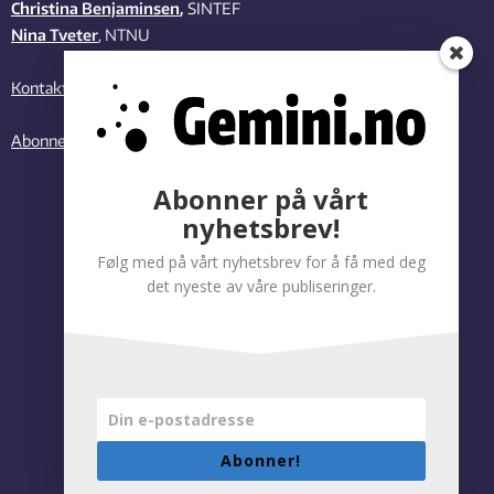
Christina Benjaminsen
,
SINTEF
Nina Tveter
, NTNU
Kontakt oss
Abonner på vårt nyhetsbrev
Abonner på vårt
nyhetsbrev!
Følg med på vårt nyhetsbrev for å få med deg
det nyeste av våre publiseringer.
Abonner!
Personvernregler
|
Tilgjengelighetserklæring