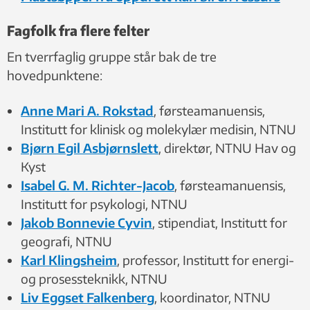
Fagfolk fra flere felter
En tverrfaglig gruppe står bak de tre
hovedpunktene:
Anne Mari A. Rokstad
, førsteamanuensis,
Institutt for klinisk og molekylær medisin, NTNU
Bjørn Egil Asbjørnslett
, direktør, NTNU Hav og
Kyst
Isabel G. M. Richter-Jacob
, førsteamanuensis,
Institutt for psykologi, NTNU
Jakob Bonnevie Cyvin
, stipendiat, Institutt for
geografi, NTNU
Karl Klingsheim
, professor, Institutt for energi-
og prosessteknikk, NTNU
Liv Eggset Falkenberg
, koordinator, NTNU