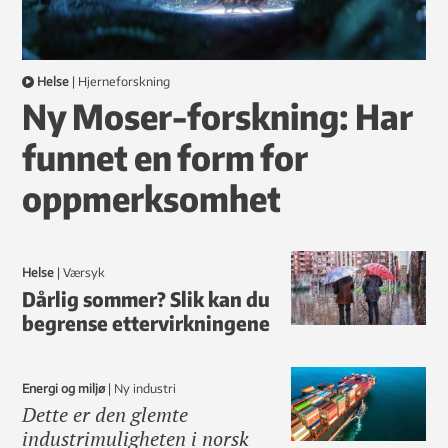
Helse
|
hjerneforskning
Ny Moser-forskning: Har
funnet en form for
oppmerksomhet
Helse
|
Værsyk
Dårlig sommer? Slik kan du
begrense ettervirkningene
Energi og miljø
|
ny industri
Dette er den glemte
industrimuligheten i norsk