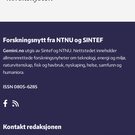
Forskningsnytt fra NTNU og SINTEF
Gemini.no
utgis av Sintef og NTNU. Nettstedet inneholder
allmennrettede forskningsnyheter om teknologi, energi og miljø,
naturvitenskap, fisk og havbruk, nyskaping, helse, samfunn og
humaniora.
ISSN 0805-6285
Kontakt redaksjonen