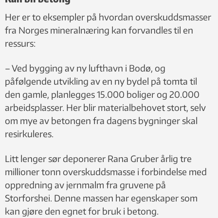
Her er to eksempler på hvordan overskuddsmasser
fra Norges mineralnæring kan forvandles til en
ressurs:
– Ved bygging av ny lufthavn i Bodø, og
påfølgende utvikling av en ny bydel på tomta til
den gamle, planlegges 15.000 boliger og 20.000
arbeidsplasser. Her blir materialbehovet stort, selv
om mye av betongen fra dagens bygninger skal
resirkuleres.
Litt lenger sør deponerer Rana Gruber årlig tre
millioner tonn overskuddsmasse i forbindelse med
oppredning av jernmalm fra gruvene på
Storforshei. Denne massen har egenskaper som
kan gjøre den egnet for bruk i betong.