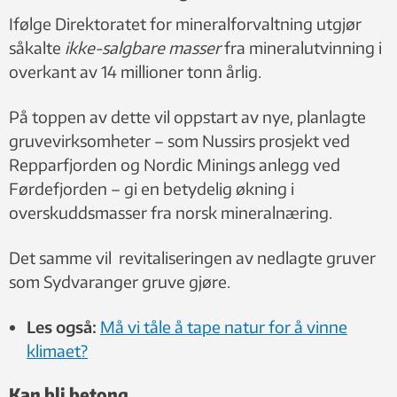
Ifølge Direktoratet for mineralforvaltning utgjør
såkalte
ikke-salgbare masser
fra mineralutvinning i
overkant av 14 millioner tonn årlig.
På toppen av dette vil oppstart av nye, planlagte
gruvevirksomheter – som Nussirs prosjekt ved
Repparfjorden og Nordic Minings anlegg ved
Førdefjorden – gi en betydelig økning i
overskuddsmasser fra norsk mineralnæring.
Det samme vil revitaliseringen av nedlagte gruver
som Sydvaranger gruve gjøre.
Les også:
Må vi tåle å tape natur for å vinne
klimaet?
Kan bli betong