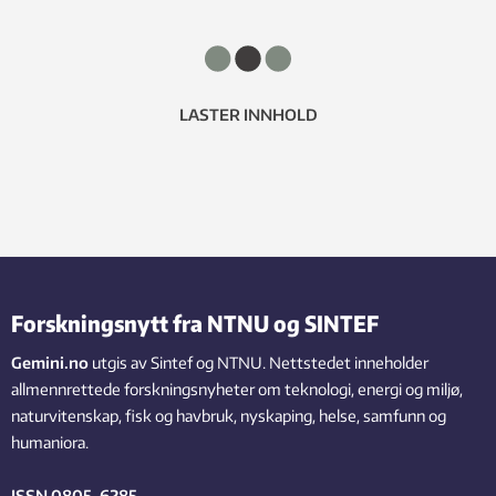
LASTER INNHOLD
Forskningsnytt fra NTNU og SINTEF
Gemini.no
utgis av Sintef og NTNU. Nettstedet inneholder
allmennrettede forskningsnyheter om teknologi, energi og miljø,
naturvitenskap, fisk og havbruk, nyskaping, helse, samfunn og
humaniora.
ISSN 0805-6285