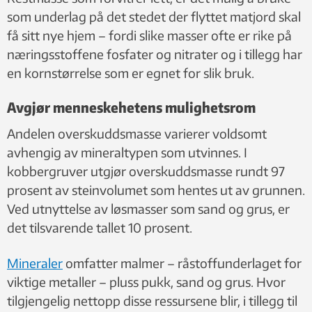
som underlag på det stedet der flyttet matjord skal
få sitt nye hjem – fordi slike masser ofte er rike på
næringsstoffene fosfater og nitrater og i tillegg har
en kornstørrelse som er egnet for slik bruk.
Avgjør menneskehetens mulighetsrom
Andelen overskuddsmasse varierer voldsomt
avhengig av mineraltypen som utvinnes. I
kobbergruver utgjør overskuddsmasse rundt 97
prosent av steinvolumet som hentes ut av grunnen.
Ved utnyttelse av løsmasser som sand og grus, er
det tilsvarende tallet 10 prosent.
Mineraler
omfatter malmer – råstoffunderlaget for
viktige metaller – pluss pukk, sand og grus. Hvor
tilgjengelig nettopp disse ressursene blir, i tillegg til