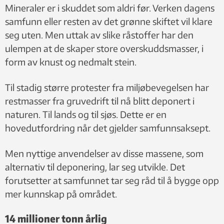
Mineraler er i skuddet som aldri før. Verken dagens
samfunn eller resten av det grønne skiftet vil klare
seg uten. Men uttak av slike råstoffer har den
ulempen at de skaper store overskuddsmasser, i
form av knust og nedmalt stein.
Til stadig større protester fra miljøbevegelsen har
restmasser fra gruvedrift til nå blitt deponert i
naturen. Til lands og til sjøs. Dette er en
hovedutfordring når det gjelder samfunnsaksept.
Men nyttige anvendelser av disse massene, som
alternativ til deponering, lar seg utvikle. Det
forutsetter at samfunnet tar seg råd til å bygge opp
mer kunnskap på området.
14 millioner tonn årlig