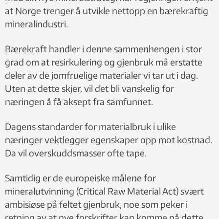
at Norge trenger å utvikle nettopp en bærekraftig
mineralindustri.
Bærekraft handler i denne sammenhengen i stor
grad om at resirkulering og gjenbruk må erstatte
deler av de jomfruelige materialer vi tar ut i dag.
Uten at dette skjer, vil det bli vanskelig for
næringen å få aksept fra samfunnet.
Dagens standarder for materialbruk i ulike
næringer vektlegger egenskaper opp mot kostnad.
Da vil overskuddsmasser ofte tape.
Samtidig er de europeiske målene for
mineralutvinning (Critical Raw Material Act) svært
ambisiøse på feltet gjenbruk, noe som peker i
retning av at nye forskrifter kan komme på dette