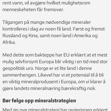
rent vann, vil avgjøre hvilket mulighetsrom
menneskeheten får fremover.
Tilgangen på mange nødvendige mineraler
kontrolleres i dag av noen få land. Først og fremst
Russland og Kina, samt noen land i Amerika og
Afrika.
Med dette som bakteppe har EU erklært at et mest
mulig selvforsynt Europa blir viktig i en tid med stor
geopolitisk uro. Norge er et lite land i denne
sammenhengen. Likevel har vi et potensial til å bli
en viktig mineralprodusent i Europa, om vi klarer å
gjøre landets mineralnæring bærekraftig nok.
Bør følge opp mineralstrategien
Med sin nye mineralstrategi har regjeringen erkjent