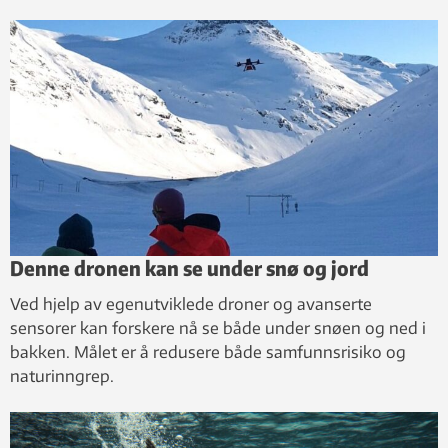
Denne dronen kan se under snø og jord
Ved hjelp av egenutviklede droner og avanserte
sensorer kan forskere nå se både under snøen og ned i
bakken. Målet er å redusere både samfunnsrisiko og
naturinngrep.