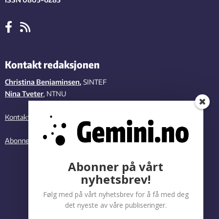
Kontakt redaksjonen
Christina Benjaminsen
,
SINTEF
Nina Tveter
, NTNU
Kontakt oss
Abonner på vårt nyhetsbrev
Abonner på vårt
nyhetsbrev!
Følg med på vårt nyhetsbrev for å få med deg
det nyeste av våre publiseringer.