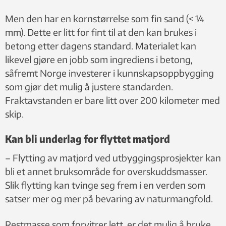
Men den har en kornstørrelse som fin sand (< ¼
mm). Dette er litt for fint til at den kan brukes i
betong etter dagens standard. Materialet kan
likevel gjøre en jobb som ingrediens i betong,
såfremt Norge investerer i kunnskapsoppbygging
som gjør det mulig å justere standarden.
Fraktavstanden er bare litt over 200 kilometer med
skip.
Kan bli underlag for flyttet matjord
– Flytting av matjord ved utbyggingsprosjekter kan
bli et annet bruksområde for overskuddsmasser.
Slik flytting kan tvinge seg frem i en verden som
satser mer og mer på bevaring av naturmangfold.
Restmasse som forvitrer lett, er det mulig å bruke