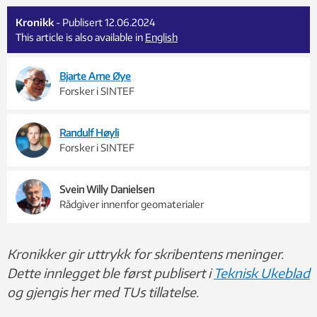
Kronikk
- Publisert 12.06.2024
This article is also available in
English
Bjarte Arne Øye
Forsker i SINTEF
Randulf Høyli
Forsker i SINTEF
Svein Willy Danielsen
Rådgiver innenfor geomaterialer
Kronikker gir uttrykk for skribentens meninger.
Dette innlegget ble først publisert i
Teknisk Ukeblad
og gjengis her med TUs tillatelse.