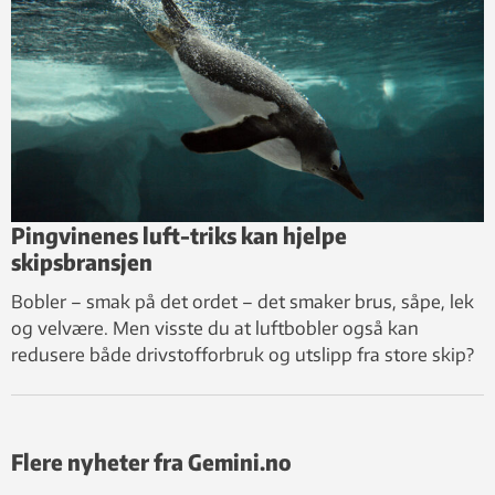
Pingvinenes luft-triks kan hjelpe
skipsbransjen
Bobler – smak på det ordet – det smaker brus, såpe, lek
og velvære. Men visste du at luftbobler også kan
redusere både drivstofforbruk og utslipp fra store skip?
Flere nyheter fra Gemini.no