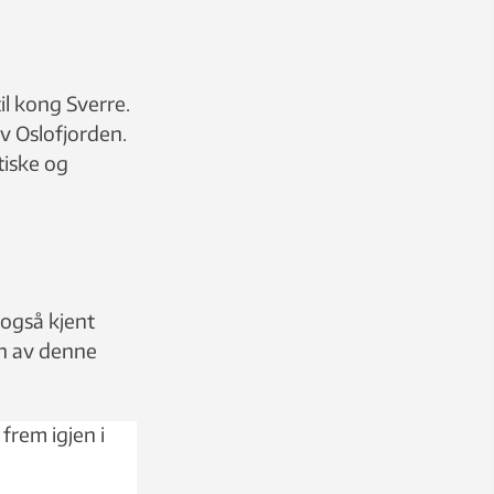
il kong Sverre.
v Oslofjorden.
tiske og
 også kjent
en av denne