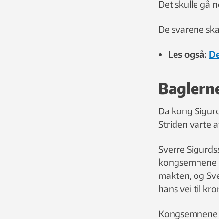
Det skulle gå 
De svarene skal 
Les også:
De
Baglerne
Da kong Sigurd
Striden varte a
Sverre Sigurds
kongsemnene 
makten, og Sve
hans vei til kr
Kongsemnene h