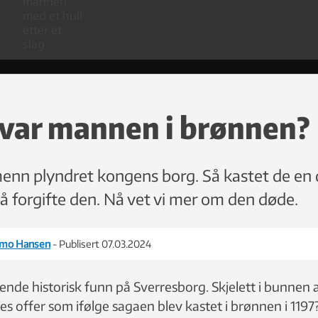
var mannen i brønnen?
enn plyndret kongens borg. Så kastet de en
å forgifte den. Nå vet vi mer om den døde.
armo Hansen
- Publisert 07.03.2024
nde historisk funn på Sverresborg. Skjelett i bunnen
s offer som ifølge sagaen blev kastet i brønnen i 1197