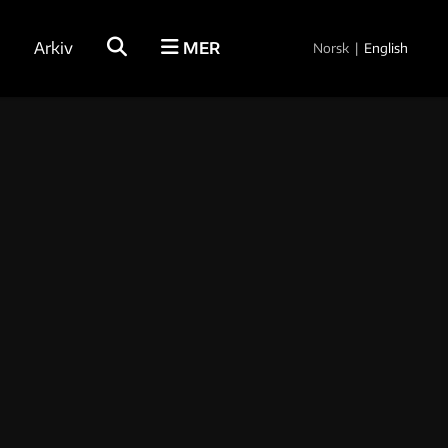
Arkiv
MER
Norsk
|
English