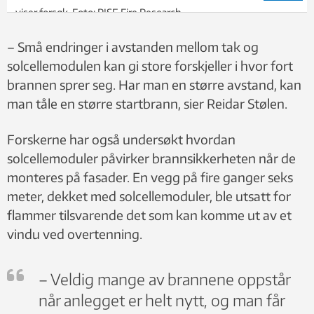
viser forsøk. Foto: RISE Fire Research
– Små endringer i avstanden mellom tak og
solcellemodulen kan gi store forskjeller i hvor fort
brannen sprer seg. Har man en større avstand, kan
man tåle en større startbrann, sier Reidar Stølen.
Forskerne har også undersøkt hvordan
solcellemoduler påvirker brannsikkerheten når de
monteres på fasader. En vegg på fire ganger seks
meter, dekket med solcellemoduler, ble utsatt for
flammer tilsvarende det som kan komme ut av et
vindu ved overtenning.
– Veldig mange av brannene oppstår
når anlegget er helt nytt, og man får