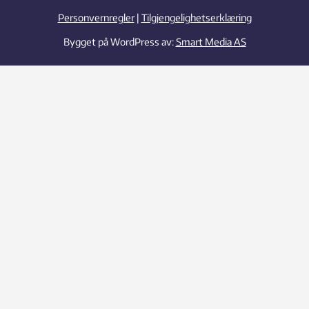
Personvernregler
|
Tilgjengelighetserklæring
Bygget på WordPress av:
Smart Media AS