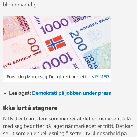
blir nødvendig.
Forskning lønner seg. Det gir rett og slett mer
VIS MER
penger. Foto: Thinkstock
Les også:
Demokrati på jobben under press
Ikke lurt å stagnere
NTNU er blant dem som merker at det er mer vrient å få
med seg bedrifter på laget når markedet er trått. Det kan
se ut som en enkel løsning å sette utviklingsarbeid på