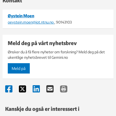
Kontakt
Øystein Moen
oeystein.moen@iot.ntnu.no
, 90143103
Meld deg på vårt nyhetsbrev
Ønsker du å få flere nyheter om forskning? Meld deg på det
ukentlige nyhetsbrevet til Gemini.no
Meld på
Kanskje du også er interessert i