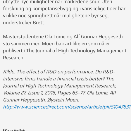
utnytte nye muligheter når markedene snur. Uten
forskning og kompetansebygging i vanskelige tider har
vi ikke noe springbrett når mulighetene byr seg,
understreker Brett.
Masterstudentene Ola Lome og Alf Gunnar Heggeseth
sto sammen med Moen bak artikkelen som nå er
publisert i The Journal of High Technology Management
Research.
Kilde: The effect of R&D on performance: Do R&D-
intensive firms handle a financial crisis better? The
Journal of High Technology Management Research,
Volume 27, Issue 1, 2016, Pages 65–77. Ola Lome, Alf
Gunnar Heggeseth, Øystein Moen.
http://www.sciencedirect.com/science/article/pii/S10478