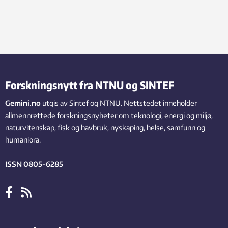
Forskningsnytt fra NTNU og SINTEF
Gemini.no
utgis av Sintef og NTNU. Nettstedet inneholder
allmennrettede forskningsnyheter om teknologi, energi og miljø,
naturvitenskap, fisk og havbruk, nyskaping, helse, samfunn og
humaniora.
ISSN 0805-6285