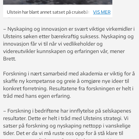
Ulstein har blant annet satset på cruisebåter.
VIS MER
Illustrasjon: Ulstein
– Nyskaping og innovasjon er svært viktige virkemidler i
Ulsteins søken etter bærekraftig suksess. Nyskaping og
innovasjon får vi til når vi vedlikeholder og
videreutvikler kunnskapen og erfaringen vår, mener
Brett.
Forskning i nært samarbeid med akademia er viktig for å
skaffe ny kompetanse og greie å omgjøre nye ideer til
konkret forretning. Resultatene fra forskningen er helt i
tråd med hans egen erfaring.
– Forskning i bedriftene har innflytelse på selskapenes
resultater. Dette er helt i tråd med Ulsteins strategi. Vi
satser på forskning og nyskaping nettopp i vanskelige
tider. Det er da vi må ruste oss opp for å stå klare til