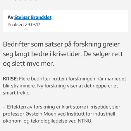
Av
Steinar Brandslet
Publisert
29.05.17
Bedrifter som satser på forskning greier
seg langt bedre i krisetider. De selger rett
og slett mye mer.
KRISE:
Flere bedrifter kutter i forskningen når markedet
blir strammere. Ny forskning viser at det neppe er et
smart trekk.
– Effekten av forskning er klart større i krisetider, sier
professor Øystein Moen ved Institutt for industriell
økonomi og teknologiledelse ved NTNU.