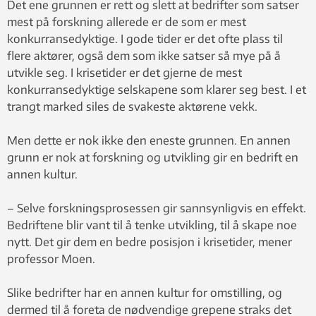
Det ene grunnen er rett og slett at bedrifter som satser
mest på forskning allerede er de som er mest
konkurransedyktige. I gode tider er det ofte plass til
flere aktører, også dem som ikke satser så mye på å
utvikle seg. I krisetider er det gjerne de mest
konkurransedyktige selskapene som klarer seg best. I et
trangt marked siles de svakeste aktørene vekk.
Men dette er nok ikke den eneste grunnen. En annen
grunn er nok at forskning og utvikling gir en bedrift en
annen kultur.
– Selve forskningsprosessen gir sannsynligvis en effekt.
Bedriftene blir vant til å tenke utvikling, til å skape noe
nytt. Det gir dem en bedre posisjon i krisetider, mener
professor Moen.
Slike bedrifter har en annen kultur for omstilling, og
dermed til å foreta de nødvendige grepene straks det