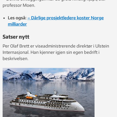
professor Moen.
Les også:
– Dårlige prosjektledere koster Norge
milliarder
Satser nytt
Per Olaf Brett er viseadministrerende direktør i Ulstein
Internasjonal. Han kjenner igjen sin egen bedrift i
beskrivelsen.