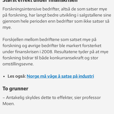
Forskningsintensive bedrifter, altså de som satser mye
på forskning, har langt bedre utvikling i salgstallene sine
gjennom hele perioden enn bedrifter som ikke satser så
mye.
Forskjellen mellom bedriftene som satset mye på
forskning og øvrige bedrifter ble markert forsterket
under finanskrisen i 2008. Resultatene tyder på at mye
forskning bidrar til både konkurransekraft og stor
omstillingsevne.
Les også:
Norge må våge å satse på industri
To grunner
– Antakelig skyldes dette to effekter, sier professor
Moen.