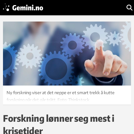
Ny forskning viser at det neppe er et smart trekk å kutte
forskning når det går trått. Foto: Thinkstock
Forskning lønner seg mest i
krisetider