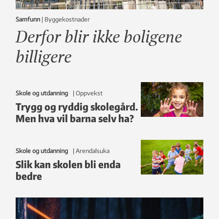
Samfunn
|
Byggekostnader
Derfor blir ikke boligene
billigere
Skole og utdanning
|
oppvekst
Trygg og ryddig skolegård.
Men hva vil barna selv ha?
Skole og utdanning
|
Arendalsuka
Slik kan skolen bli enda
bedre