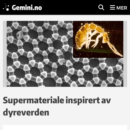
MER
Supermateriale inspirert av
dyreverden