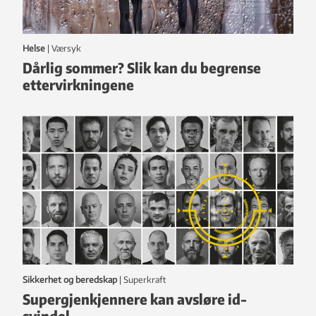
Helse
|
Værsyk
Dårlig sommer? Slik kan du begrense
ettervirkningene
Sikkerhet og beredskap
|
Superkraft
Supergjenkjennere kan avsløre id-
svindel