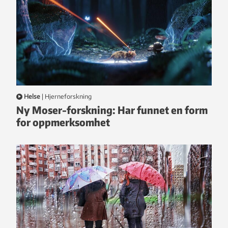
Helse
|
hjerneforskning
Ny Moser-forskning: Har funnet en form
for oppmerksomhet