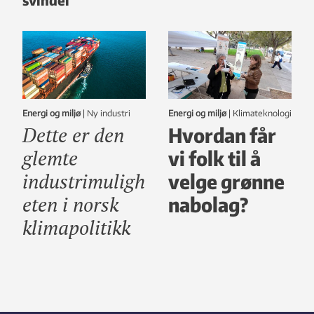
Energi og miljø
|
ny industri
Energi og miljø
|
klimateknologi
Dette er den
Hvordan får
glemte
vi folk til å
industrimuligh
velge grønne
eten i norsk
nabolag?
klimapolitikk