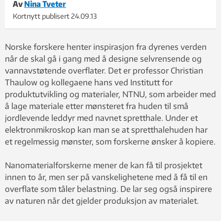
Av
Nina Tveter
Kortnytt publisert
24.09.13
Norske forskere henter inspirasjon fra dyrenes verden
når de skal gå i gang med å designe selvrensende og
vannavstøtende overflater. Det er professor Christian
Thaulow og kollegaene hans ved Institutt for
produktutvikling og materialer, NTNU, som arbeider med
å lage materiale etter mønsteret fra huden til små
jordlevende leddyr med navnet spretthale. Under et
elektronmikroskop kan man se at spretthalehuden har
et regelmessig mønster, som forskerne ønsker å kopiere.
Nanomaterialforskerne mener de kan få til prosjektet
innen to år, men ser på vanskelighetene med å få til en
overflate som tåler belastning. De lar seg også inspirere
av naturen når det gjelder produksjon av materialet.