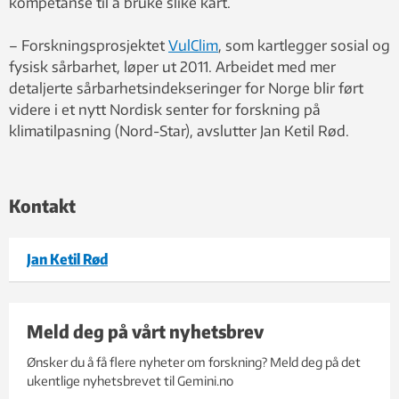
kompetanse til å bruke slike kart.
– Forskningsprosjektet
VulClim
, som kartlegger sosial og
fysisk sårbarhet, løper ut 2011. Arbeidet med mer
detaljerte sårbarhetsindekseringer for Norge blir ført
videre i et nytt Nordisk senter for forskning på
klimatilpasning (Nord-Star), avslutter Jan Ketil Rød.
Kontakt
Jan Ketil Rød
Meld deg på vårt nyhetsbrev
Ønsker du å få flere nyheter om forskning? Meld deg på det
ukentlige nyhetsbrevet til Gemini.no