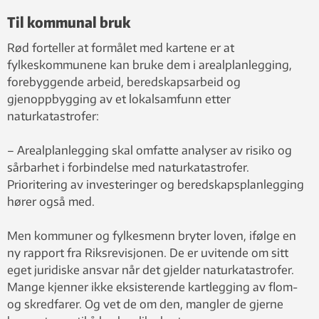
Til kommunal bruk
Rød forteller at formålet med kartene er at
fylkeskommunene kan bruke dem i arealplanlegging,
forebyggende arbeid, beredskapsarbeid og
gjenoppbygging av et lokalsamfunn etter
naturkatastrofer:
– Arealplanlegging skal omfatte analyser av risiko og
sårbarhet i forbindelse med naturkatastrofer.
Prioritering av investeringer og beredskapsplanlegging
hører også med.
Men kommuner og fylkesmenn bryter loven, ifølge en
ny rapport fra Riksrevisjonen. De er uvitende om sitt
eget juridiske ansvar når det gjelder naturkatastrofer.
Mange kjenner ikke eksisterende kartlegging av flom-
og skredfarer. Og vet de om den, mangler de gjerne