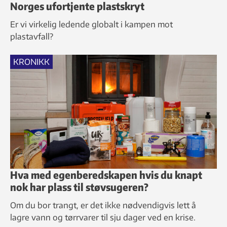
Norges ufortjente plastskryt
Er vi virkelig ledende globalt i kampen mot
plastavfall?
KRONIKK
Hva med egenberedskapen hvis du knapt
nok har plass til støvsugeren?
Om du bor trangt, er det ikke nødvendigvis lett å
lagre vann og tørrvarer til sju dager ved en krise.