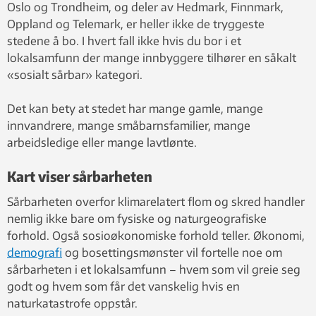
Oslo og Trondheim, og deler av Hedmark, Finnmark,
Oppland og Telemark, er heller ikke de tryggeste
stedene å bo. I hvert fall ikke hvis du bor i et
lokalsamfunn der mange innbyggere tilhører en såkalt
«sosialt sårbar» kategori.
Det kan bety at stedet har mange gamle, mange
innvandrere, mange småbarnsfamilier, mange
arbeidsledige eller mange lavtlønte.
Kart viser sårbarheten
Sårbarheten overfor klimarelatert flom og skred handler
nemlig ikke bare om fysiske og naturgeografiske
forhold. Også sosioøkonomiske forhold teller. Økonomi,
demografi
og bosettingsmønster vil fortelle noe om
sårbarheten i et lokalsamfunn – hvem som vil greie seg
godt og hvem som får det vanskelig hvis en
naturkatastrofe oppstår.