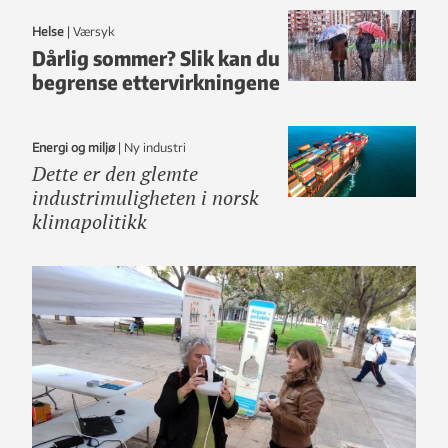
Helse
|
Værsyk
Dårlig sommer? Slik kan du
begrense ettervirkningene
Energi og miljø
|
ny industri
Dette er den glemte
industrimuligheten i norsk
klimapolitikk