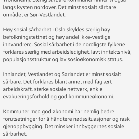
langs kysten nordover. Det minst sosialt sårbare
området er Sør-Vestlandet.
Høy sosial sårbarhet i Oslo skyldes særlig høy
befolkningstetthet og høy andel ikke-vestlige
innvandrere. Sosial sårbarhet i de nordligste fylkene
forklares særlig med arbeidsledighet, lavt inntektsnivå,
populasjonsstruktur og lav sosioøkonomisk status.
Innlandet, Vestlandet og Sørlandet er minst sosialt
sårbare. Det forklares blant annet med faglært
arbeidskraft, sterke sosiale nettverk, enkle
evakueringsforhold og god kommuneøkonomi.
Kommuner med god økonomi har nemlig bedre
forutsetninger for å håndtere nødssituasjoner og rask
gjenoppbygging. Det minsker innbyggernes sosiale
sårbarhet.