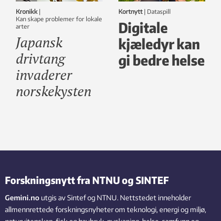
Kronikk
|
Kortnytt
|
dataspill
Kan skape problemer for lokale
Digitale
arter
Japansk
kjæledyr kan
drivtang
gi bedre helse
invaderer
norskekysten
Forskningsnytt fra NTNU og SINTEF
Gemini.no
utgis av Sintef og NTNU. Nettstedet inneholder
allmennrettede forskningsnyheter om teknologi, energi og miljø,