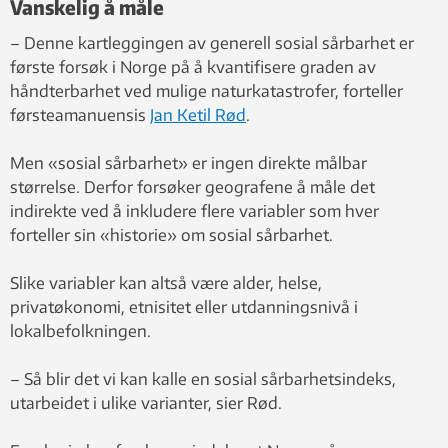
Vanskelig å måle
– Denne kartleggingen av generell sosial sårbarhet er
første forsøk i Norge på å kvantifisere graden av
håndterbarhet ved mulige naturkatastrofer, forteller
førsteamanuensis
Jan Ketil Rød
.
Men «sosial sårbarhet» er ingen direkte målbar
størrelse. Derfor forsøker geografene å måle det
indirekte ved å inkludere flere variabler som hver
forteller sin «historie» om sosial sårbarhet.
Slike variabler kan altså være alder, helse,
privatøkonomi, etnisitet eller utdanningsnivå i
lokalbefolkningen.
– Så blir det vi kan kalle en sosial sårbarhetsindeks,
utarbeidet i ulike varianter, sier Rød.