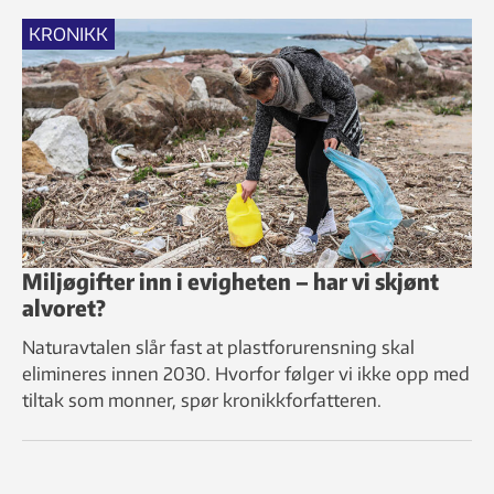
KRONIKK
Miljøgifter inn i evigheten – har vi skjønt
alvoret?
Naturavtalen slår fast at plastforurensning skal
elimineres innen 2030. Hvorfor følger vi ikke opp med
tiltak som monner, spør kronikkforfatteren.