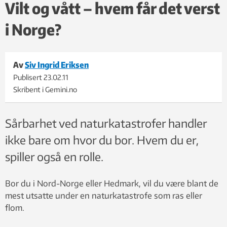
Vilt og vått – hvem får det verst
i Norge?
Av
Siv Ingrid Eriksen
Publisert
23.02.11
Skribent i Gemini.no
Sårbarhet ved naturkatastrofer handler
ikke bare om hvor du bor. Hvem du er,
spiller også en rolle.
Bor du i Nord-Norge eller Hedmark, vil du være blant de
mest utsatte under en naturkatastrofe som ras eller
flom.