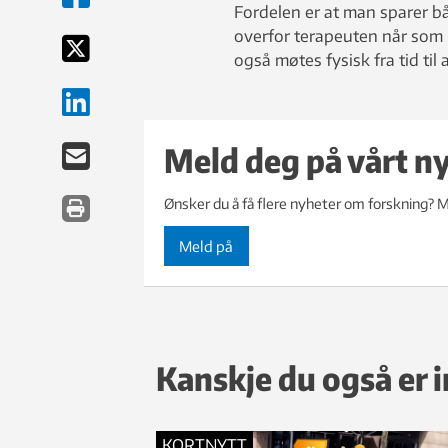
Fordelen er at man sparer bå
overfor terapeuten når som 
også møtes fysisk fra tid ti
Meld deg på vårt n
Ønsker du å få flere nyheter om forskning? M
Meld på
Kanskje du også er i
KORTNYTT