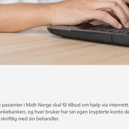
pasienter i Midt-Norge skal få tilbud om hjelp via internett
ankebanken, og hver bruker har sin egen krypterte konto d
kriftlig med sin behandler.