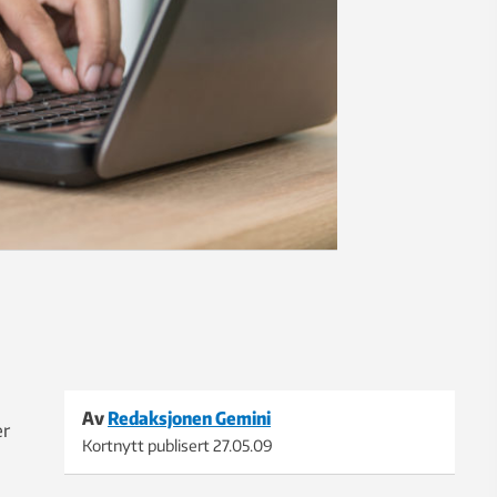
.
Av
Redaksjonen Gemini
er
Kortnytt publisert
27.05.09