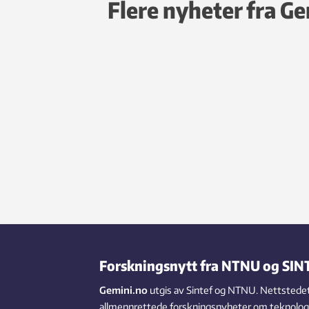
Flere nyheter fra G
Forskningsnytt fra NTNU og SIN
Gemini.no
utgis av Sintef og NTNU. Nettstedet
allmennrettede forskningsnyheter om teknologi,