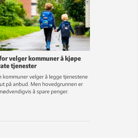
for velger kommuner å kjøpe
vate tjenester
 kommuner velger å legge tjenestene
 ut på anbud. Men hovedgrunnen er
 nødvendigvis å spare penger.