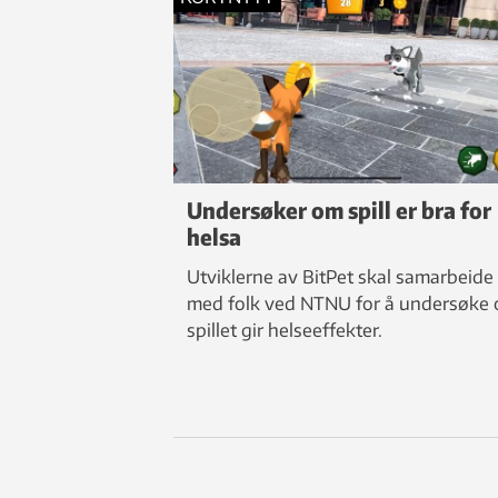
Undersøker om spill er bra for
helsa
Utviklerne av BitPet skal samarbeide
med folk ved NTNU for å undersøke
spillet gir helseeffekter.