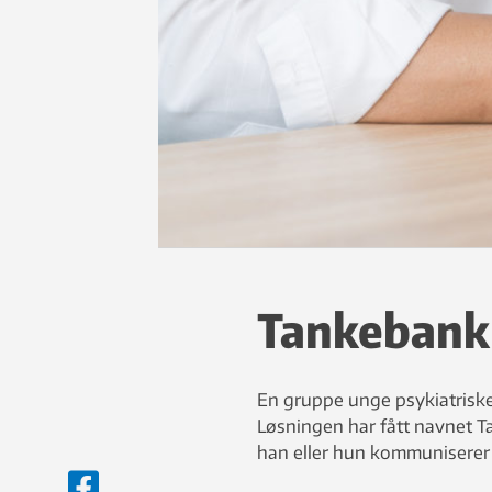
Tankebank
En gruppe unge psykiatriske 
Løsningen har fått navnet T
han eller hun kommuniserer s