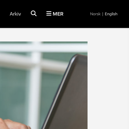
Arkiv
MER
Norsk
|
English