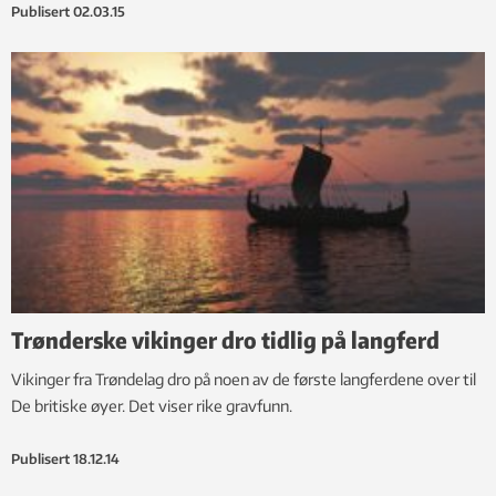
Publisert
02.03.15
Trønderske vikinger dro tidlig på langferd
Vikinger fra Trøndelag dro på noen av de første langferdene over til
De britiske øyer. Det viser rike gravfunn.
Publisert
18.12.14