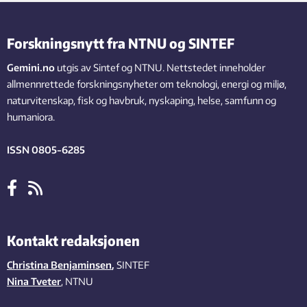
Forskningsnytt fra NTNU og SINTEF
Gemini.no
utgis av Sintef og NTNU. Nettstedet inneholder
allmennrettede forskningsnyheter om teknologi, energi og miljø,
naturvitenskap, fisk og havbruk, nyskaping, helse, samfunn og
humaniora.
ISSN 0805-6285
Kontakt redaksjonen
Christina Benjaminsen
,
SINTEF
Nina Tveter
, NTNU