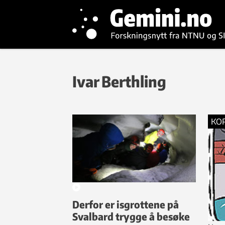
Ivar Berthling
KO
Derfor er isgrottene på
Svalbard trygge å besøke