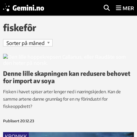
MER
fiskefôr
Denne lille skapningen kan redusere behovet
for import av soya
Fisken i havet spiser arter lenger ned i næringskjeden. Kan de
samme artene danne grunnlag for en ny fôrindustri for
fiskeoppdrett?
Publisert
20.12.23
KRONIKK