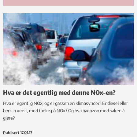
Hva er det egentlig med denne NOx-en?
Hva er egentlig NOx, og er gassen en klimasynder? Er diesel eller
bensin verst, med tanke på NOx? Og hva har ozon med saken å
gjøre?
Publisert
17.01.17