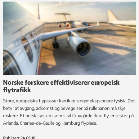
Norske forskere effektiviserer europeisk
flytrafikk
Store, europeiske flyplasser kan ikke lenger ekspandere fysisk. Det
betyr at avgang, adkomst og bevegelser på rullebanen må skje
raskere. Et norsk system som skal få avgårde flere fly, er testet på
Arlanda, Charles-de-Gaulle og Hamburg flyplass.
Publisert
24.05.16