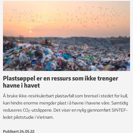
Plastsøppel er en ressurs som ikke trenger
havne i havet
Å bruke ikke-resirkulerbart plastavfall som brensel i stedet for kull,
kan hindre enorme mengder plast i å havne i havene våre. Samtidig
reduseres CO
-utslippene. Det viser en nylig gjennomført SINTEF-
2
ledet pilotstudie i Vietnam.
Publisert
24.05.22