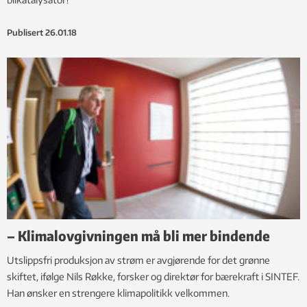
Publisert
26.01.18
– Klimalovgivningen må bli mer bindende
Utslippsfri produksjon av strøm er avgjørende for det grønne
skiftet, ifølge Nils Røkke, forsker og direktør for bærekraft i SINTEF.
Han ønsker en strengere klimapolitikk velkommen.