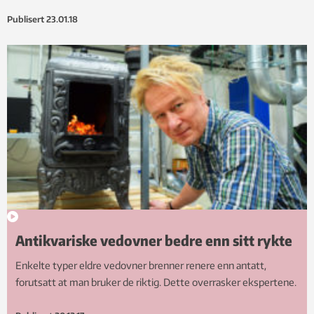
Publisert
23.01.18
Antikvariske vedovner bedre enn sitt rykte
Enkelte typer eldre vedovner brenner renere enn antatt,
forutsatt at man bruker de riktig. Dette overrasker ekspertene.