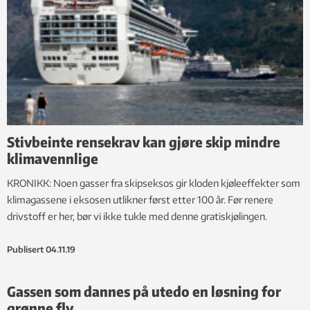
Stivbeinte rensekrav kan gjøre skip mindre
klimavennlige
KRONIKK: Noen gasser fra skipseksos gir kloden kjøleeffekter som
klimagassene i eksosen utlikner først etter 100 år. Før renere
drivstoff er her, bør vi ikke tukle med denne gratiskjølingen.
Publisert
04.11.19
Gassen som dannes på utedo en løsning for
grønne fly