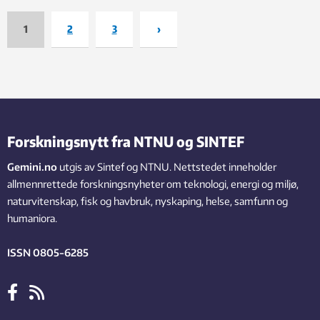
1
2
3
›
Forskningsnytt fra NTNU og SINTEF
Gemini.no
utgis av Sintef og NTNU. Nettstedet inneholder
allmennrettede forskningsnyheter om teknologi, energi og miljø,
naturvitenskap, fisk og havbruk, nyskaping, helse, samfunn og
humaniora.
ISSN 0805-6285