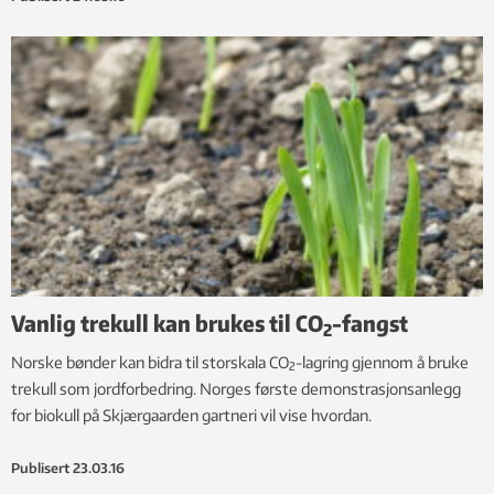
Vanlig trekull kan brukes til CO
-fangst
2
Norske bønder kan bidra til storskala CO
-lagring gjennom å bruke
2
trekull som jordforbedring. Norges første demonstrasjonsanlegg
for biokull på Skjærgaarden gartneri vil vise hvordan.
Publisert
23.03.16