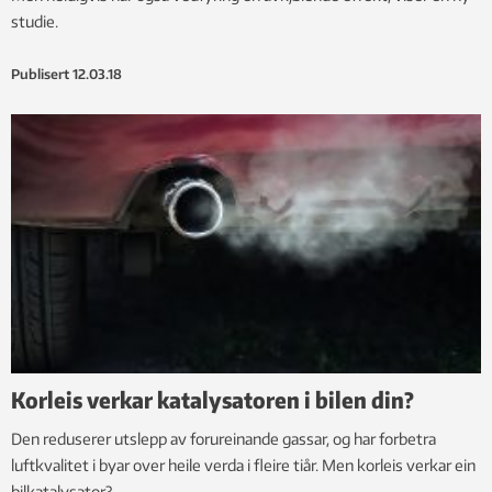
studie.
Publisert
12.03.18
Korleis verkar katalysatoren i bilen din?
Den reduserer utslepp av forureinande gassar, og har forbetra
luftkvalitet i byar over heile verda i fleire tiår. Men korleis verkar ein
bilkatalysator?