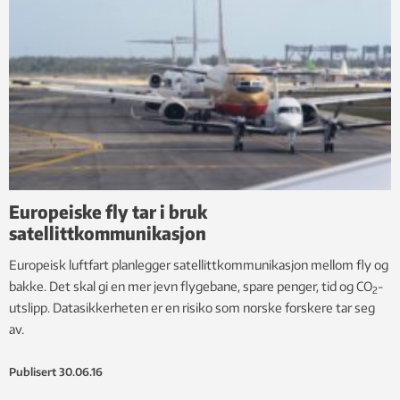
Europeiske fly tar i bruk
satellittkommunikasjon
Europeisk luftfart planlegger satellittkommunikasjon mellom fly og
bakke. Det skal gi en mer jevn flygebane, spare penger, tid og CO
-
2
utslipp. Datasikkerheten er en risiko som norske forskere tar seg
av.
Publisert
30.06.16