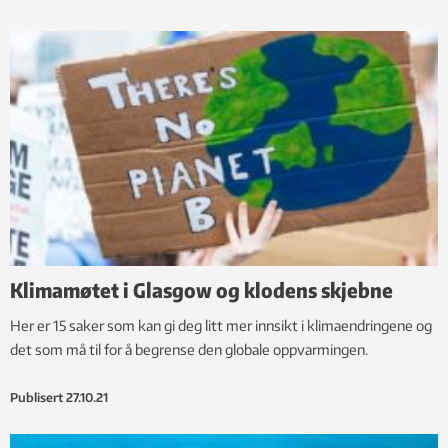
Klimamøtet i Glasgow og klodens skjebne
Her er 15 saker som kan gi deg litt mer innsikt i klimaendringene og
det som må til for å begrense den globale oppvarmingen.
Publisert
27.10.21