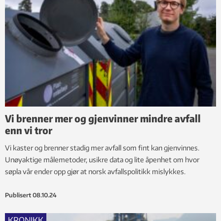
Vi brenner mer og gjenvinner mindre avfall
enn vi tror
Vi kaster og brenner stadig mer avfall som fint kan gjenvinnes.
Unøyaktige målemetoder, usikre data og lite åpenhet om hvor
søpla vår ender opp gjør at norsk avfallspolitikk mislykkes.
Publisert
08.10.24
KRONIKK