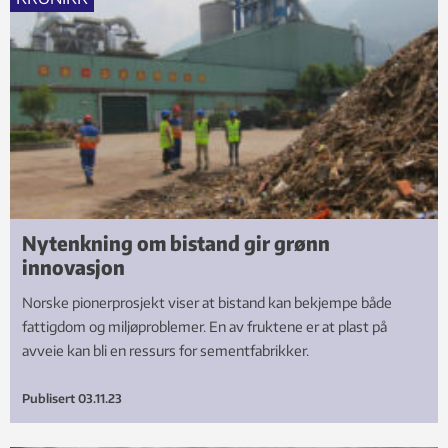
Nytenkning om bistand gir grønn
innovasjon
Norske pionerprosjekt viser at bistand kan bekjempe både
fattigdom og miljøproblemer. En av fruktene er at plast på
avveie kan bli en ressurs for sementfabrikker.
Publisert
03.11.23