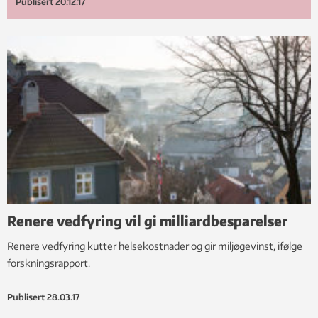
Publisert
20.12.17
Renere vedfyring vil gi milliardbesparelser
Renere vedfyring kutter helsekostnader og gir miljøgevinst, ifølge
forskningsrapport.
Publisert
28.03.17