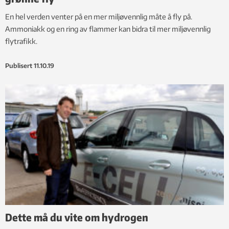
En hel verden venter på en mer miljøvennlig måte å fly på.
Ammoniakk og en ring av flammer kan bidra til mer miljøvennlig
flytrafikk.
Publisert
11.10.19
Dette må du vite om hydrogen