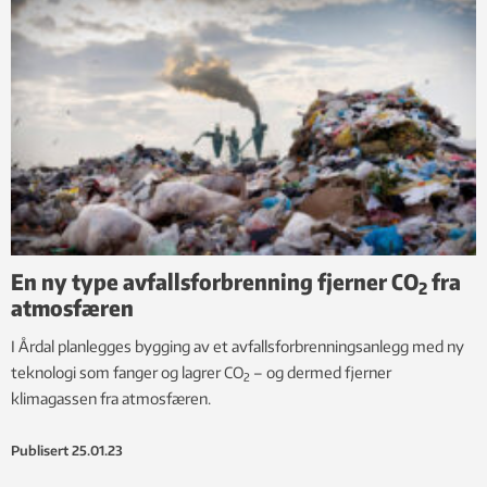
En ny type avfallsforbrenning fjerner CO
fra
2
atmosfæren
I Årdal planlegges bygging av et avfallsforbrenningsanlegg med ny
teknologi som fanger og lagrer CO
– og dermed fjerner
2
klimagassen fra atmosfæren.
Publisert
25.01.23