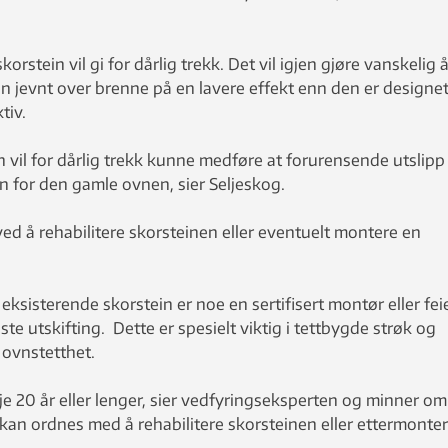
orstein vil gi for dårlig trekk. Det vil igjen gjøre vanskelig 
n jevnt over brenne på en lavere effekt enn den er designet
tiv.
vil for dårlig trekk kunne medføre at forurensende utslipp 
n for den gamle ovnen, sier Seljeskog.
ved å rehabilitere skorsteinen eller eventuelt montere en
eksisterende skorstein er noe en sertifisert montør eller fei
te utskifting. Dette er spesielt viktig i tettbygde strøk og
 ovnstetthet.
je 20 år eller lenger, sier vedfyringseksperten og minner om
 kan ordnes med å rehabilitere skorsteinen eller ettermonte