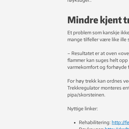
Mindre kjent 
Et problem som kanskje ikke e
mange tilfeller være like ille
– Resultatet er at oven «ov
flammer kan suges helt opp i 
varmekomfort og forhøyde fo
For høy trekk kan ordnes ved
Trekkregulator monteres ent
pipa/skorsteinen.
Nyttige linker:
Rehabilitering:
http://f