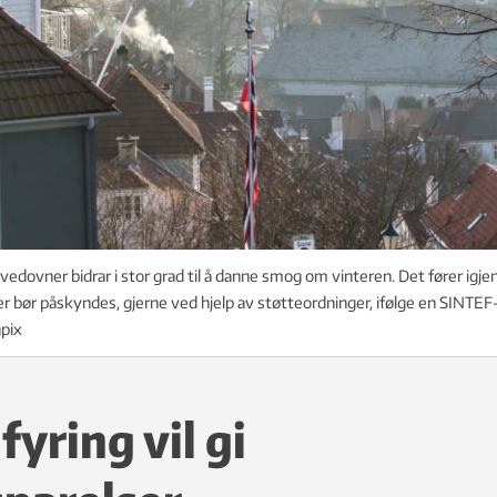
vedovner bidrar i stor grad til å danne smog om vinteren. Det fører igjen 
er bør påskyndes, gjerne ved hjelp av støtteordninger, ifølge en SINTEF
pix
yring vil gi