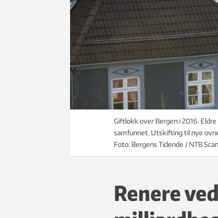
Giftlokk over Bergen i 2016. Eldre 
samfunnet. Utskifting til nye ovn
Foto: Bergens Tidende / NTB Scan
Renere vedf