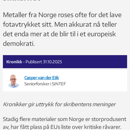
Metaller fra Norge roses ofte for det lave
fotavtrykket sitt. Men akkurat nå teller
det enda mer at de blir til i et europeisk
demokrati.
Kronikk
- Publisert 31.10.2025
Casper van der Eijk
Seniorforsker i SINTEF
Kronikker gir uttrykk for skribentens meninger
Stadig flere materialer som Norge er storprodusent
av, har fått plass på EUs liste over kritiske råvarer.