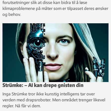
forutsetninger slik at disse kan bidra til å løse
klimaproblemene på måter som er tilpasset deres ønsker
og behov.
Strümke: – AI kan drepe gnisten din
Inga Strümke tror ikke kunstig intelligens tar over
verden med drapsroboter. Men området trenger likevel
regler. Nå får vi dem.