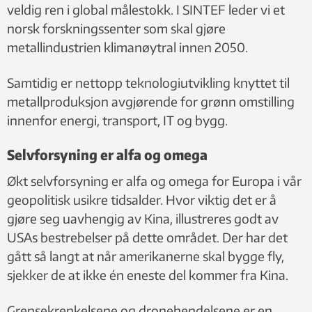
veldig ren i global målestokk. I SINTEF leder vi et
norsk forskningssenter som skal gjøre
metallindustrien klimanøytral innen 2050.
Samtidig er nettopp teknologiutvikling knyttet til
metallproduksjon avgjørende for grønn omstilling
innenfor energi, transport, IT og bygg.
Selvforsyning er alfa og omega
Økt selvforsyning er alfa og omega for Europa i vår
geopolitisk usikre tidsalder. Hvor viktig det er å
gjøre seg uavhengig av Kina, illustreres godt av
USAs bestrebelser på dette området. Der har det
gått så langt at når amerikanerne skal bygge fly,
sjekker de at ikke én eneste del kommer fra Kina.
Grensekrenkelsene og dronehendelsene er en