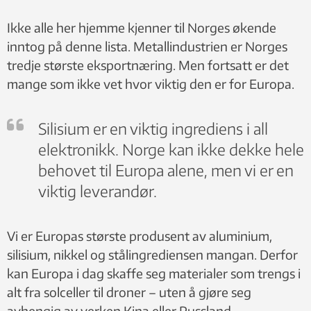
Ikke alle her hjemme kjenner til Norges økende
inntog på denne lista. Metallindustrien er Norges
tredje største eksportnæring. Men fortsatt er det
mange som ikke vet hvor viktig den er for Europa.
Silisium er en viktig ingrediens i all
elektronikk. Norge kan ikke dekke hele
behovet til Europa alene, men vi er en
viktig leverandør.
Vi er Europas største produsent av aluminium,
silisium, nikkel og stålingrediensen mangan. Derfor
kan Europa i dag skaffe seg materialer som trengs i
alt fra solceller til droner – uten å gjøre seg
avhengig av verken Kina eller Russland.