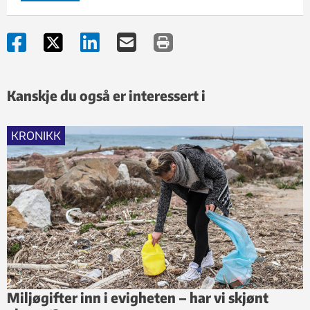
Kanskje du også er interessert i
KRONIKK
Miljøgifter inn i evigheten – har vi skjønt