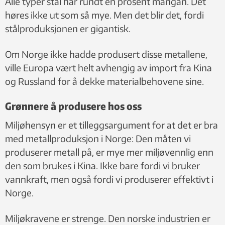
Alle typer stål har rundt én prosent mangan. Det
høres ikke ut som så mye. Men det blir det, fordi
stålproduksjonen er gigantisk.
Om Norge ikke hadde produsert disse metallene,
ville Europa vært helt avhengig av import fra Kina
og Russland for å dekke materialbehovene sine.
Grønnere å produsere hos oss
Miljøhensyn er et tilleggsargument for at det er bra
med metallproduksjon i Norge: Den måten vi
produserer metall på, er mye mer miljøvennlig enn
den som brukes i Kina. Ikke bare fordi vi bruker
vannkraft, men også fordi vi produserer effektivt i
Norge.
Miljøkravene er strenge. Den norske industrien er