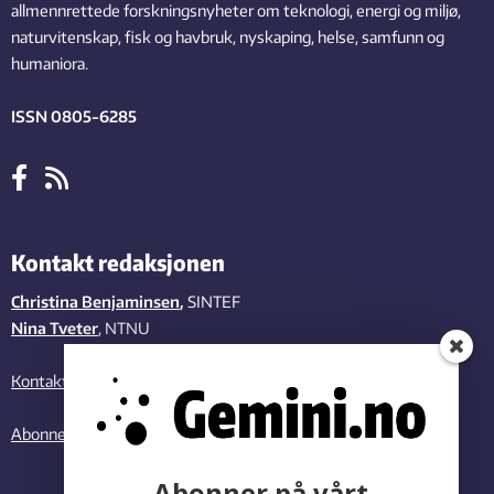
allmennrettede forskningsnyheter om teknologi, energi og miljø,
naturvitenskap, fisk og havbruk, nyskaping, helse, samfunn og
humaniora.
ISSN 0805-6285
Kontakt redaksjonen
Christina Benjaminsen
,
SINTEF
Nina Tveter
, NTNU
Kontakt oss
Abonner på vårt nyhetsbrev
Abonner på vårt