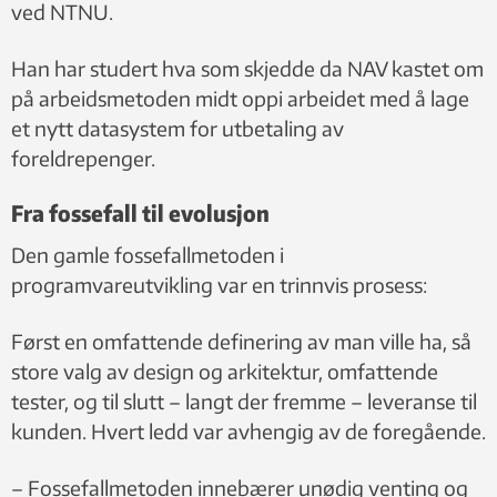
ved NTNU.
Han har studert hva som skjedde da NAV kastet om
på arbeidsmetoden midt oppi arbeidet med å lage
et nytt datasystem for utbetaling av
foreldrepenger.
Fra fossefall til evolusjon
Den gamle fossefallmetoden i
programvareutvikling var en trinnvis prosess:
Først en omfattende definering av man ville ha, så
store valg av design og arkitektur, omfattende
tester, og til slutt – langt der fremme – leveranse til
kunden. Hvert ledd var avhengig av de foregående.
– Fossefallmetoden innebærer unødig venting og