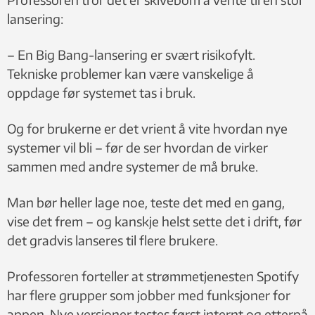
lansering:
– En Big Bang-lansering er svært risikofylt.
Tekniske problemer kan være vanskelige å
oppdage før systemet tas i bruk.
Og for brukerne er det vrient å vite hvordan nye
systemer vil bli – før de ser hvordan de virker
sammen med andre systemer de må bruke.
Man bør heller lage noe, teste det med en gang,
vise det frem – og kanskje helst sette det i drift, før
det gradvis lanseres til flere brukere.
Professoren forteller at strømmetjenesten Spotify
har flere grupper som jobber med funksjoner for
appen. Nye versjoner testes først internt og etterpå