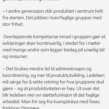
– I andre generasjon står produktet i sentrum helt
fra starten. Det jobbes i tverrfaglige grupper med
stor frihet.
Overlappende kompetanse innad i gruppen gjør at
avklaringer skjer kontinuerlig, i stedet for i møter
med mange andre som legger beslag på unødig tid
og ressurser.
– Det brukes mindre tid til administrasjon og
koordinering, og mer til produktutvikling. Ledelsen
må sørge for å sette retning for hva gruppene skal
gjøre – og at produktiviteten er høy. Ut over det
blir ledelsen mer en støttefunksjon til det faglige
arbeidet. Man frir seg fra tvangstrøya med faser,
forklarer Dingsøyr.