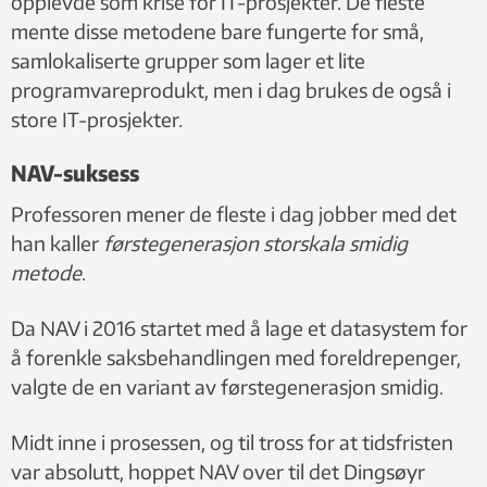
opplevde som krise for IT-prosjekter. De fleste
mente disse metodene bare fungerte for små,
samlokaliserte grupper som lager et lite
programvareprodukt, men i dag brukes de også i
store IT-prosjekter.
NAV-suksess
Professoren mener de fleste i dag jobber med det
han kaller
førstegenerasjon storskala smidig
metode
.
Da NAV i 2016 startet med å lage et datasystem for
å forenkle saksbehandlingen med foreldrepenger,
valgte de en variant av førstegenerasjon smidig.
Midt inne i prosessen, og til tross for at tidsfristen
var absolutt, hoppet NAV over til det Dingsøyr