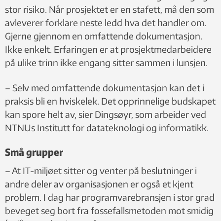
stor risiko. Når prosjektet er en stafett, må den som
avleverer forklare neste ledd hva det handler om.
Gjerne gjennom en omfattende dokumentasjon.
Ikke enkelt. Erfaringen er at prosjektmedarbeidere
på ulike trinn ikke engang sitter sammen i lunsjen.
– Selv med omfattende dokumentasjon kan det i
praksis bli en hviskelek. Det opprinnelige budskapet
kan spore helt av, sier Dingsøyr, som arbeider ved
NTNUs Institutt for datateknologi og informatikk.
Små grupper
– At IT-miljøet sitter og venter på beslutninger i
andre deler av organisasjonen er også et kjent
problem. I dag har programvarebransjen i stor grad
beveget seg bort fra fossefallsmetoden mot smidig