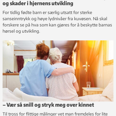
og skader i hjernens utvikling
For tidlig fødte barn er særlig utsatt for sterke
sanseinntrykk og høye lydnivåer fra kuvøsen. Nå skal
forskere se på hva som kan gjøres for å beskytte barnas
hørsel og utvikling.
– Vær så snill og stryk meg over kinnet
Til tross for flittige målinger vet man fremdeles for lite