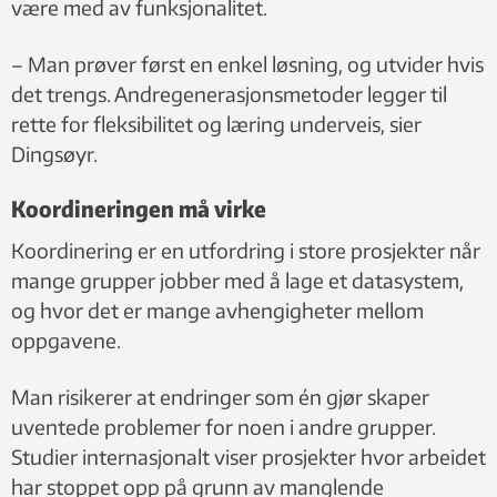
være med av funksjonalitet.
– Man prøver først en enkel løsning, og utvider hvis
det trengs. Andregenerasjonsmetoder legger til
rette for fleksibilitet og læring underveis, sier
Dingsøyr.
Koordineringen må virke
Koordinering er en utfordring i store prosjekter når
mange grupper jobber med å lage et datasystem,
og hvor det er mange avhengigheter mellom
oppgavene.
Man risikerer at endringer som én gjør skaper
uventede problemer for noen i andre grupper.
Studier internasjonalt viser prosjekter hvor arbeidet
har stoppet opp på grunn av manglende