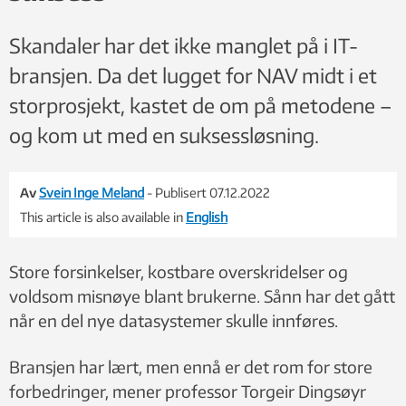
Skandaler har det ikke manglet på i IT-
bransjen. Da det lugget for NAV midt i et
storprosjekt, kastet de om på metodene –
og kom ut med en suksessløsning.
Av
Svein Inge Meland
- Publisert 07.12.2022
This article is also available in
English
Store forsinkelser, kostbare overskridelser og
voldsom misnøye blant brukerne. Sånn har det gått
når en del nye datasystemer skulle innføres.
Bransjen har lært, men ennå er det rom for store
forbedringer, mener professor Torgeir Dingsøyr