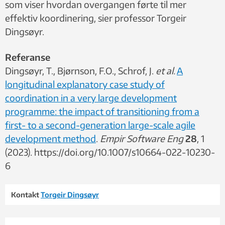
som viser hvordan overgangen førte til mer
effektiv koordinering, sier professor Torgeir
Dingsøyr.
Referanse
Dingsøyr, T., Bjørnson, F.O., Schrof, J.
et al.
A
longitudinal explanatory case study of
coordination in a very large development
programme: the impact of transitioning from a
first- to a second-generation large-scale agile
development method
.
Empir Software Eng
28
, 1
(2023). https://doi.org/10.1007/s10664-022-10230-
6
Kontakt
Torgeir Dingsøyr