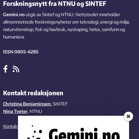
Forskningsnytt fra NTNU og SINTEF
Gemini.no
utgis av Sintef og NTNU. Nettstedet inneholder
allmennrettede forskningsnyheter om teknologi, energi og miljø,
naturvitenskap, fisk og havbruk, nyskaping, helse, samfunn og
humaniora.
ISSN 0805-6285
Kontakt redaksjonen
Christina Benjaminsen
,
SINTEF
Nina Tveter
, NTNU
Kontakt oss