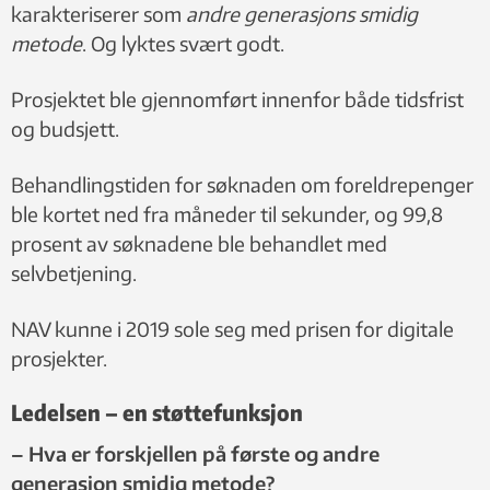
karakteriserer som
andre generasjons smidig
metode
. Og lyktes svært godt.
Prosjektet ble gjennomført innenfor både tidsfrist
og budsjett.
Behandlingstiden for søknaden om foreldrepenger
ble kortet ned fra måneder til sekunder, og 99,8
prosent av søknadene ble behandlet med
selvbetjening.
NAV kunne i 2019 sole seg med prisen for digitale
prosjekter.
Ledelsen – en støttefunksjon
– Hva er forskjellen på første og andre
generasjon smidig metode?