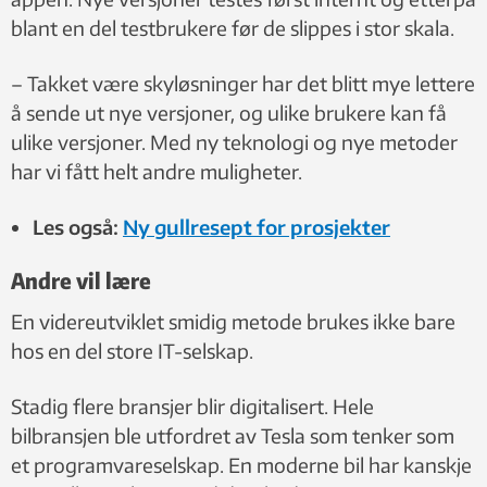
blant en del testbrukere før de slippes i stor skala.
– Takket være skyløsninger har det blitt mye lettere
å sende ut nye versjoner, og ulike brukere kan få
ulike versjoner. Med ny teknologi og nye metoder
har vi fått helt andre muligheter.
Les også:
Ny gullresept for prosjekter
Andre vil lære
En videreutviklet smidig metode brukes ikke bare
hos en del store IT-selskap.
Stadig flere bransjer blir digitalisert. Hele
bilbransjen ble utfordret av Tesla som tenker som
et programvareselskap. En moderne bil har kanskje