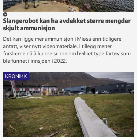
Slangerobot kan ha avdekket større mengder
skjult ammunisjon
Det kan ligge mer ammunisjon i Mjøsa enn tidligere
antatt, viser nytt videomateriale. I tillegg mener
forskerne nå å kunne si noe om hvilket type fartøy som
ble funnet i innsjøen i 2022.
KRONIKK