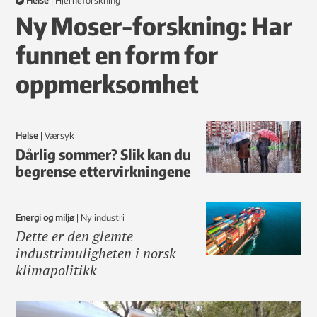
Helse
|
hjerneforskning
Ny Moser-forskning: Har
funnet en form for
oppmerksomhet
Helse
|
Værsyk
Dårlig sommer? Slik kan du
begrense ettervirkningene
Energi og miljø
|
ny industri
Dette er den glemte
industrimuligheten i norsk
klimapolitikk