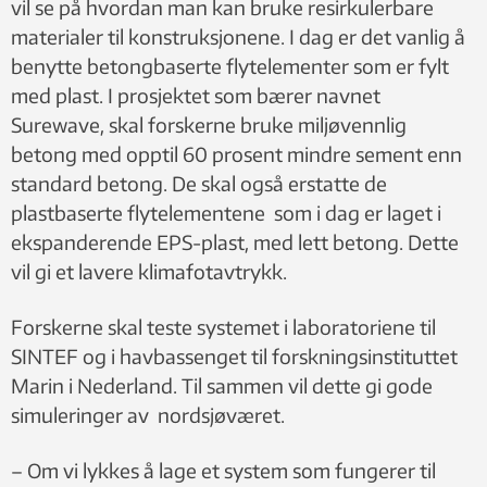
vil se på hvordan man kan bruke resirkulerbare
materialer til konstruksjonene. I dag er det vanlig å
benytte betongbaserte flytelementer som er fylt
med plast. I prosjektet som bærer navnet
Surewave,
skal forskerne bruke miljøvennlig
betong med opptil 60 prosent mindre sement enn
standard betong. De skal også erstatte de
plastbaserte flytelementene som i dag er laget i
ekspanderende EPS-plast, med lett betong. Dette
vil gi et lavere klimafotavtrykk.
Forskerne skal teste systemet i laboratoriene til
SINTEF og i havbassenget til forskningsinstituttet
Marin i Nederland. Til sammen vil dette gi gode
simuleringer av nordsjøværet.
– Om vi lykkes å lage et system som fungerer til