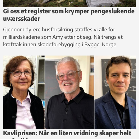
Gi oss et register som krymper pengeslukende
uværsskader
Gjennom dyrere husforsikring straffes vi alle for
milliardskadene som Amy etterlot seg. Nå trengs et
krafttak innen skadeforebygging i Bygge-Norge.
Kavliprisen: Når en liten vridning skaper helt