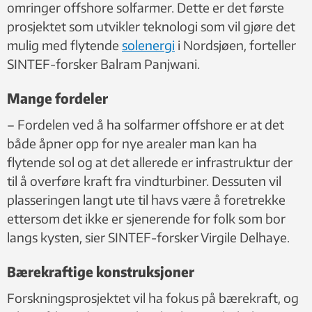
omringer offshore solfarmer. Dette er det første
prosjektet som utvikler teknologi som vil gjøre det
mulig med flytende
solenergi
i Nordsjøen, forteller
SINTEF-forsker Balram Panjwani.
Mange fordeler
– Fordelen ved å ha solfarmer offshore er at det
både åpner opp for nye arealer man kan ha
flytende sol og at det allerede er infrastruktur der
til å overføre kraft fra vindturbiner. Dessuten vil
plasseringen langt ute til havs være å foretrekke
ettersom det ikke er sjenerende for folk som bor
langs kysten, sier SINTEF-forsker Virgile Delhaye.
Bærekraftige konstruksjoner
Forskningsprosjektet vil ha fokus på bærekraft, og