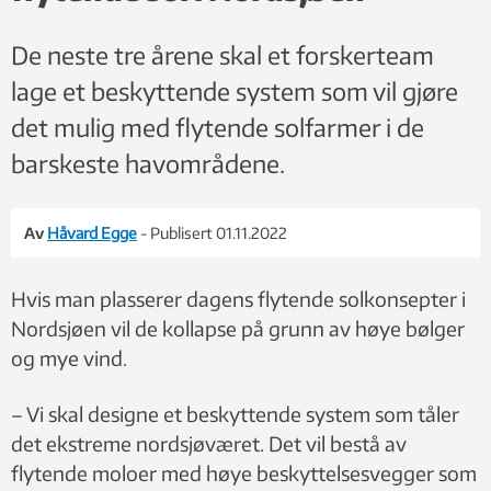
De neste tre årene skal et forskerteam
lage et beskyttende system som vil gjøre
det mulig med flytende solfarmer i de
barskeste havområdene.
Av
Håvard Egge
- Publisert 01.11.2022
Hvis man plasserer dagens flytende solkonsepter i
Nordsjøen vil de kollapse på grunn av høye bølger
og mye vind.
– Vi skal designe et beskyttende system som tåler
det ekstreme nordsjøværet. Det vil bestå av
flytende moloer med høye beskyttelsesvegger som