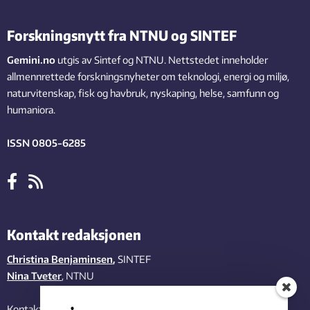
Forskningsnytt fra NTNU og SINTEF
Gemini.no
utgis av Sintef og NTNU. Nettstedet inneholder
allmennrettede forskningsnyheter om teknologi, energi og miljø,
naturvitenskap, fisk og havbruk, nyskaping, helse, samfunn og
humaniora.
ISSN 0805-6285
Kontakt redaksjonen
Christina Benjaminsen
,
SINTEF
Nina Tveter
, NTNU
Kontakt oss