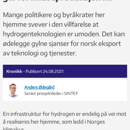
Mange politikere og byråkrater her
hjemme svever i den villfarelse at
hydrogenteknologien er umoden. Det kan
ødelegge gylne sjanser for norsk eksport
av teknologi og tjenester.
Kronikk
- Publisert 24.08.2021
Anders Ødegård
Senior prosjektleder i SINTEF
En infrastruktur for hydrogen er endelig på vei mot
å realiseres her hjemme, som ledd i Norges
klimakur.