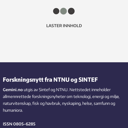
LASTER INNHOLD
Forskningsnytt fra NTNU og SINTEF
Gemini.no
utgis av Sintef og NTNU. Nettstedet inneholder
allmennrettede forskningsnyheter om teknologi, energi og miljø,
naturvitenskap, fisk og havbruk, nyskaping, helse, samfunn og
humaniora.
ISSN 0805-6285