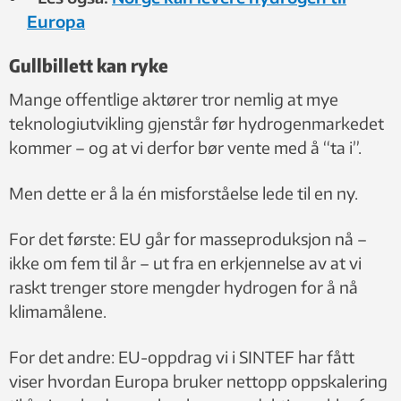
Europa
Gullbillett kan ryke
Mange offentlige aktører tror nemlig at mye
teknologiutvikling gjenstår før hydrogenmarkedet
kommer – og at vi derfor bør vente med å “ta i”.
Men dette er å la én misforståelse lede til en ny.
For det første: EU går for masseproduksjon nå –
ikke om fem til år – ut fra en erkjennelse av at vi
raskt trenger store mengder hydrogen for å nå
klimamålene.
For det andre: EU-oppdrag vi i SINTEF har fått
viser hvordan Europa bruker nettopp oppskalering