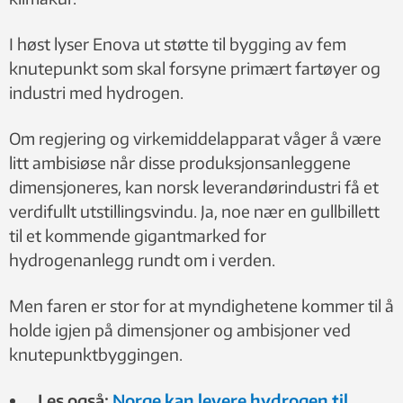
I høst lyser Enova ut støtte til bygging av fem
knutepunkt som skal forsyne primært fartøyer og
industri med hydrogen.
Om regjering og virkemiddelapparat våger å være
litt ambisiøse når disse produksjonsanleggene
dimensjoneres, kan norsk leverandørindustri få et
verdifullt utstillingsvindu. Ja, noe nær en gullbillett
til et kommende gigantmarked for
hydrogenanlegg rundt om i verden.
Men faren er stor for at myndighetene kommer til å
holde igjen på dimensjoner og ambisjoner ved
knutepunktbyggingen.
Les også:
Norge kan levere hydrogen til