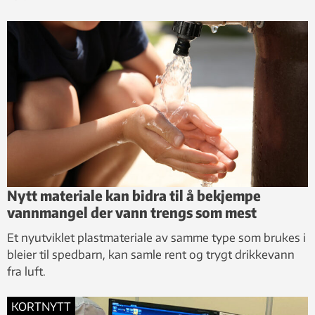
Nytt materiale kan bidra til å bekjempe
vannmangel der vann trengs som mest
Et nyutviklet plastmateriale av samme type som brukes i
bleier til spedbarn, kan samle rent og trygt drikkevann
fra luft.
KORTNYTT