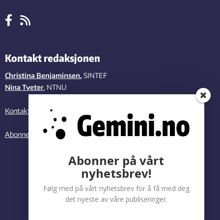
Kontakt redaksjonen
Christina Benjaminsen
,
SINTEF
Nina Tveter
, NTNU
Kontakt oss
Abonner på vårt nyhetsbrev
Abonner på vårt
nyhetsbrev!
Følg med på vårt nyhetsbrev for å få med deg
det nyeste av våre publiseringer.