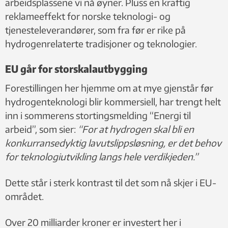
arbeidsplassene vi nå øyner. Pluss en kraftig
reklameeffekt for norske teknologi- og
tjenesteleverandører, som fra før er rike på
hydrogenrelaterte tradisjoner og teknologier.
EU går for storskalautbygging
Forestillingen her hjemme om at mye gjenstår før
hydrogenteknologi blir kommersiell, har trengt helt
inn i sommerens stortingsmelding “Energi til
arbeid”, som sier:
“For at hydrogen skal bli en
konkurransedyktig lavutslippsløsning, er det behov
for teknologiutvikling langs hele verdikjeden.”
Dette står i sterk kontrast til det som nå skjer i EU-
området.
Over 20 milliarder kroner er investert her i