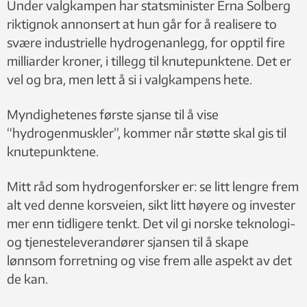
Under valgkampen har statsminister Erna Solberg
riktignok annonsert at hun går for å realisere to
svære industrielle hydrogenanlegg, for opptil fire
milliarder kroner, i tillegg til knutepunktene. Det er
vel og bra, men lett å si i valgkampens hete.
Myndighetenes første sjanse til å vise
“hydrogenmuskler”, kommer når støtte skal gis til
knutepunktene.
Mitt råd som hydrogenforsker er: se litt lengre frem
alt ved denne korsveien, sikt litt høyere og invester
mer enn tidligere tenkt. Det vil gi norske teknologi-
og tjenesteleverandører sjansen til å skape
lønnsom forretning og vise frem alle aspekt av det
de kan.