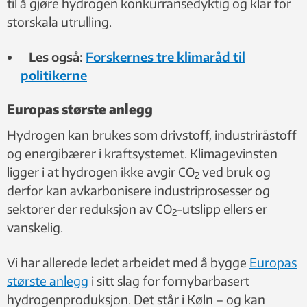
til å gjøre hydrogen konkurransedyktig og klar for
storskala utrulling.
Les også:
Forskernes tre klimaråd til
politikerne
Europas største anlegg
Hydrogen kan brukes som drivstoff, industriråstoff
og energibærer i kraftsystemet. Klimagevinsten
ligger i at hydrogen ikke avgir CO
ved bruk og
2
derfor kan avkarbonisere industriprosesser og
sektorer der reduksjon av CO
-utslipp ellers er
2
vanskelig.
Vi har allerede ledet arbeidet med å bygge
Europas
største anlegg
i sitt slag for fornybarbasert
hydrogenproduksjon. Det står i Køln – og kan