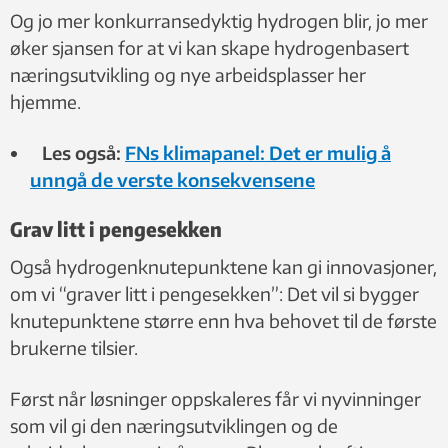
Og jo mer konkurransedyktig hydrogen blir, jo mer
øker sjansen for at vi kan skape hydrogenbasert
næringsutvikling og nye arbeidsplasser her
hjemme.
Les også:
FNs klimapanel: Det er mulig å
unngå de verste konsekvensene
Grav litt i pengesekken
Også hydrogenknutepunktene kan gi innovasjoner,
om vi “graver litt i pengesekken”: Det vil si bygger
knutepunktene større enn hva behovet til de første
brukerne tilsier.
Først når løsninger oppskaleres får vi nyvinninger
som vil gi den næringsutviklingen og de