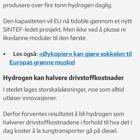
produsere over fire tonn hydrogen daglig.
Den kapasiteten vil EU nå tidoble gjennom et nytt
SINTEF-ledet prosjekt. Men ikke ved å plusse ni
likedanne moduler til den første.
Les også:
«Øykopier» kan gjøre sokkelen til
Europas grønne muskel
Hydrogen kan halvere drivstoffkostnader
I stedet lages storskalaløsninger, noe som alltid
utløser innovasjoner.
Derfor forventes resultatet å bli hydrogen som
halverer drivstoffkostnadene i forhold til hva det i
dag koster å la tungtransporter gå på diesel.