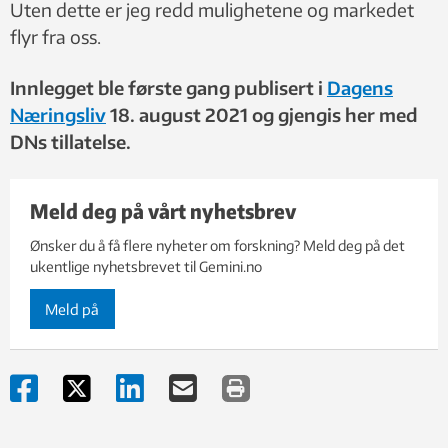
Uten dette er jeg redd mulighetene og markedet
flyr fra oss.
Innlegget ble første gang publisert i
Dagens
Næringsliv
18. august 2021 og gjengis her med
DNs tillatelse.
Meld deg på vårt nyhetsbrev
Ønsker du å få flere nyheter om forskning? Meld deg på det
ukentlige nyhetsbrevet til Gemini.no
Meld på