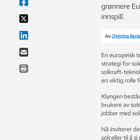
grønnere Eu
innspill.
Av
Christina Ben
En europeisk te
strategi for so
solkraft-teknol
en viktig rolle
Klyngen består
brukere av sol
jobber med sol
Nå inviterer de
solceller til å