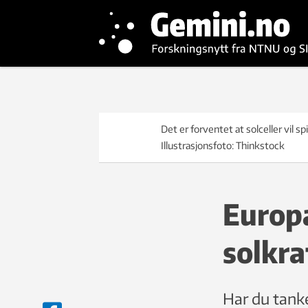
Det er forventet at solceller vil spi
Illustrasjonsfoto: Thinkstock
Europa
solkra
Har du tanke