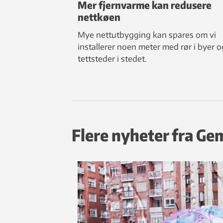
Mer fjernvarme kan redusere
nettkøen
Mye nettutbygging kan spares om vi
installerer noen meter med rør i byer o
tettsteder i stedet.
Flere nyheter fra Ge