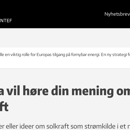
Nyhetsbrev
lle en viktig rolle for Europas tilgang på fornybar energi. En ny strategi fo
 vil høre din mening o
ft
r eller ideer om solkraft som strømkilde i et 