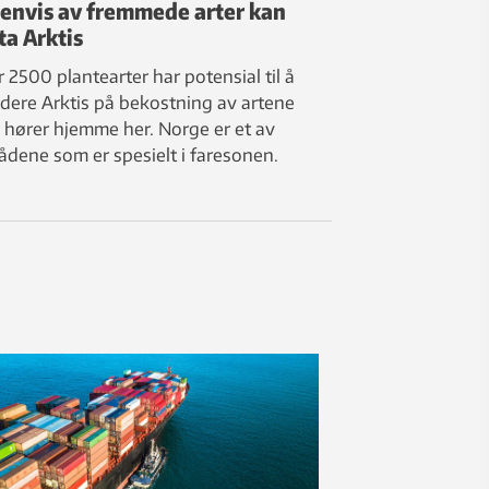
envis av fremmede arter kan
ta Arktis
 2500 plantearter har potensial til å
dere Arktis på bekostning av artene
hører hjemme her. Norge er et av
dene som er spesielt i faresonen.