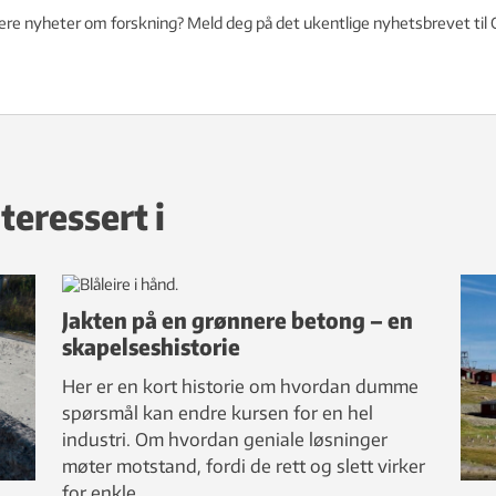
lere nyheter om forskning? Meld deg på det ukentlige nyhetsbrevet til
teressert i
Jakten på en grønnere betong – en
skapelseshistorie
Her er en kort historie om hvordan dumme
spørsmål kan endre kursen for en hel
industri. Om hvordan geniale løsninger
møter motstand, fordi de rett og slett virker
for enkle.