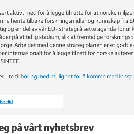
rt aktivt med for å legge til rette for at norske miljøe
kunne hente tilbake forskningsmidler og kunnskap fra 
tig og en del av vår EU- strategi å sette agenda for uli
er på et tidlig stadium, slik at fremtidige forsknings
Norge. Arbeidet med denne strategiplanen er et godt 
er internasjonalt for å legge til rett for norske aktører 
i SINTEF.
r ute til
høring med mulighet for å komme med innspil
Øvrelid
eg på vårt nyhetsbrev